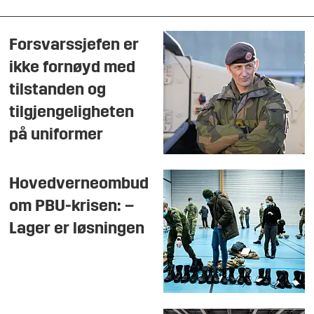
Forsvarssjefen er
ikke fornøyd med
tilstanden og
tilgjengeligheten
på uniformer
Hovedverneombud
om PBU-krisen: –
Lager er løsningen