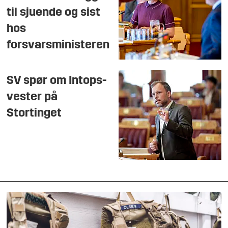
til sjuende og sist
hos
forsvarsministeren
SV spør om Intops-
vester på
Stortinget