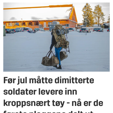
Før jul måtte dimitterte
soldater levere inn
kroppsnært tøy - nå er de