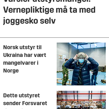
Vernepliktige må ta med
joggesko selv
Norsk utstyr til
Ukraina har vært
mangelvarer i
Norge
Dette utstyret
sender Forsvaret