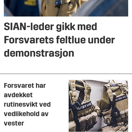
SIAN-leder gikk med
Forsvarets feltlue under
demonstrasjon
Forsvaret har
avdekket
rutinesvikt ved
vedlikehold av
vester