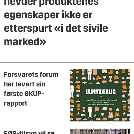
hevder produktenes
egenskaper ikke er
etterspurt «i det sivile
marked»
Forsvarets forum
har levert sin
første SKUP-
rapport