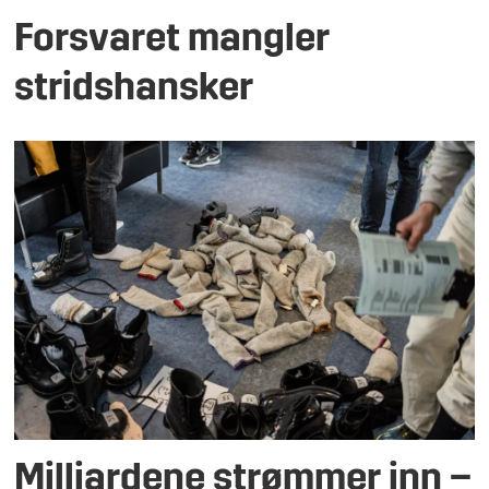
Forsvaret mangler
stridshansker
Milliardene strømmer inn –