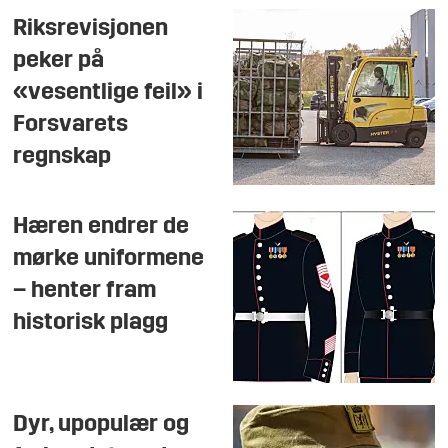
Riksrevisjonen
peker på
«vesentlige feil» i
Forsvarets
regnskap
Hæren endrer de
mørke uniformene
– henter fram
historisk plagg
Dyr, upopulær og