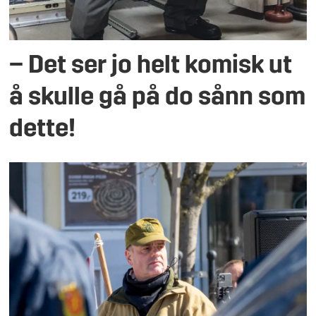
– Det ser jo helt komisk ut
å skulle gå på do sånn som
dette!