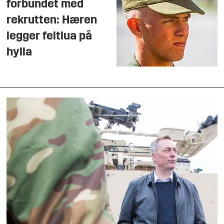
forbundet med
rekrutten: Hæren
legger feltlua på
hylla