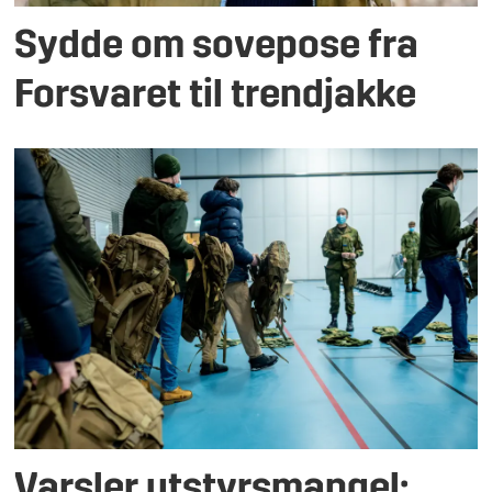
Sydde om sovepose fra
Forsvaret til trendjakke
Varsler utstyrsmangel: