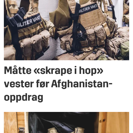
Måtte «skrape i hop»
vester før Afghanistan-
oppdrag