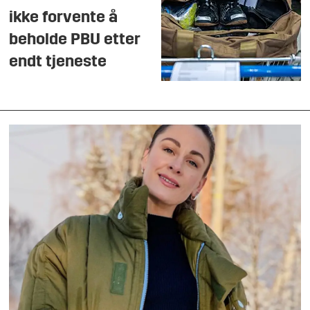
ikke forvente å
beholde PBU etter
endt tjeneste