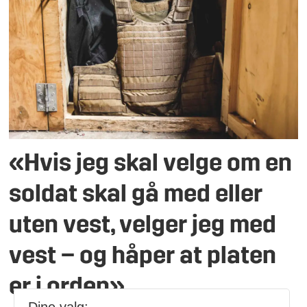
«Hvis jeg skal velge om en
soldat skal gå med eller
uten vest, velger jeg med
vest – og håper at platen
er i orden»