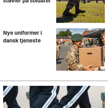
støvler på soldater
Nye uniformer i
dansk tjeneste