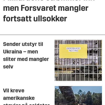
men Forsvaret mangler
fortsatt ullsokker
Sender utstyr til
Ukraina – men
sliter med mangler
selv
Vil kreve
amerikanske