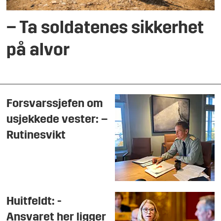
– Ta soldatenes sikkerhet
på alvor
Forsvarssjefen om
usjekkede vester: –
Rutinesvikt
Huitfeldt: -
Ansvaret her ligger