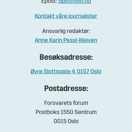
Epost:
tips@fofo.no
Kontakt våre journalister
Ansvarlig redaktør:
Anne Karin Pessl-Kleiven
Besøksadresse:
Øvre Slottsgate 4, 0157 Oslo
Postadresse:
Forsvarets forum
Postboks 1550 Sentrum
0015 Oslo