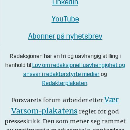
Linkedin
YouTube
Abonner på nyhetsbrev
Redaksjonen har en fri og uavhengig stilling i
henhold til
Lov om redaksjonell uavhengighet og
ansvar i redaktørstyrte medier
og
Redaktørplakaten
.
Vær
Forsvarets forum arbeider etter
Varsom-plakatens
regler for god
presseskikk. Den som mener seg rammet