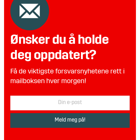
Ønsker du å holde
deg oppdatert?
Få de viktigste forsvarsnyhetene rett i
mailboksen hver morgen!