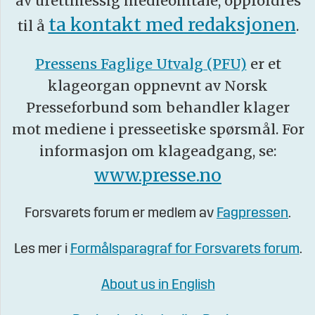
av urettmessig medieomtale, oppfordres
ta kontakt med redaksjonen
til å
.
Pressens Faglige Utvalg (PFU)
er et
klageorgan oppnevnt av Norsk
Presseforbund som behandler klager
mot mediene i presseetiske spørsmål. For
informasjon om klageadgang, se:
www.presse.no
Forsvarets forum er medlem av
Fagpressen
.
Les mer i
Formålsparagraf for Forsvarets forum
.
About us in English