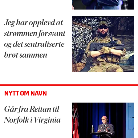
Jeg har opplevd at
strømmen forsvant
og det sentraliserte
brøt sammen
NYTT OM NAVN
Går fra Reitan til
Norfolk i Virginia