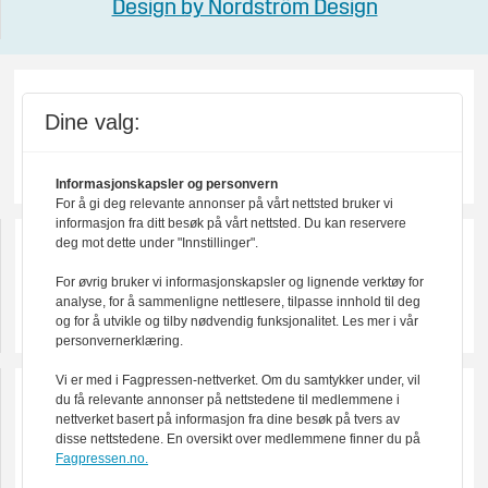
Design by Nordström Design
Dine valg:
Informasjonskapsler og personvern
For å gi deg relevante annonser på vårt nettsted bruker vi
informasjon fra ditt besøk på vårt nettsted. Du kan reservere
deg mot dette under "Innstillinger".
For øvrig bruker vi informasjonskapsler og lignende verktøy for
analyse, for å sammenligne nettlesere, tilpasse innhold til deg
og for å utvikle og tilby nødvendig funksjonalitet. Les mer i vår
personvernerklæring.
Vi er med i Fagpressen-nettverket. Om du samtykker under, vil
du få relevante annonser på nettstedene til medlemmene i
nettverket basert på informasjon fra dine besøk på tvers av
disse nettstedene. En oversikt over medlemmene finner du på
Fagpressen.no.