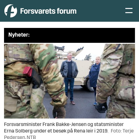
Nyheter:
Forsvarsminister Frank Bakke-Jensen og statsminister
Erna Solberg under et besøk på Rena leir i 2019.
Foto: Terje
Pedersen, NTB