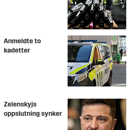
Anmeldte to
kadetter
Zelenskyjs
oppslutning synker