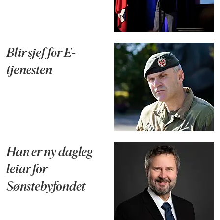
Blir sjef for E-
tjenesten
Han er ny dagleg
leiar for
Sønstebyfondet