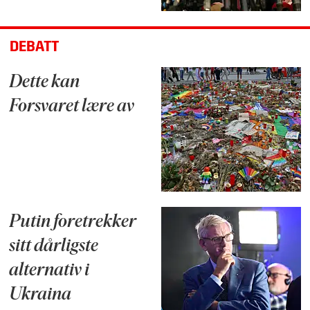
DEBATT
Dette kan
Forsvaret lære av
Putin foretrekker
sitt dårligste
alternativ i
Ukraina