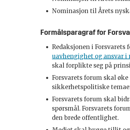
Nominasjon til Årets nysk
Formålsparagraf for Forsva
Redaksjonen i Forsvarets f
uavhengighet og ansvar i 
skal forplikte seg på prins
Forsvarets forum skal øke
sikkerhetspolitiske temae
Forsvarets forum skal bidr
spørsmål. Forsvarets forum
den brede offentlighet.
Mediet skal bygge tillit og