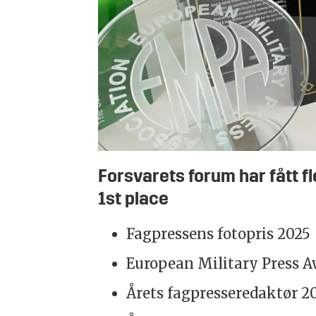
Forsvarets forum har fått fl
1st place
Fagpressens fotopris 2025
European Military Press Aw
Årets fagpresseredaktør 2