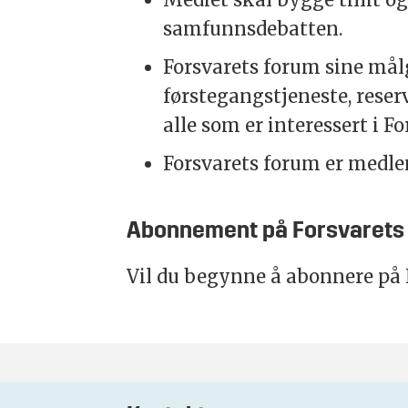
samfunnsdebatten.
Forsvarets forum sine målg
førstegangstjeneste, reserv
alle som er interessert i F
Forsvarets forum er medl
Abonnement på Forsvarets
Vil du begynne å abonnere på