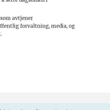
e som avtjener
offentlig forvaltning, media, og
.