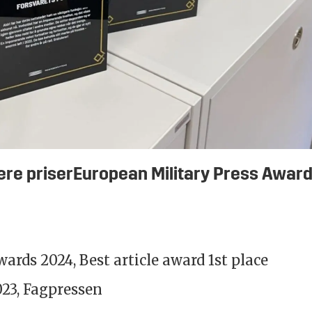
ere priser
European Military Press Award
ards 2024, Best article award 1st place
023, Fagpressen