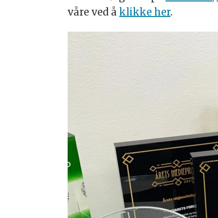
våre ved å
klikke her
.