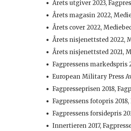
Årets utgiver 2023, Fagpre
Årets magasin 2022, Medie
Årets cover 2022, Mediebe
Årets nisjenettsted 2022,
Årets nisjenettsted 2021, 
Fagpressens markedspris 
European Military Press Aw
Fagpresseprisen 2018, Fag
Fagpressens fotopris 2018,
Fagpressens forsidepris 20
Innertieren 2017, Fagpress