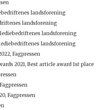
ssen
bedriftenes landsforening
driftenes landsforening
 Mediebedriftenes landsforening
Mediebedriftenes landsforening
2022, Fagpressen
ards 2021, Best article award 1st place
pressen
 Fagpressen
20, Fagpressen
en