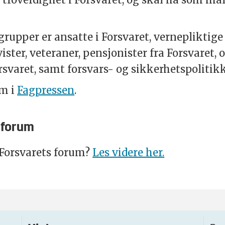
rupper er ansatte i Forsvaret, vernepliktig
ister, veteraner, pensjonister fra Forsvaret, 
orsvaret, samt forsvars- og sikkerhetspolitikk
em i
Fagpressen
.
 forum
 Forsvarets forum?
Les videre her.