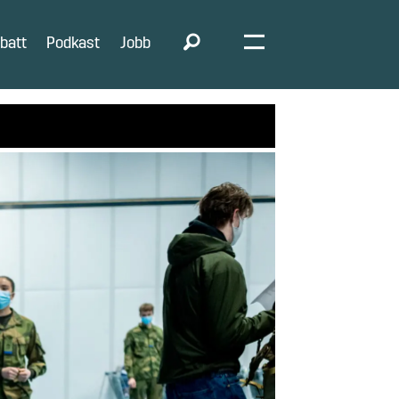
batt
Podkast
Jobb