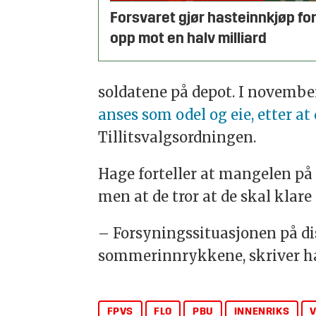
Forsvaret gjør hasteinnkjøp fo
opp mot en halv milliard
soldatene på depot. I novemb
anses som odel og eie, etter at
Tillitsvalgsordningen.
Hage forteller at mangelen på
men at de tror at de skal klare
– Forsyningssituasjonen på dis
sommerinnrykkene, skriver h
FPVS
FLO
PBU
INNENRIKS
V