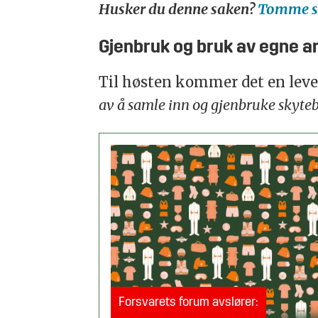
Husker du denne saken?
Tomme so
Gjenbruk og bruk av egne ar
Til høsten kommer det en leve
av å samle inn og gjenbruke skyteb
Forsvarets forum avslører: