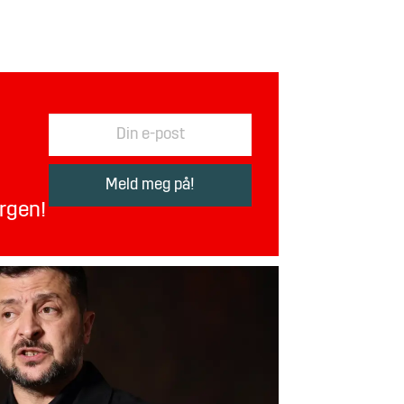
orgen!