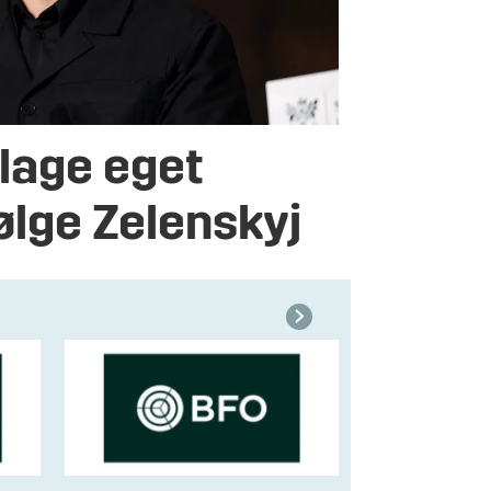
lage eget
følge Zelenskyj