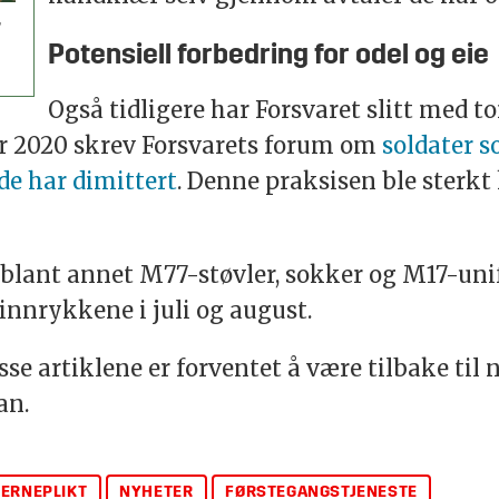
r
Potensiell forbedring for odel og eie
Også tidligere har Forsvaret slitt med to
er 2020 skrev Forsvarets forum om
soldater 
 de har dimittert
. Denne praksisen ble sterkt 
 blant annet M77-støvler, sokker og M17-un
 innrykkene i juli og august.
se artiklene er forventet å være tilbake til 
an.
ERNEPLIKT
NYHETER
FØRSTEGANGSTJENESTE