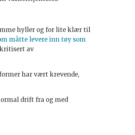
mme hyller og for lite klær til
som måtte levere inn tøy som
kritisert av
iformer har vært krevende,
normal drift fra og med