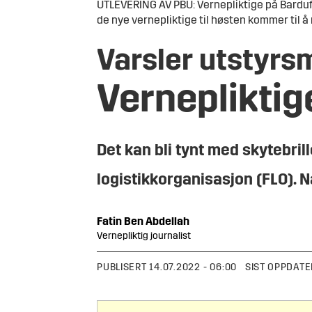
UTLEVERING AV PBU: Vernepliktige på Bardufos
de nye vernepliktige til høsten kommer til å
Varsler utstyrs
Vernepliktig
Det kan bli tynt med skytebril
logistikkorganisasjon (FLO). N
Fatin
Ben Abdellah
Vernepliktig journalist
PUBLISERT
14.07.2022 - 06:00
SIST OPPDATE