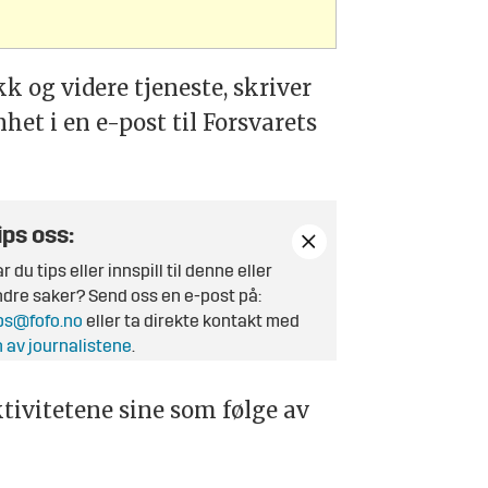
 og videre tjeneste, skriver
t i en e-post til Forsvarets
ips oss:
r du tips eller innspill til denne eller
dre saker? Send oss en e-post på:
ps@fofo.no
eller ta direkte kontakt med
 av journalistene
.
tivitetene sine som følge av