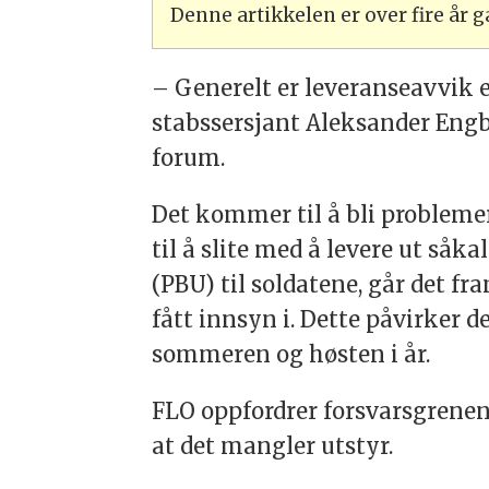
Denne artikkelen er over fire år
– Generelt er leveranseavvik 
stabssersjant Aleksander Engb
forum.
Det kommer til å bli problem
til å slite med å levere ut såk
(PBU) til soldatene, går det f
fått innsyn i. Dette påvirker 
sommeren og høsten i år.
FLO oppfordrer forsvarsgrenen
at det mangler utstyr.