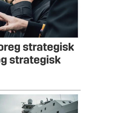
reg strategisk
og strategisk