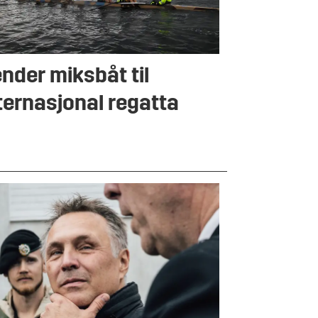
nder miksbåt til
ternasjonal regatta