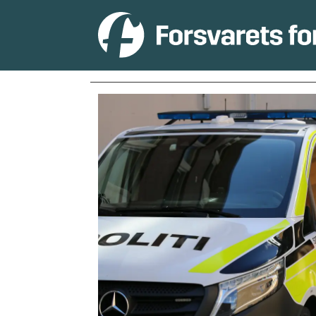
Tag:
sjøkrigsskolen