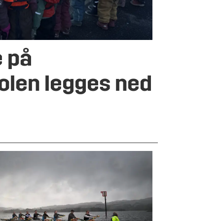
 på
olen legges ned