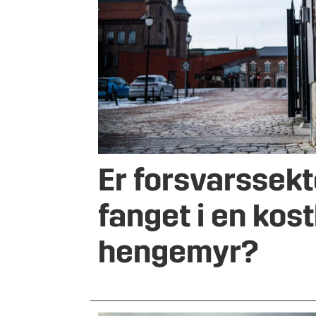
Er forsvarssek
fanget i en kos
hengemyr?