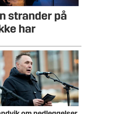
n strander på
ikke har