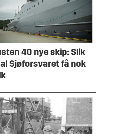
sten 40 nye skip: Slik
al Sjøforsvaret få nok
lk