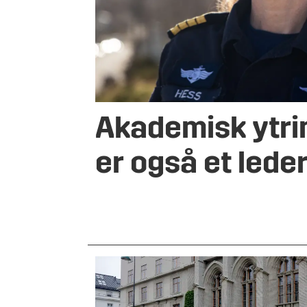
Akademisk ytri
er også et lede