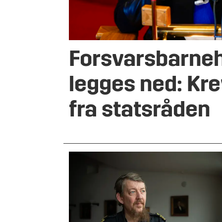
Forsvarsbarne
legges ned: Kre
fra statsråden