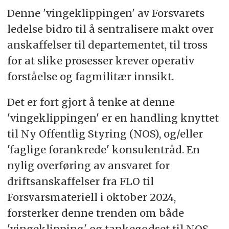
Denne 'vingeklippingen' av Forsvarets
ledelse bidro til å sentralisere makt over
anskaffelser til departementet, til tross
for at slike prosesser krever operativ
forståelse og fagmilitær innsikt.
Det er fort gjort å tenke at denne
'vingeklippingen' er en handling knyttet
til Ny Offentlig Styring (NOS), og/eller
'faglige forankrede' konsulentråd. En
nylig overføring av ansvaret for
driftsanskaffelser fra FLO til
Forsvarsmateriell i oktober 2024,
forsterker denne trenden om både
'vingeklipping' og tankegodset til NOS.