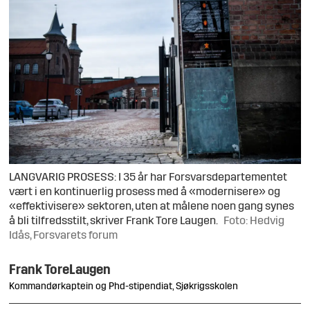
LANGVARIG PROSESS: I 35 år har Forsvarsdepartementet
vært i en kontinuerlig prosess med å «modernisere» og
«effektivisere» sektoren, uten at målene noen gang synes
å bli tilfredsstilt, skriver Frank Tore Laugen.
Foto: Hedvig
Idås, Forsvarets forum
Frank Tore
Laugen
Kommandørkaptein og Phd-stipendiat, Sjøkrigsskolen