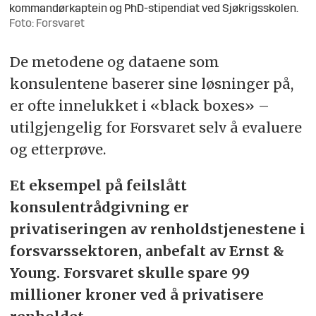
kommandørkaptein og PhD-stipendiat ved Sjøkrigsskolen.
Foto: Forsvaret
De metodene og dataene som
konsulentene baserer sine løsninger på,
er ofte innelukket i «black boxes» –
utilgjengelig for Forsvaret selv å evaluere
og etterprøve.
Et eksempel på feilslått
konsulentrådgivning er
privatiseringen av renholdstjenestene i
forsvarssektoren, anbefalt av Ernst &
Young. Forsvaret skulle spare 99
millioner kroner ved å privatisere