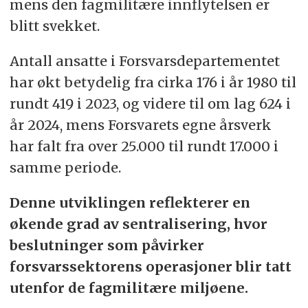
mens den fagmilitære innflytelsen er
blitt svekket.
Antall ansatte i Forsvarsdepartementet
har økt betydelig fra cirka 176 i år 1980 til
rundt 419 i 2023, og videre til om lag 624 i
år 2024, mens Forsvarets egne årsverk
har falt fra over 25.000 til rundt 17.000 i
samme periode.
Denne utviklingen reflekterer en
økende grad av sentralisering, hvor
beslutninger som påvirker
forsvarssektorens operasjoner blir tatt
utenfor de fagmilitære miljøene.