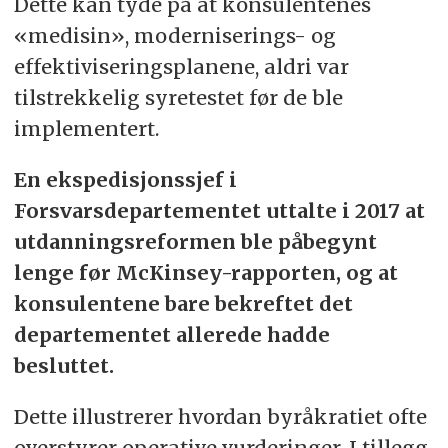
Dette kan tyde på at konsulentenes
«medisin», moderniserings- og
effektiviseringsplanene, aldri var
tilstrekkelig syretestet før de ble
implementert.
En ekspedisjonssjef i
Forsvarsdepartementet uttalte i 2017 at
utdanningsreformen ble påbegynt
lenge før McKinsey-rapporten, og at
konsulentene bare bekreftet det
departementet allerede hadde
besluttet.
Dette illustrerer hvordan byråkratiet ofte
overstyrer operative vurderinger. I tillegg