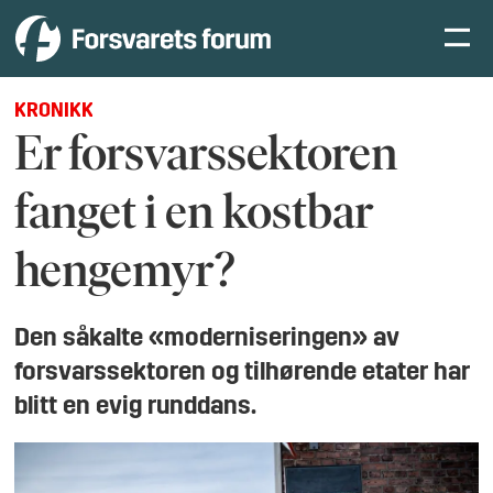
KRONIKK
Er forsvarssektoren
fanget i en kostbar
hengemyr?
Den såkalte «moderniseringen» av
forsvarssektoren og tilhørende etater har
blitt en evig runddans.