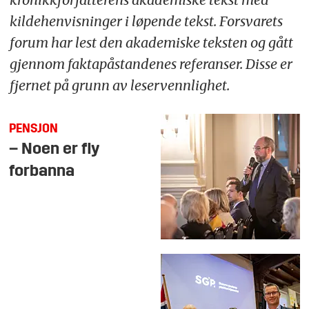
kildehenvisninger i løpende tekst. Forsvarets
forum har lest den akademiske teksten og gått
gjennom faktapåstandenes referanser. Disse er
fjernet på grunn av leservennlighet.
PENSJON
– Noen er fly
forbanna