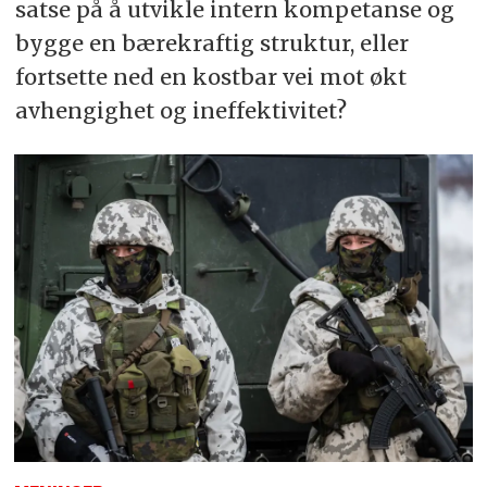
satse på å utvikle intern kompetanse og
bygge en bærekraftig struktur, eller
fortsette ned en kostbar vei mot økt
avhengighet og ineffektivitet?