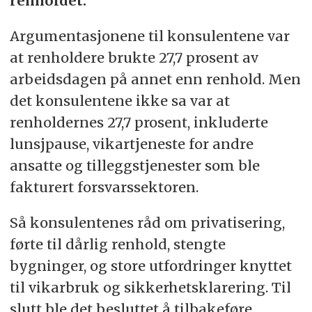
renholdet.
Argumentasjonene til konsulentene var
at renholdere brukte 27,7 prosent av
arbeidsdagen på annet enn renhold. Men
det konsulentene ikke sa var at
renholdernes 27,7 prosent, inkluderte
lunsjpause, vikartjeneste for andre
ansatte og tilleggstjenester som ble
fakturert forsvarssektoren.
Så konsulentenes råd om privatisering,
førte til dårlig renhold, stengte
bygninger, og store utfordringer knyttet
til vikarbruk og sikkerhetsklarering. Til
slutt ble det besluttet å tilbakeføre