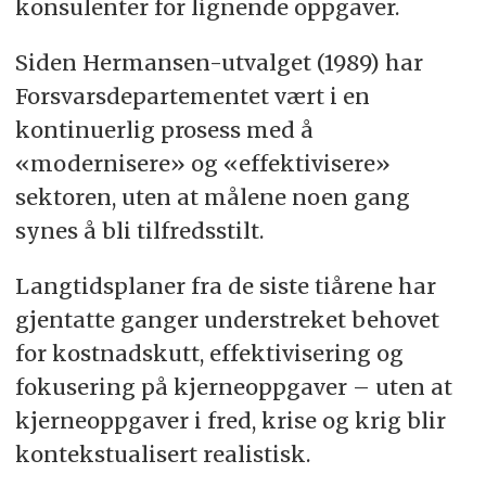
konsulenter for lignende oppgaver.
Siden Hermansen-utvalget (1989) har
Forsvarsdepartementet vært i en
kontinuerlig prosess med å
«modernisere» og «effektivisere»
sektoren, uten at målene noen gang
synes å bli tilfredsstilt.
Langtidsplaner fra de siste tiårene har
gjentatte ganger understreket behovet
for kostnadskutt, effektivisering og
fokusering på kjerneoppgaver – uten at
kjerneoppgaver i fred, krise og krig blir
kontekstualisert realistisk.