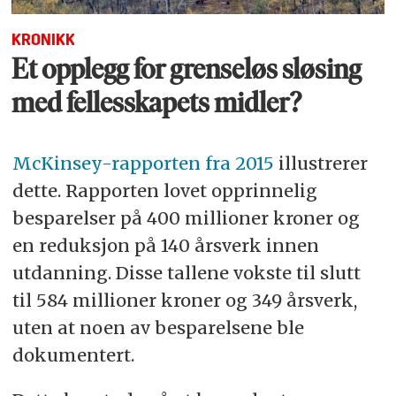
KRONIKK
Et opplegg for grenseløs sløsing
med fellesskapets midler?
McKinsey-rapporten fra 2015
illustrerer
dette. Rapporten lovet opprinnelig
besparelser på 400 millioner kroner og
en reduksjon på 140 årsverk innen
utdanning. Disse tallene vokste til slutt
til 584 millioner kroner og 349 årsverk,
uten at noen av besparelsene ble
dokumentert.