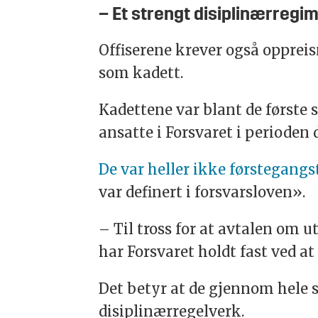
– Et strengt disiplinærregi
Offiserene krever også oppreis
som kadett.
Kadettene var blant de første
ansatte i Forsvaret i perioden
De var heller ikke førstegang
var definert i forsvarsloven».
– Til tross for at avtalen om 
har Forsvaret holdt fast ved a
Det betyr at de gjennom hele st
disiplinærregelverk.