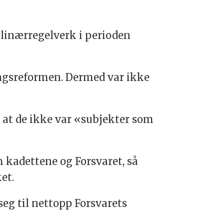
plinærregelverk i perioden
ingsreformen. Dermed var ikke
at de ikke var «subjekter som
m kadettene og Forsvaret, så
ket.
seg til nettopp Forsvarets