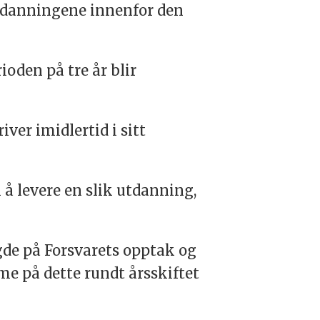
 utdanningene innenfor den
ioden på tre år blir
ver imidlertid i sitt
 å levere en slik utdanning,
gde på Forsvarets opptak og
e på dette rundt årsskiftet