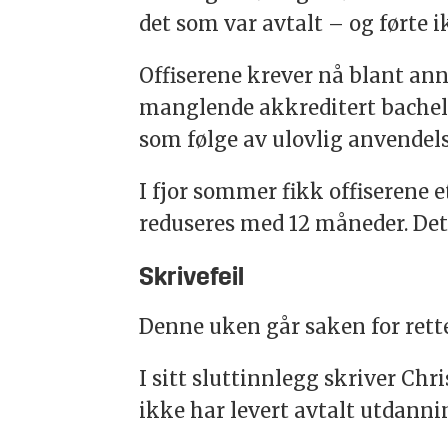
det som var avtalt – og førte i
Offiserene krever nå blant ann
manglende akkreditert bachelo
som følge av ulovlig anvendels
I fjor sommer fikk offiserene e
reduseres med 12 måneder. Det
Skrivefeil
Denne uken går saken for rett
I sitt sluttinnlegg skriver Ch
ikke har levert avtalt utdannin