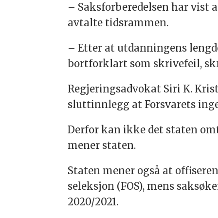
– Saksforberedelsen har vist a
avtalte tidsrammen.
– Etter at utdanningens lengde
bortforklart som skrivefeil, 
Regjeringsadvokat Siri K. Krist
sluttinnlegg at Forsvarets ing
Derfor kan ikke det staten omta
mener staten.
Staten mener også at offisere
seleksjon (FOS), mens saksøke
2020/2021.