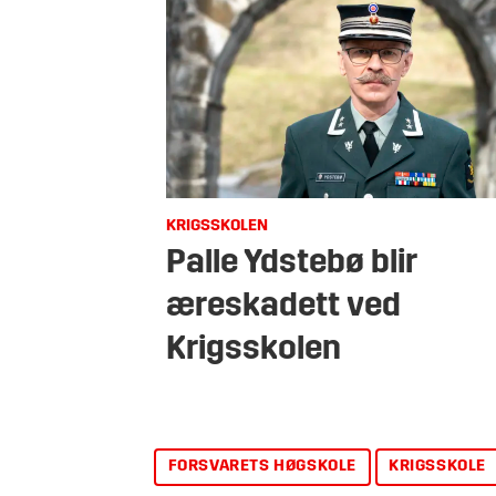
KRIGSSKOLEN
Palle Ydstebø blir
æreskadett ved
Krigsskolen
FORSVARETS HØGSKOLE
KRIGSSKOLE