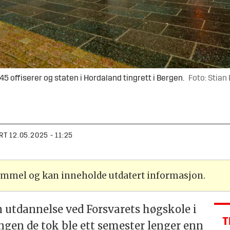
 offiserer og staten i Hordaland tingrett i Bergen.
Foto: Stian
RT
12.05.2025 - 11:25
gammel og kan inneholde utdatert informasjon.
n utdannelse ved Forsvarets høgskole i
T
ngen de tok ble ett semester lenger enn