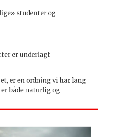
lige» studenter og
tter er underlagt
et, er en ordning vi har lang
 er både naturlig og