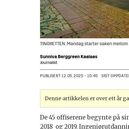
TINGRETTEN: Mandag starter saken mellom 45
Sunniva
Berggreen Kaalaas
Journalist
PUBLISERT
12.05.2025 - 10:45
SIST OPPDATE
Denne artikkelen er over ett år 
De 45 offiserene begynte på si
2018 og 2019. Ingeniørutdanni