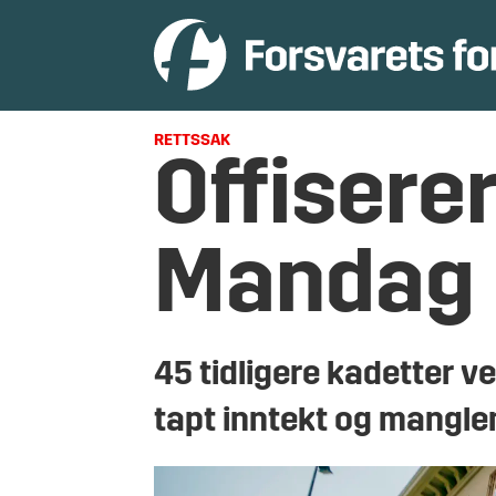
RETTSSAK
Offisere
Mandag 
45 tidligere kadetter v
tapt inntekt og manglen