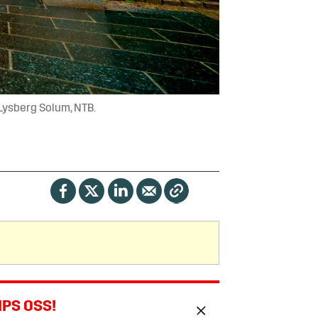
 Lysberg Solum, NTB.
IPS OSS!