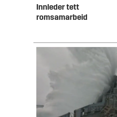
Innleder tett
romsamarbeid