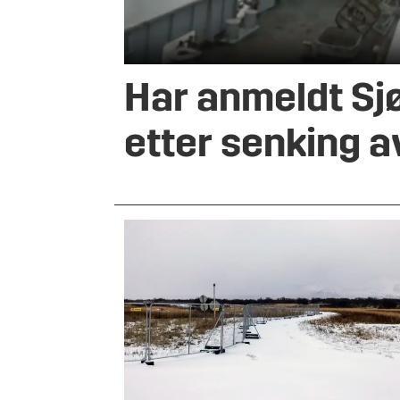
Har anmeldt Sj
etter senking a