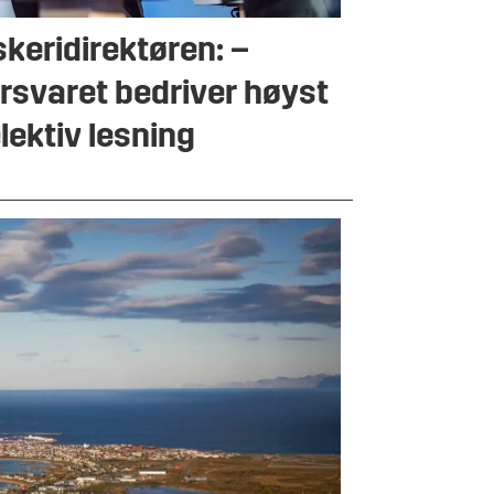
skeridirektøren: –
rsvaret bedriver høyst
lektiv lesning