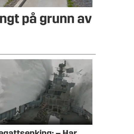
engt på grunn av