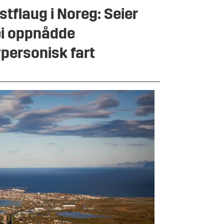
stflaug i Noreg: Seier
i oppnådde
personisk fart