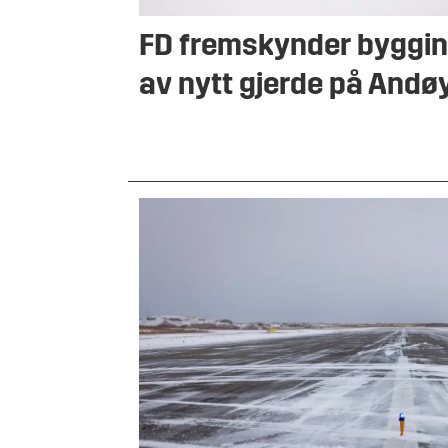
FD fremskynder byggi
av nytt gjerde på Andø