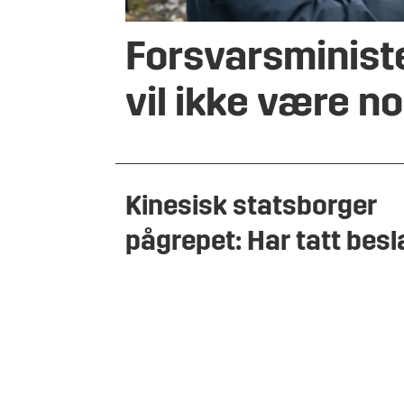
Forsvarsminist
vil ikke være n
Kinesisk statsborger
pågrepet: Har tatt besl