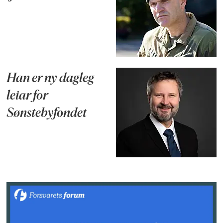
Han er ny dagleg
leiar for
Sønstebyfondet