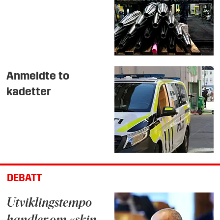
Anmeldte to
kadetter
DEBATT
Utviklingstempo