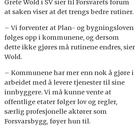
Grete Wold i SV sier til Forsvarets forum
at saken viser at det trengs bedre rutiner.
– Vi forventer at Plan- og bygningsloven
følges opp i kommunene, og dersom
dette ikke gjøres må rutinene endres, sier
Wold.
– Kommunene har mer enn nok å gjøre i
arbeidet med å levere tjenester til sine
innbyggere. Vi må kunne vente at
offentlige etater følger lov og regler,
særlig profesjonelle aktører som
Forsvarsbygg, føyer hun til.