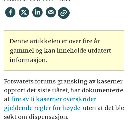
PUBLISERT
03.12.2021 - 13:09
Denne artikkelen er over fire år
gammel og kan inneholde utdatert
informasjon.
Forsvarets forums gransking av kaserner
oppført det siste tiåret, har dokumenterte
at
fire av ti kaserner overskrider
gjeldende regler for høyde
, uten at det ble
søkt om dispensasjon.