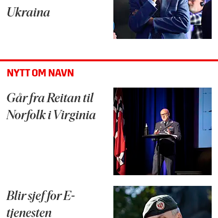
Ukraina
NYTT OM NAVN
Går fra Reitan til
Norfolk i Virginia
Blir sjef for E-
tjenesten