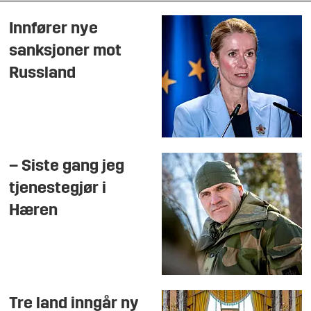
Innfører nye
sanksjoner mot
Russland
– Siste gang jeg
tjenestegjør i
Hæren
Tre land inngår ny