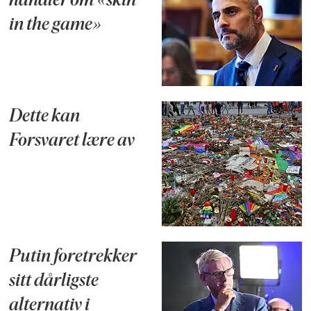
handler om «skin
in the game»
Dette kan
Forsvaret lære av
Putin foretrekker
sitt dårligste
alternativ i