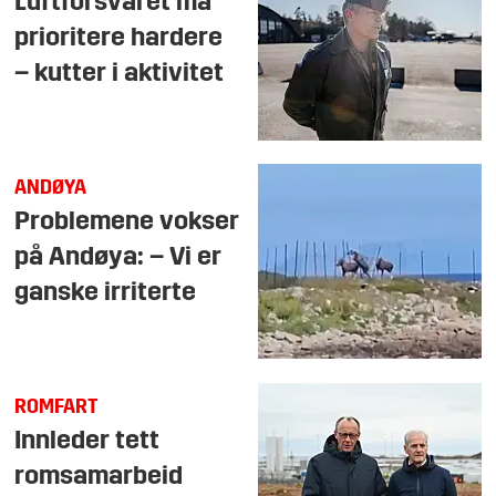
Luftforsvaret må
prioritere hardere
– kutter i aktivitet
ANDØYA
Problemene vokser
på Andøya: – Vi er
ganske irriterte
ROMFART
Innleder tett
romsamarbeid