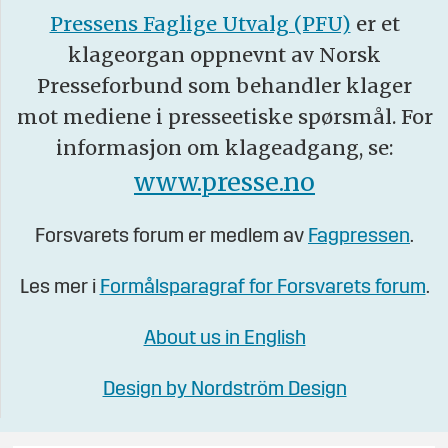
Pressens Faglige Utvalg (PFU)
er et
klageorgan oppnevnt av Norsk
Presseforbund som behandler klager
mot mediene i presseetiske spørsmål. For
informasjon om klageadgang, se:
www.presse.no
Forsvarets forum er medlem av
Fagpressen
.
Les mer i
Formålsparagraf for Forsvarets forum
.
About us in English
Design by Nordström Design