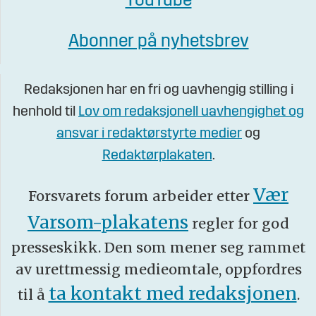
YouTube
Abonner på nyhetsbrev
Redaksjonen har en fri og uavhengig stilling i
henhold til
Lov om redaksjonell uavhengighet og
ansvar i redaktørstyrte medier
og
Redaktørplakaten
.
Vær
Forsvarets forum arbeider etter
Varsom-plakatens
regler for god
presseskikk. Den som mener seg rammet
av urettmessig medieomtale, oppfordres
ta kontakt med redaksjonen
til å
.