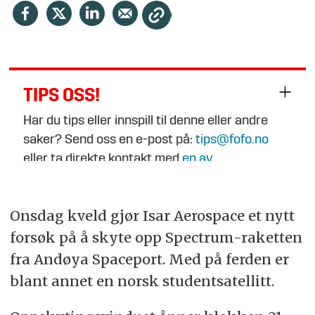
TIPS OSS!
Har du tips eller innspill til denne eller andre
saker? Send oss en e-post på:
tips@fofo.no
eller ta direkte kontakt med
en av
journalistene
.
Onsdag kveld gjør Isar Aerospace et nytt
forsøk på å skyte opp Spectrum-raketten
fra Andøya Spaceport. Med på ferden er
blant annet en norsk studentsatellitt.