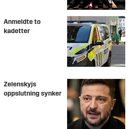
Anmeldte to
kadetter
Zelenskyjs
oppslutning synker