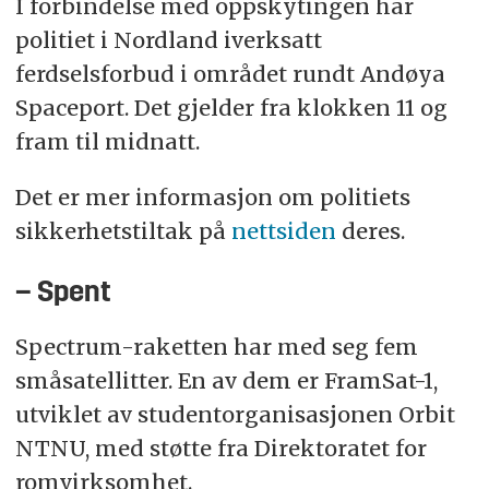
I forbindelse med oppskytingen har
politiet i Nordland iverksatt
ferdselsforbud i området rundt Andøya
Spaceport. Det gjelder fra klokken 11 og
fram til midnatt.
Det er mer informasjon om politiets
sikkerhetstiltak på
nettsiden
deres.
– Spent
Spectrum-raketten har med seg fem
småsatellitter. En av dem er FramSat-1,
utviklet av studentorganisasjonen Orbit
NTNU, med støtte fra Direktoratet for
romvirksomhet.