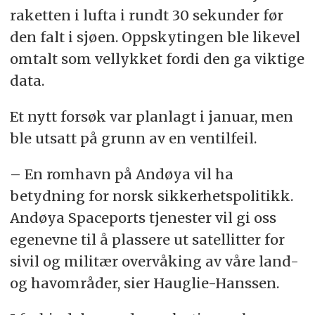
raketten i lufta i rundt 30 sekunder før
den falt i sjøen. Oppskytingen ble likevel
omtalt som vellykket fordi den ga viktige
data.
Et nytt forsøk var planlagt i januar, men
ble utsatt på grunn av en ventilfeil.
– En romhavn på Andøya vil ha
betydning for norsk sikkerhetspolitikk.
Andøya Spaceports tjenester vil gi oss
egenevne til å plassere ut satellitter for
sivil og militær overvåking av våre land-
og havområder, sier Hauglie-Hanssen.