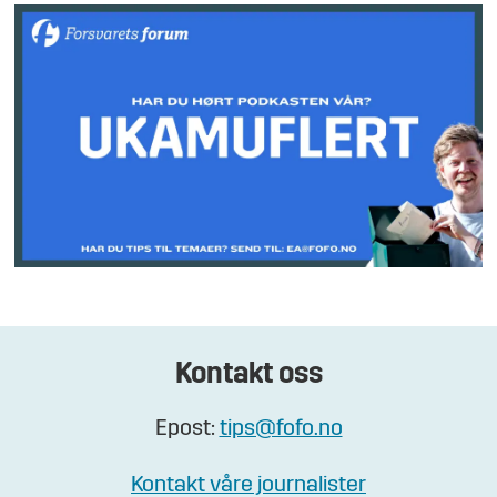
Kontakt oss
Epost:
tips@fofo.no
Kontakt våre journalister