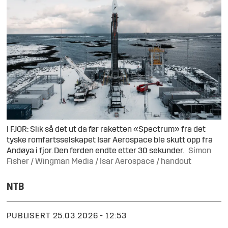
I FJOR: Slik så det ut da før raketten «Spectrum» fra det
tyske romfartsselskapet Isar Aerospace ble skutt opp fra
Andøya i fjor. Den ferden endte etter 30 sekunder.
Simon
Fisher / Wingman Media / Isar Aerospace / handout
NTB
PUBLISERT
25.03.2026 - 12:53