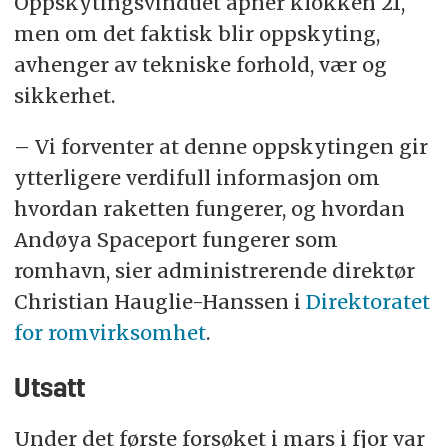
Oppskytingsvinduet åpner klokken 21,
men om det faktisk blir oppskyting,
avhenger av tekniske forhold, vær og
sikkerhet.
– Vi forventer at denne oppskytingen gir
ytterligere verdifull informasjon om
hvordan raketten fungerer, og hvordan
Andøya Spaceport fungerer som
romhavn, sier administrerende direktør
Christian Hauglie-Hanssen i
Direktoratet
for romvirksomhet
.
Utsatt
Under det første forsøket i mars i fjor var