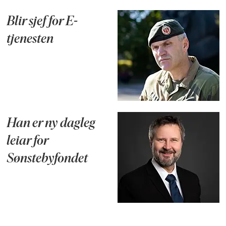
Blir sjef for E-
tjenesten
Han er ny dagleg
leiar for
Sønstebyfondet