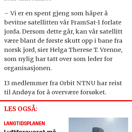
– Vi er en spent gjeng som håper å
bevitne satellitten vår FramSat-1 forlate
jorda. Dersom dette går, kan vår satellitt
være blant de første skutt opp i bane fra
norsk jord, sier Helga Therese T. Vrenne,
som nylig har tatt over som leder for
organisasjonen.
13 medlemmer fra Orbit NTNU har reist
til Andøya for å overvære forsøket.
LES OGSÅ:
LANGTIDSPLANEN