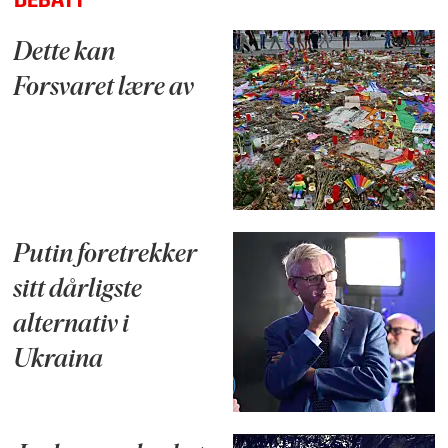
DEBATT
Dette kan
Forsvaret lære av
Putin foretrekker
sitt dårligste
alternativ i
Ukraina