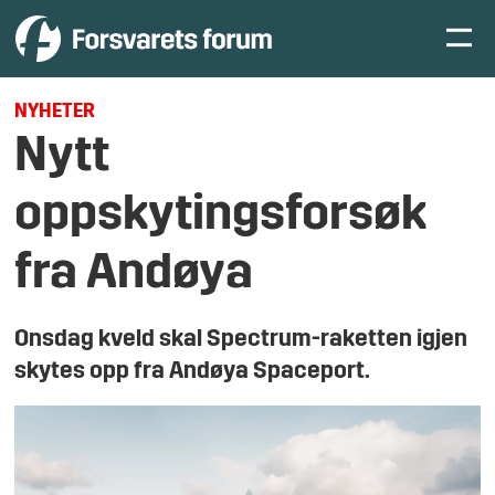
NYHETER
Nytt
oppskytingsforsøk
fra Andøya
Onsdag kveld skal Spectrum-raketten igjen
skytes opp fra Andøya Spaceport.