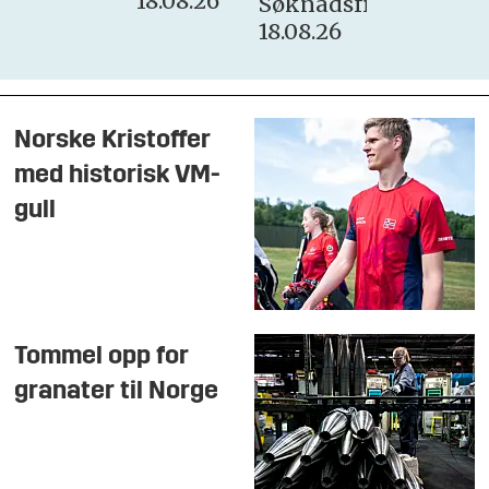
18.08.26
Søknadsfrist:
18.08.26
Norske Kristoffer
med historisk VM-
gull
Tommel opp for
granater til Norge