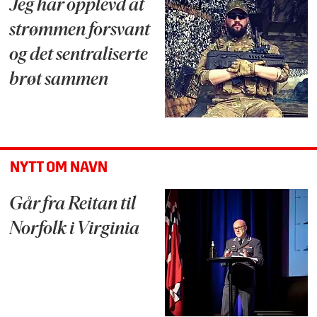
Jeg har opplevd at
strømmen forsvant
og det sentraliserte
brøt sammen
NYTT OM NAVN
Går fra Reitan til
Norfolk i Virginia