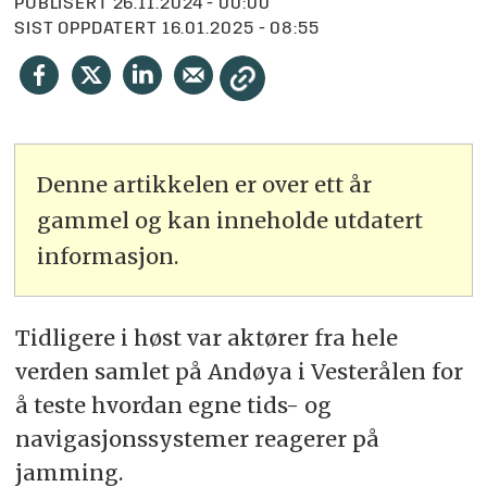
PUBLISERT
26.11.2024 - 00:00
SIST OPPDATERT
16.01.2025 - 08:55
Denne artikkelen er over ett år
gammel og kan inneholde utdatert
informasjon.
Tidligere i høst var aktører fra hele
verden samlet på Andøya i Vesterålen for
å teste hvordan egne tids- og
navigasjonssystemer reagerer på
jamming.