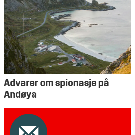
Advarer om spionasje på
Andøya