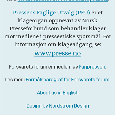
Pressens Faglige Utvalg (PFU)
er et
klageorgan oppnevnt av Norsk
Presseforbund som behandler klager
mot mediene i presseetiske spørsmål. For
informasjon om klageadgang, se:
www.presse.no
Forsvarets forum er medlem av
Fagpressen
.
Les mer i
Formålsparagraf for Forsvarets forum
.
About us in English
Design by Nordström Design