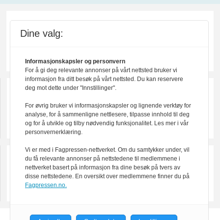
Dine valg:
Informasjonskapsler og personvern
For å gi deg relevante annonser på vårt nettsted bruker vi
informasjon fra ditt besøk på vårt nettsted. Du kan reservere
deg mot dette under "Innstillinger".
For øvrig bruker vi informasjonskapsler og lignende verktøy for
analyse, for å sammenligne nettlesere, tilpasse innhold til deg
og for å utvikle og tilby nødvendig funksjonalitet. Les mer i vår
personvernerklæring.
Vi er med i Fagpressen-nettverket. Om du samtykker under, vil
du få relevante annonser på nettstedene til medlemmene i
nettverket basert på informasjon fra dine besøk på tvers av
disse nettstedene. En oversikt over medlemmene finner du på
Fagpressen.no.