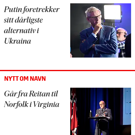
Putin foretrekker
sitt dårligste
alternativ i
Ukraina
NYTT OM NAVN
Går fra Reitan til
Norfolk i Virginia