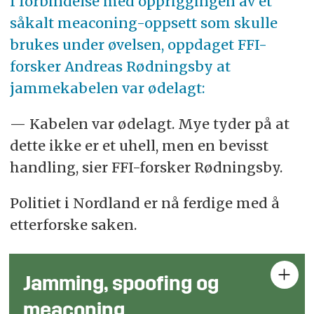
I forbindelse med oppriggingen av et
såkalt meaconing-oppsett som skulle
brukes under øvelsen, oppdaget FFI-
forsker Andreas Rødningsby at
jamme
kabelen var ødelagt:
— Kabelen var ødelagt. Mye tyder på at
dette ikke er et uhell, men en bevisst
handling, sier FFI-forsker Rødningsby.
Politiet i Nordland er nå ferdige med å
etterforske saken.
Jamming, spoofing og
meaconing