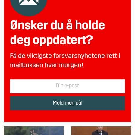
Ønsker du å holde
deg oppdatert?
Få de viktigste forsvarsnyhetene rett i
mailboksen hver morgen!