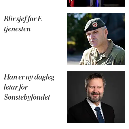
Blir sjef for E-
tjenesten
Han er ny dagleg
leiar for
Sønstebyfondet