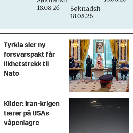
Søknadsfrist:
18.08.26
Søknadsfrist:
18.08.26
Tyrkia sier ny
forsvarspakt får
likhetstrekk til
Nato
Kilder: Iran-krigen
tærer på USAs
våpenlagre