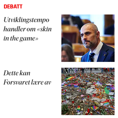
DEBATT
Utviklingstempo
handler om «skin
in the game»
Dette kan
Forsvaret lære av