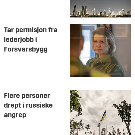
Tar permisjon fra
lederjobb i
Forsvarsbygg
Flere personer
drept i russiske
angrep