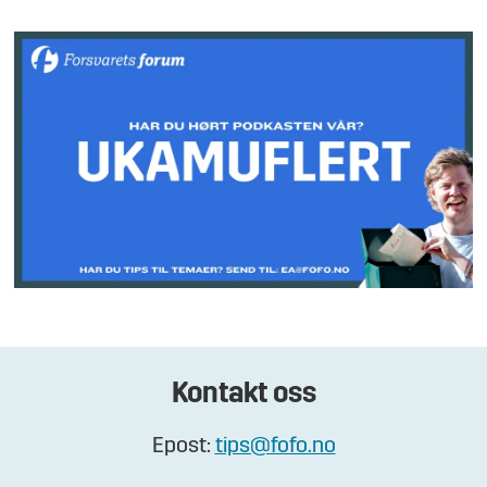
Kontakt oss
Epost:
tips@fofo.no