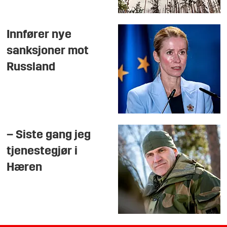
Innfører nye
sanksjoner mot
Russland
– Siste gang jeg
tjenestegjør i
Hæren