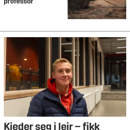
professor
Kjeder seg i leir – fikk