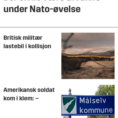
under Nato-øvelse
Britisk militær
lastebil i kollisjon
Amerikansk soldat
kom i klem: –