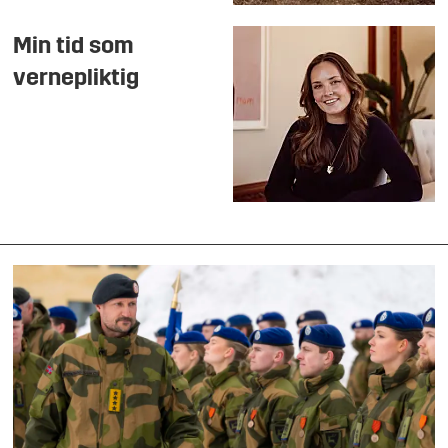
Min tid som
vernepliktig