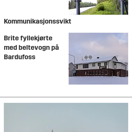
Kommunikasjonssvikt
Brite fyllekjørte
med beltevogn på
Bardufoss