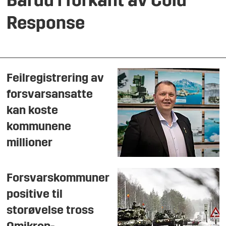
Bardu i forkant av Cold
Response
Feilregistrering av
forsvarsansatte
kan koste
kommunene
millioner
Forsvarskommuner
positive til
storøvelse tross