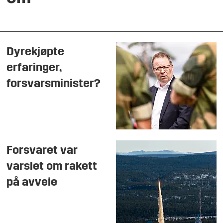
Dyrekjøpte
erfaringer,
forsvarsminister?
Forsvaret var
varslet om rakett
på avveie