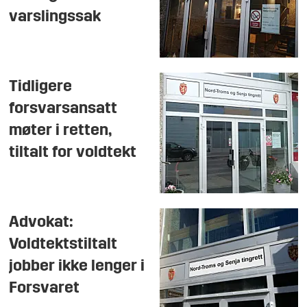
varslingssak
Tidligere
forsvarsansatt
møter i retten,
tiltalt for voldtekt
Advokat:
Voldtektstiltalt
jobber ikke lenger i
Forsvaret