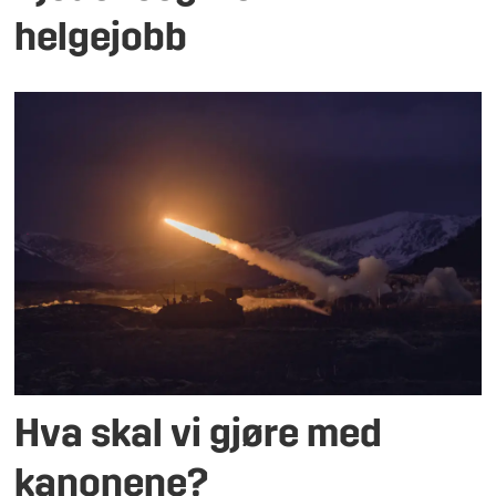
helgejobb
Hva skal vi gjøre med
kanonene?