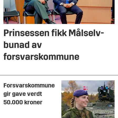
Prinsessen fikk Målselv-
bunad av
forsvarskommune
Forsvarskommune
gir gave verdt
50.000 kroner