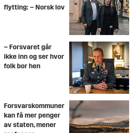
flytting: – Norsk lov
– Forsvaret går
ikke inn og ser hvor
folk bor hen
Forsvarskommuner
kan få mer penger
av staten, mener