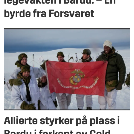
legevakten i Bardu: – En
byrde fra Forsvaret
Allierte styrker på plass i