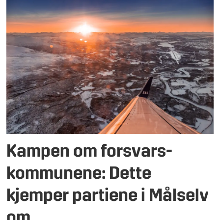
Kampen om forsvars­
kommunene: Dette
kjemper partiene i Målselv
om