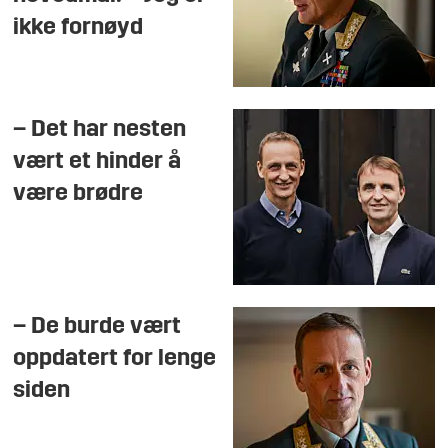
ikke fornøyd
– Det har nesten
vært et hinder å
være brødre
– De burde vært
oppdatert for lenge
siden