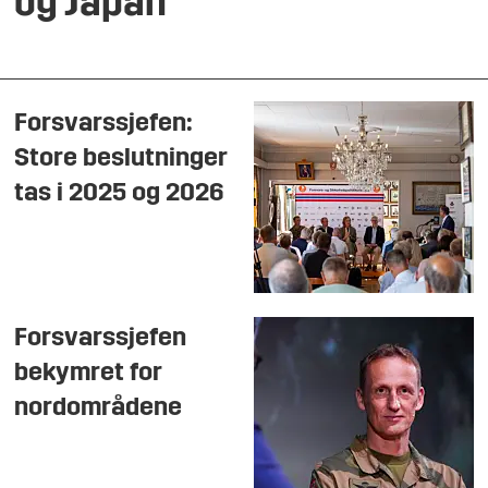
og Japan
Forsvarssjefen:
Store beslutninger
tas i 2025 og 2026
Forsvarssjefen
bekymret for
nordområdene