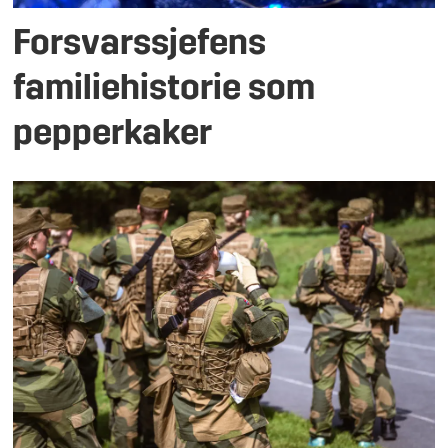
Forsvarssjefens
familiehistorie som
pepperkaker