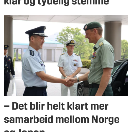
klar og tydelig stemme
– Det blir helt klart mer
samarbeid mellom Norge