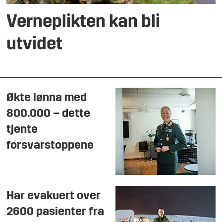
Verneplikten kan bli
utvidet
Økte lønna med
800.000 – dette
tjente
forsvarstoppene
Har evakuert over
2600 pasienter fra