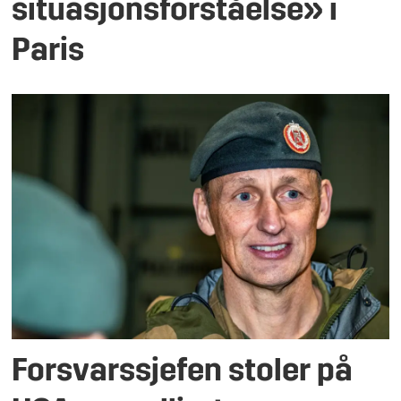
situasjonsforståelse» i
Paris
Forsvarssjefen stoler på