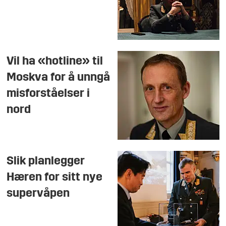
Vil ha «hotline» til
Moskva for å unngå
misforståelser i
nord
Slik planlegger
Hæren for sitt nye
supervåpen