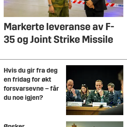
Markerte leveranse av F-
35 og Joint Strike Missile
Hvis du gir fra deg
en fridag for økt
forsvarsevne – får
du noe igjen?