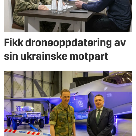
Fikk droneoppdatering av
sin ukrainske motpart