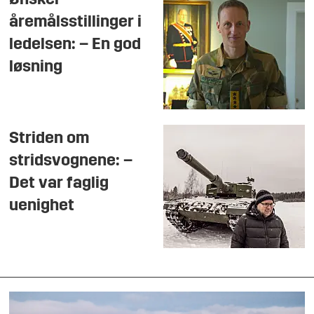
Ønsker
åremålsstillinger i
ledelsen: – En god
løsning
Striden om
stridsvognene: –
Det var faglig
uenighet