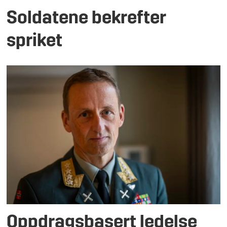
Soldatene bekrefter
spriket
Oppdragsbasert ledelse