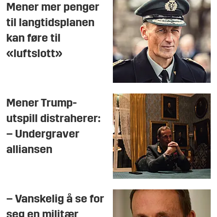
Mener mer penger
til langtidsplanen
kan føre til
«luftslott»
Mener Trump-
utspill distraherer:
– Undergraver
alliansen
– Vanskelig å se for
seg en militær