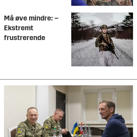
Må øve mindre: –
Ekstremt
frustrerende