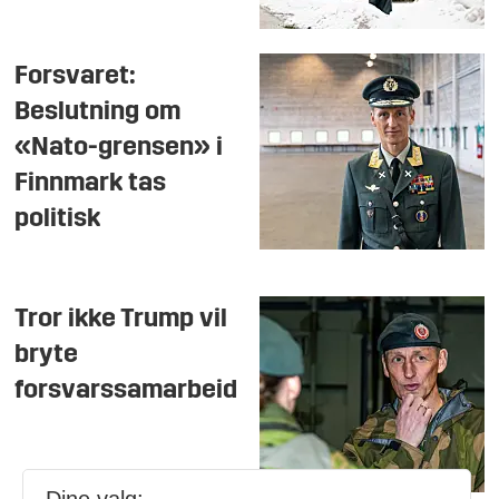
Forsvaret:
Beslutning om
«Nato-grensen» i
Finnmark tas
politisk
Tror ikke Trump vil
bryte
forsvarssamarbeid