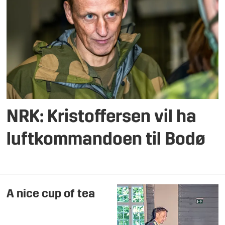
NRK: Kristoffersen vil ha
luftkommandoen til Bodø
A nice cup of tea