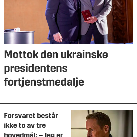
Mottok den ukrainske
presidentens
fortjenstmedalje
Forsvaret består
ikke to av tre
hovedmål: – Jeg er