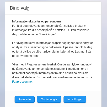
Dine valg:
Informasjonskapsler og personvern
For å gi deg relevante annonser på vårt nettsted bruker vi
informasjon fra ditt besøk på vårt nettsted. Du kan reservere
deg mot dette under "Innstillinger".
For øvrig bruker vi informasjonskapsler og lignende verktøy for
analyse, for å sammenligne nettlesere, tilpasse innhold til deg
og for å utvikle og tilby nødvendig funksjonalitet. Les mer i vår
personvernerklæring.
Vi er med i Fagpressen-nettverket. Om du samtykker under, vil
du få relevante annonser på nettstedene til medlemmene i
nettverket basert på informasjon fra dine besøk på tvers av
disse nettstedene. En oversikt over medlemmene finner du på
Fagpressen.no.
Avvis alle
Godta valgte
Innstillinger