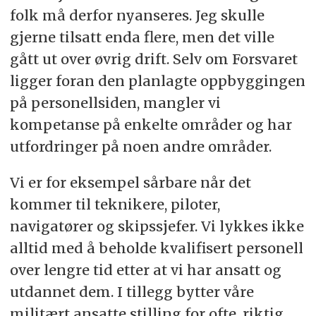
folk må derfor nyanseres. Jeg skulle
gjerne tilsatt enda flere, men det ville
gått ut over øvrig drift. Selv om Forsvaret
ligger foran den planlagte oppbyggingen
på personellsiden, mangler vi
kompetanse på enkelte områder og har
utfordringer på noen andre områder.
Vi er for eksempel sårbare når det
kommer til teknikere, piloter,
navigatører og skipssjefer. Vi lykkes ikke
alltid med å beholde kvalifisert personell
over lengre tid etter at vi har ansatt og
utdannet dem. I tillegg bytter våre
militært ansatte stilling for ofte, riktig