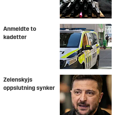
Anmeldte to
kadetter
Zelenskyjs
oppslutning synker