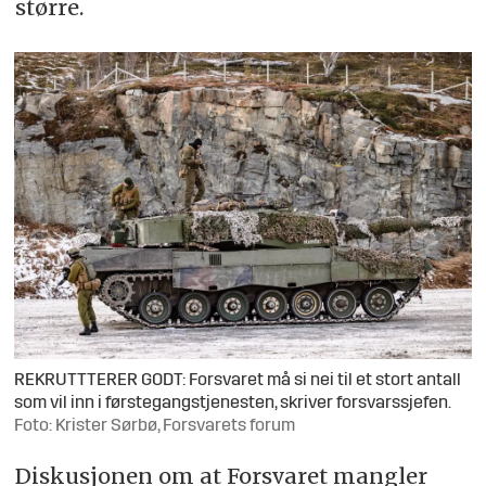
større.
REKRUTTTERER GODT: Forsvaret må si nei til et stort antall
som vil inn i førstegangstjenesten, skriver forsvarssjefen.
Foto: Krister Sørbø, Forsvarets forum
Diskusjonen om at Forsvaret mangler