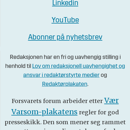
Linkedin
YouTube
Abonner på nyhetsbrev
Redaksjonen har en fri og uavhengig stilling i
henhold til
Lov om redaksjonell uavhengighet og
ansvar i redaktørstyrte medier
og
Redaktørplakaten
.
Vær
Forsvarets forum arbeider etter
Varsom-plakatens
regler for god
presseskikk. Den som mener seg rammet