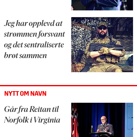
Jeg har opplevd at
strømmen forsvant
og det sentraliserte
brøt sammen
NYTT OM NAVN
Går fra Reitan til
Norfolk i Virginia