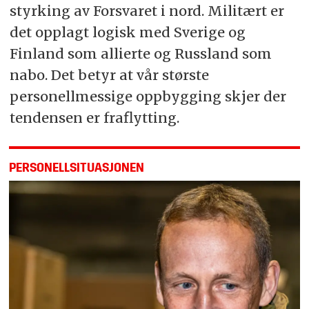
styrking av Forsvaret i nord. Militært er
det opplagt logisk med Sverige og
Finland som allierte og Russland som
nabo. Det betyr at vår største
personellmessige oppbygging skjer der
tendensen er fraflytting.
PERSONELLSITUASJONEN