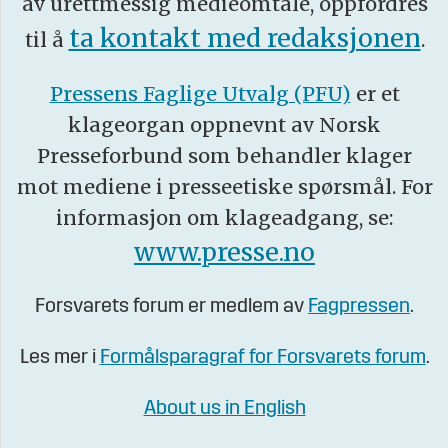
av urettmessig medieomtale, oppfordres
ta kontakt med redaksjonen
til å
.
Pressens Faglige Utvalg (PFU)
er et
klageorgan oppnevnt av Norsk
Presseforbund som behandler klager
mot mediene i presseetiske spørsmål. For
informasjon om klageadgang, se:
www.presse.no
Forsvarets forum er medlem av
Fagpressen
.
Les mer i
Formålsparagraf for Forsvarets forum
.
About us in English