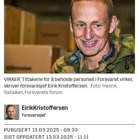
VIRKER: Tiltakene for å beholde personell i Forsvaret virker,
skriver forsvarssjef Eirik Kristoffersen.
Foto: Henrik
Sataøen, Forsvarets forum
Eirik
Kristoffersen
Forsvarssjef
PUBLISERT
13.03.2025 - 08:33
SIST OPPDATERT
13.03.2025 - 11:11