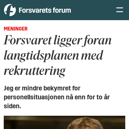
MENINGER
Forsvaret ligger foran
langtidsplanen med
rekruttering
Jeg er mindre bekymret for
personellsituasjonen nå enn for to år
siden.