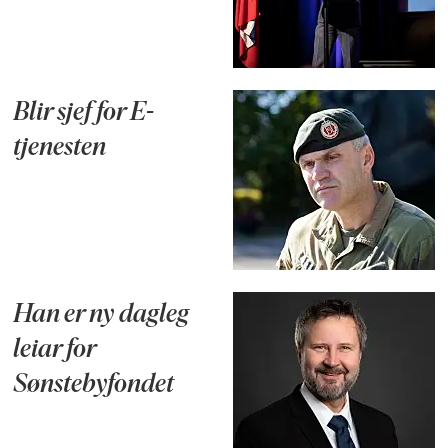
Blir sjef for E-
tjenesten
Han er ny dagleg
leiar for
Sønstebyfondet