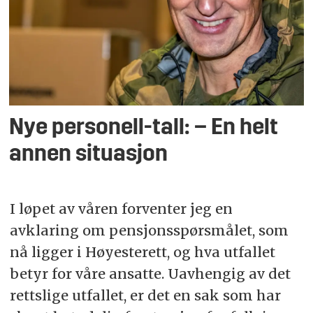
Nye personell-tall: – En helt
annen situasjon
I løpet av våren forventer jeg en
avklaring om pensjonsspørsmålet, som
nå ligger i Høyesterett, og hva utfallet
betyr for våre ansatte. Uavhengig av det
rettslige utfallet, er det en sak som har