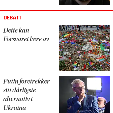
DEBATT
Dette kan
Forsvaret lære av
Putin foretrekker
sitt dårligste
alternativ i
Ukraina