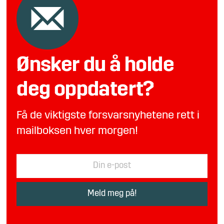
Ønsker du å holde
deg oppdatert?
Få de viktigste forsvarsnyhetene rett i
mailboksen hver morgen!