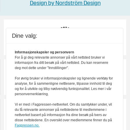
Design by Nordström Design
Dine valg:
Informasjonskapsler og personvern
For å gi deg relevante annonser på vårt nettsted bruker vi
informasjon fra ditt besøk på vårt nettsted. Du kan reservere
deg mot dette under "Innstillinger".
For øvrig bruker vi informasjonskapsler og lignende verktøy for
analyse, for å sammenligne nettlesere, tilpasse innhold til deg
og for å utvikle og tilby nødvendig funksjonalitet. Les mer i vår
personvernerklæring.
Vi er med i Fagpressen-nettverket. Om du samtykker under, vil
du få relevante annonser på nettstedene til medlemmene i
nettverket basert på informasjon fra dine besøk på tvers av
disse nettstedene. En oversikt over medlemmene finner du på
Fagpressen.no.