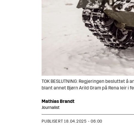
TOK BESLUTNING: Regjeringen besluttet å an
blant annet Bjørn Arild Gram på Rena leir i f
Mathias
Brandt
Journalist
PUBLISERT
18.04.2025 - 06:00