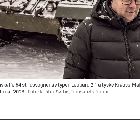
skaffe 54 stridsvogner av typen Leopard 2 fra tyske Krauss-Ma
ebruar 2023.
Foto: Krister Sørbø, Forsvarets forum