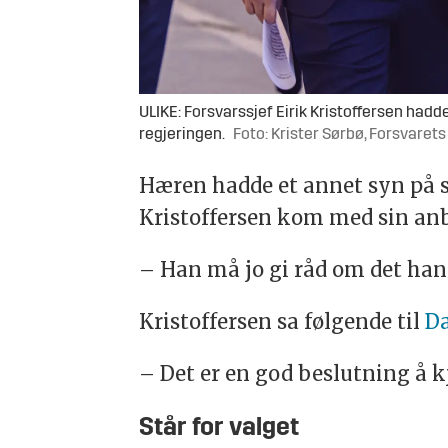
ULIKE: Forsvarssjef Eirik Kristoffersen had
regjeringen.
Foto: Krister Sørbø, Forsvaret
Hæren hadde et annet syn på s
Kristoffersen kom med sin an
– Han må jo gi råd om det han
Kristoffersen sa følgende til
D
– Det er en god beslutning å kj
Står for valget