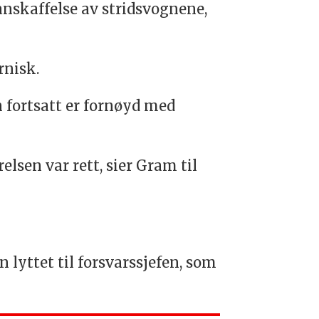
 anskaffelse av stridsvognene,
rnisk.
n fortsatt er fornøyd med
lsen var rett, sier Gram til
n lyttet til forsvarssjefen, som