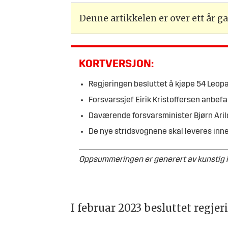
Denne artikkelen er over ett år 
KORTVERSJON:
Regjeringen besluttet å kjøpe 54 Leopa
Forsvarssjef Eirik Kristoffersen anbefa
Daværende forsvarsminister Bjørn Arild
De nye stridsvognene skal leveres inne
Oppsummeringen er generert av kunstig in
I februar 2023 besluttet regje