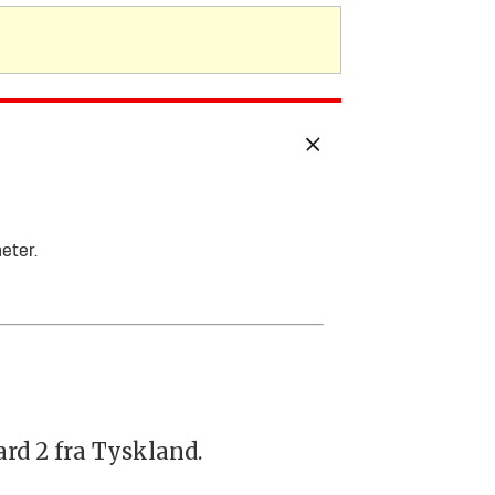
eter.
ard 2 fra Tyskland.