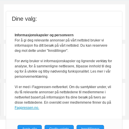
Dine valg:
Informasjonskapsler og personvern
For å gi deg relevante annonser på vårt nettsted bruker vi
informasjon fra ditt besøk på vårt nettsted. Du kan reservere
deg mot dette under "Innstillinger".
For øvrig bruker vi informasjonskapsler og lignende verktøy for
analyse, for å sammenligne nettlesere, tilpasse innhold til deg
og for å utvikle og tilby nødvendig funksjonalitet. Les mer i vår
personvernerklæring.
Vi er med i Fagpressen-nettverket. Om du samtykker under, vil
du få relevante annonser på nettstedene til medlemmene i
nettverket basert på informasjon fra dine besøk på tvers av
disse nettstedene. En oversikt over medlemmene finner du på
Fagpressen.no.