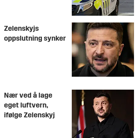
Zelenskyjs
oppslutning synker
Nær ved å lage
eget luftvern,
ifølge Zelenskyj