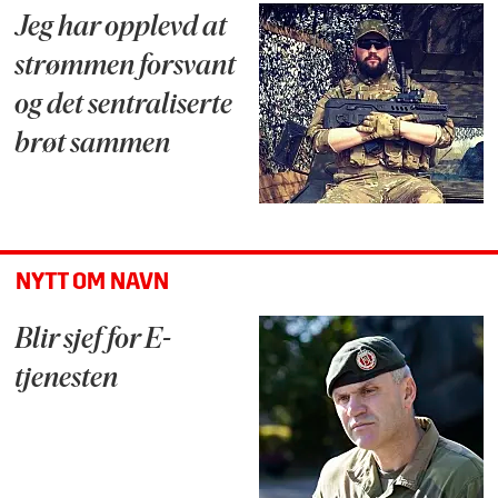
Jeg har opplevd at
strømmen forsvant
og det sentraliserte
brøt sammen
NYTT OM NAVN
Blir sjef for E-
tjenesten