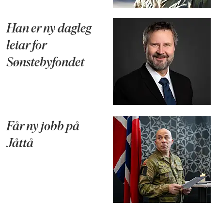
Han er ny dagleg
leiar for
Sønstebyfondet
Får ny jobb på
Jåttå