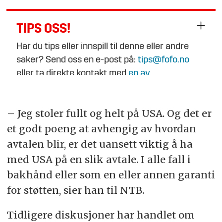
TIPS OSS!
Har du tips eller innspill til denne eller andre
saker? Send oss en e-post på:
tips@fofo.no
eller ta direkte kontakt med
en av
journalistene
.
– Jeg stoler fullt og helt på USA. Og det er
et godt poeng at avhengig av hvordan
avtalen blir, er det uansett viktig å ha
med USA på en slik avtale. I alle fall i
bakhånd eller som en eller annen garanti
for støtten, sier han til NTB.
Tidligere diskusjoner har handlet om