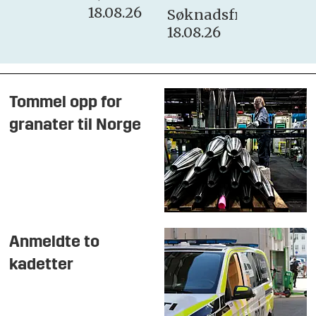
18.08.26
Søknadsfrist:
18.08.26
Tommel opp for
granater til Norge
Anmeldte to
kadetter