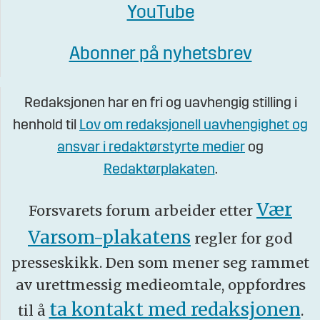
YouTube
Abonner på nyhetsbrev
Redaksjonen har en fri og uavhengig stilling i
henhold til
Lov om redaksjonell uavhengighet og
ansvar i redaktørstyrte medier
og
Redaktørplakaten
.
Vær
Forsvarets forum arbeider etter
Varsom-plakatens
regler for god
presseskikk. Den som mener seg rammet
av urettmessig medieomtale, oppfordres
ta kontakt med redaksjonen
til å
.