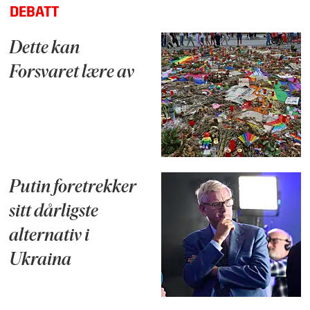
DEBATT
Dette kan
Forsvaret lære av
Putin foretrekker
sitt dårligste
alternativ i
Ukraina