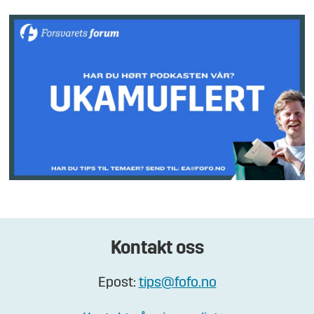
Kontakt oss
Epost:
tips@fofo.no