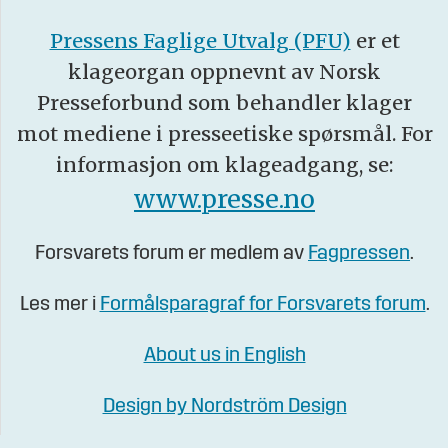
Pressens Faglige Utvalg (PFU)
er et
klageorgan oppnevnt av Norsk
Presseforbund som behandler klager
mot mediene i presseetiske spørsmål. For
informasjon om klageadgang, se:
www.presse.no
Forsvarets forum er medlem av
Fagpressen
.
Les mer i
Formålsparagraf for Forsvarets forum
.
About us in English
Design by Nordström Design