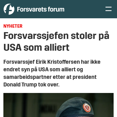
NYHETER
Forsvarssjefen stoler på
USA som alliert
Forsvarssjef Eirik Kristoffersen har ikke
endret syn på USA som alliert og
samarbeidspartner etter at president
Donald Trump tok over.