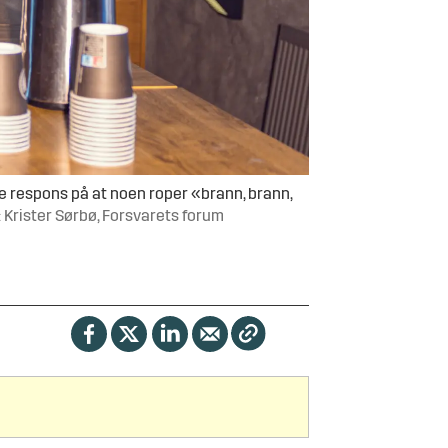
bare respons på at noen roper «brann, brann,
: Krister Sørbø, Forsvarets forum