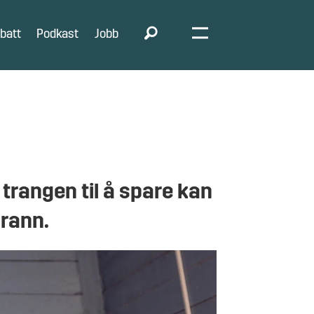
batt
Podkast
Jobb
trangen til å spare kan
brann.