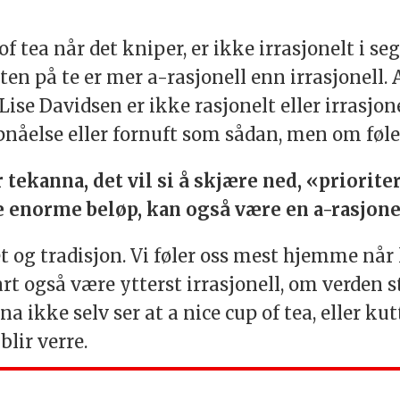
of tea når det kniper, er ikke irrasjonelt i se
ten på te er mer a-rasjonell enn irrasjonell.
ise Davidsen er ikke rasjonelt eller irrasjonel
nåelse eller fornuft som sådan, men om føle
 tekanna, det vil si å skjære ned, «priorite
e enorme beløp, kan også være en a-rasjone
t og tradisjon. Vi føler oss mest hjemme nå
rt også være ytterst irrasjonell, om verden s
ikke selv ser at a nice cup of tea, eller kut
blir verre.