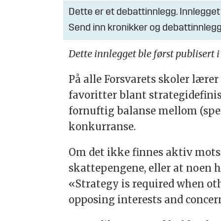
Dette er et debattinnlegg. Innlegget
Send inn kronikker og debattinnlegg
Dette innlegget ble først publisert 
På alle Forsvarets skoler lære
favoritter blant strategidefini
fornuftig balanse mellom (spes
konkurranse.
Om det ikke finnes aktiv mot
skattepengene, eller at noen h
«Strategy is required when oth
opposing interests and concer