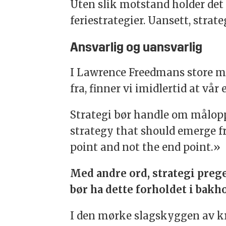
Uten slik motstand holder det 
feriestrategier. Uansett, stra
Ansvarlig og uansvarlig
I Lawrence Freedmans store mur
fra, finner vi imidlertid at vår
Strategi bør handle om måloppn
strategy that should emerge fro
point and not the end point.»
Med andre ord, strategi prege
bør ha dette forholdet i bakh
I den mørke slagskyggen av kr