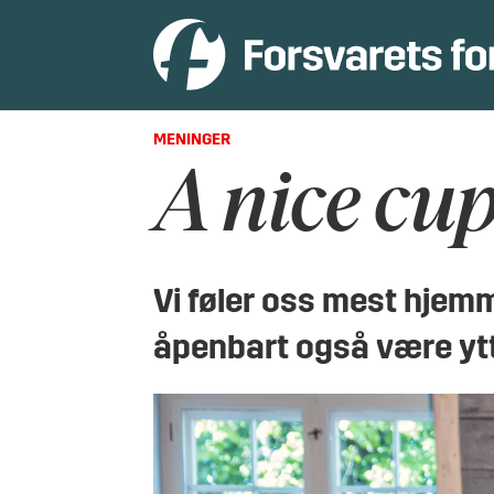
MENINGER
A nice cup
Vi føler oss mest hjemm
åpenbart også være ytte