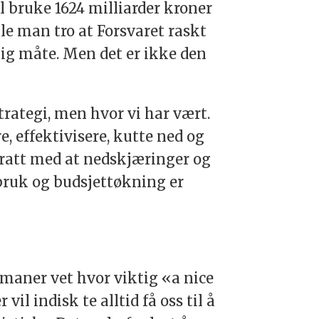
l bruke 1624 milliarder kroner
le man tro at Forsvaret raskt
lig måte. Men det er ikke den
trategi, men hvor vi har vært.
, effektivisere, kutte ned og
pdratt med at nedskjæringer og
bruk og budsjettøkning er
 romaner vet hvor viktig «a nice
vil indisk te alltid få oss til å