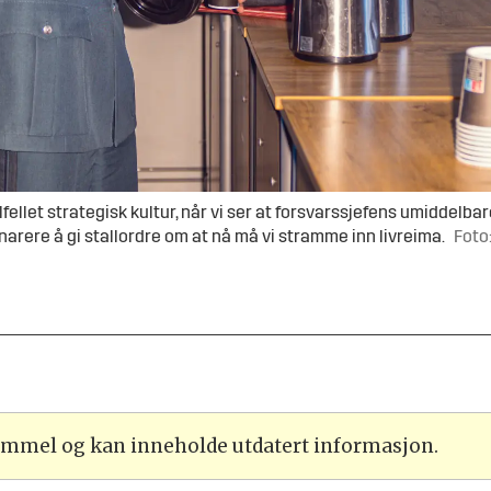
tilfellet strategisk kultur, når vi ser at forsvarssjefens umiddel
narere å gi stallordre om at nå må vi stramme inn livreima.
Foto
gammel og kan inneholde utdatert informasjon.