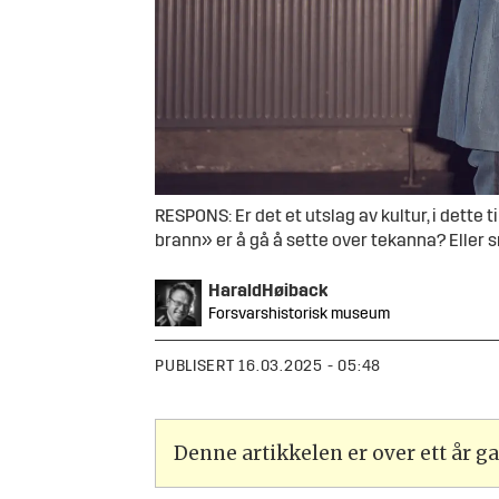
RESPONS: Er det et utslag av kultur, i dette 
brann» er å gå å sette over tekanna? Eller s
Harald
Høiback
Forsvarshistorisk museum
PUBLISERT
16.03.2025 - 05:48
Denne artikkelen er over ett år 