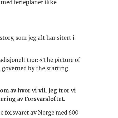
s med ferieplaner ikke
ory, som jeg alt har sitert i
disjonelt tror: «The picture of
e, governed by the starting
 av hvor vi vil. Jeg tror vi
ering av Forsvarsløftet.
ke forsvaret av Norge med 600