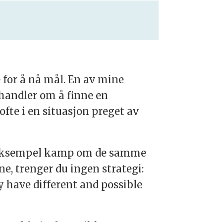
 for å nå mål. En av mine
i handler om å finne en
fte i en situasjon preget av
or eksempel kamp om de samme
e, trenger du ingen strategi:
y have different and possible