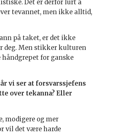
tiske. Det er derfor lurt å
ver tevannet, men ikke alltid,
nn på taket, er det ikke
ør deg. Men stikker kulturen
ige håndgrepet for ganske
når vi ser at forsvarssjefens
tte over tekanna? Eller
ere, modigere og mer
r vil det være harde