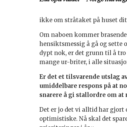
ikke om stråtaket på huset ditt
Om naboen kommer brasende inn
hensiktsmessig å gå og sette 
dypt nok, er det grunn til å tr
mange ur-briter, i alle situasjo
Er det et tilsvarende utslag av
umiddelbare respons på at noe
snarere å gi stallordre om at
Det er jo det vi alltid har gjo
optimistiske. Nå skal det spare