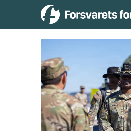
Tag:
afrika