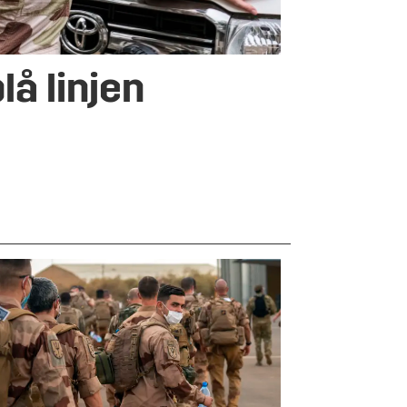
lå linjen