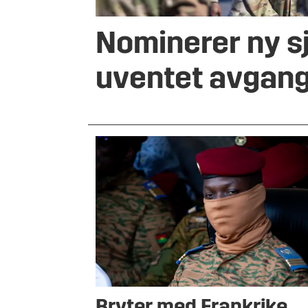
Nominerer ny sj
uventet avgan