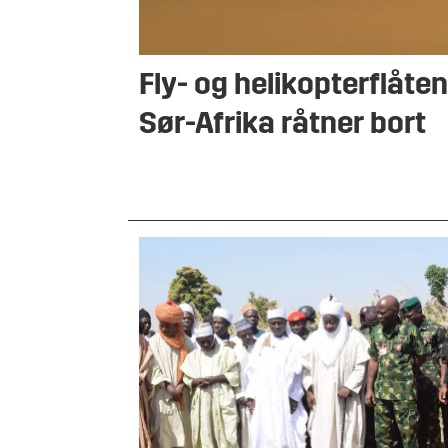
Fly- og helikopterflåten
Sør-Afrika råtner bort