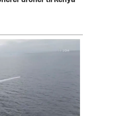
nerer droner til Kenya