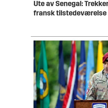
Ute av Senegal: Trekke
fransk tilstedeværelse