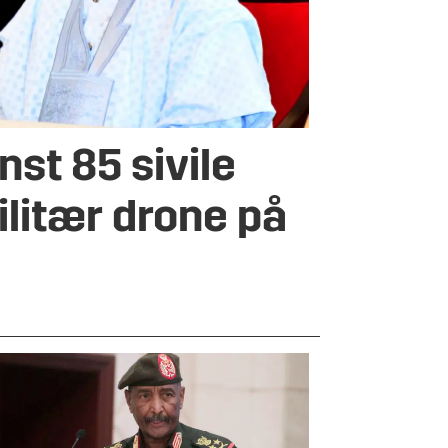
nst 85 sivile
ilitær drone på