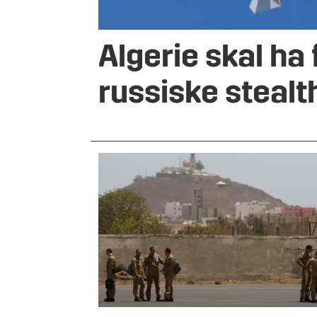
Algerie skal ha 
russiske stealt