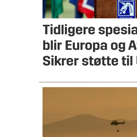
Tidligere spesi
blir Europa og A
Sikrer støtte ti