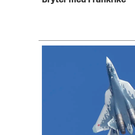
Bryter med Frankrike