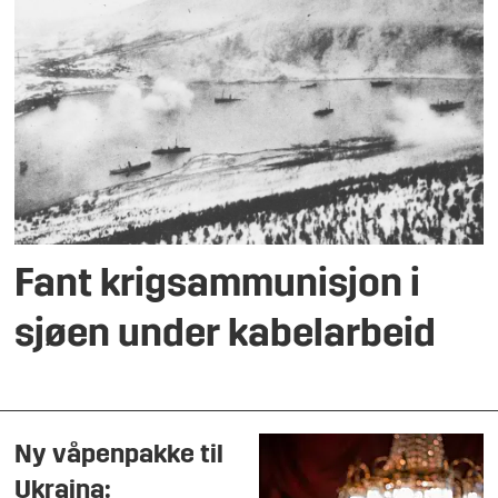
Fant krigsammunisjon i
sjøen under kabelarbeid
Ny våpenpakke til
Ukraina: