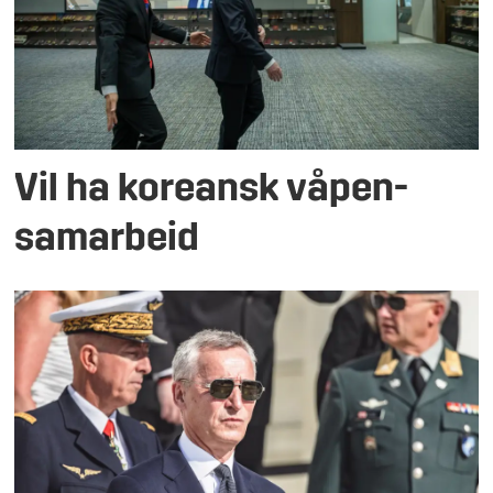
Vil ha koreansk våpen­
samarbeid