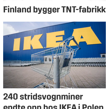
Finland bygger TNT-fabrikk
240 stridsvognminer
endte opp hos IKEA i Polen