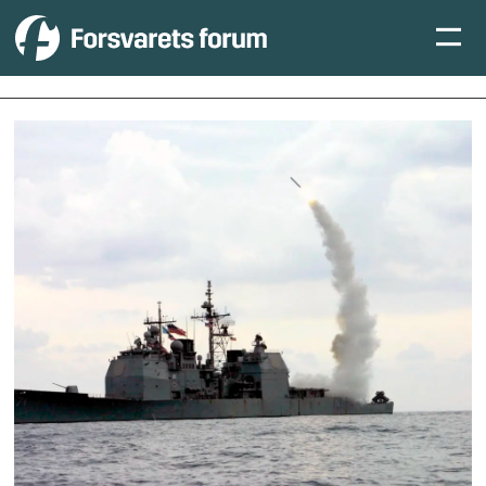
Tag:
ammunisjon