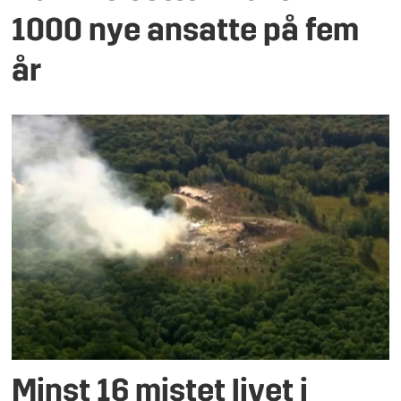
1000 nye ansatte på fem
år
Minst 16 mistet livet i