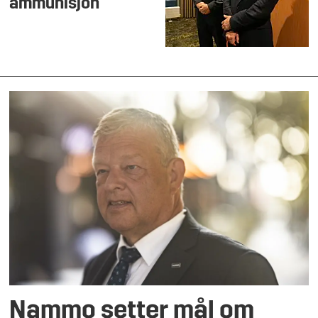
ammunisjon
Nammo setter mål om