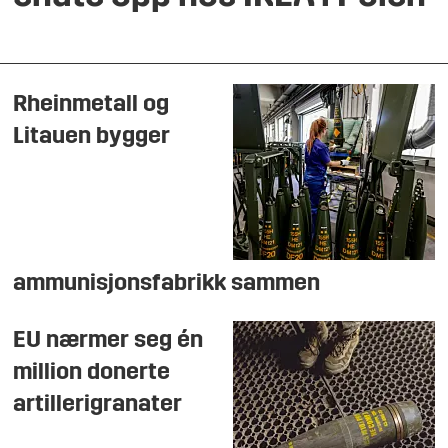
Rheinmetall og
Litauen bygger
ammunisjonsfabrikk sammen
EU nærmer seg én
million donerte
artillerigranater