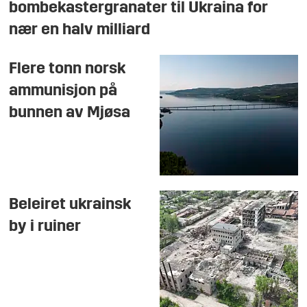
bombekastergranater til Ukraina for
nær en halv milliard
Flere tonn norsk
ammunisjon på
bunnen av Mjøsa
Beleiret ukrainsk
by i ruiner