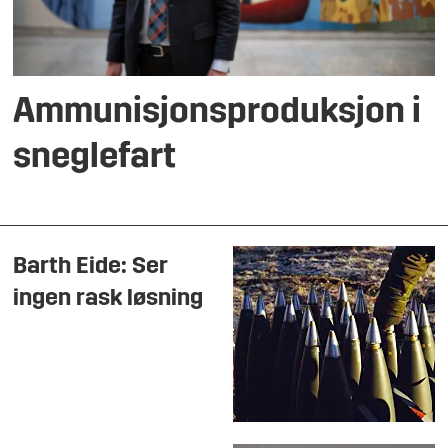
Ammunisjonsproduksjon i
sneglefart
Barth Eide: Ser
ingen rask løsning