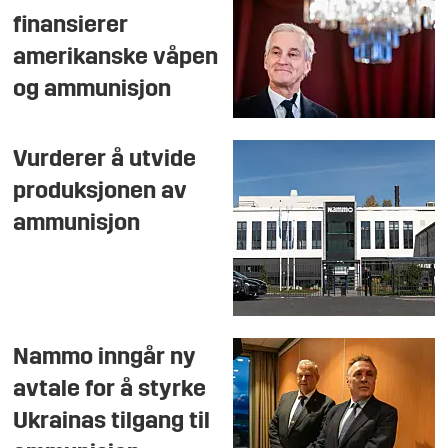
finansierer
amerikanske våpen
og ammunisjon
Vurderer å utvide
produksjonen av
ammunisjon
Nammo inngår ny
avtale for å styrke
Ukrainas tilgang til