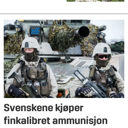
Svenskene kjøper
finkalibret ammunisjon