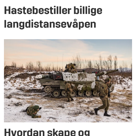
Hastebestiller billige
langdistansevåpen
Hvordan skape og