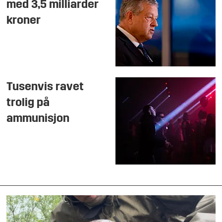
med 3,5 milliarder
kroner
Tusenvis ravet
trolig på
ammunisjon