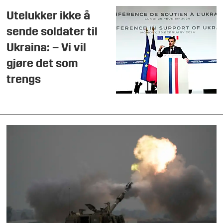
Utelukker ikke å
sende soldater til
Ukraina: – Vi vil
gjøre det som
trengs