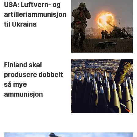
USA: Luftvern- og
artilleriammunisjon
til Ukraina
Finland skal
produsere dobbelt
så mye
ammunisjon