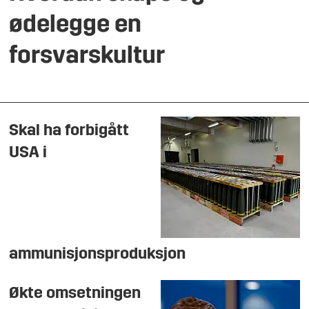
ødelegge en
forsvarskultur
Skal ha forbigått
USA i
ammunisjonsproduksjon
Økte omsetningen