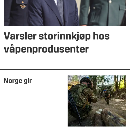
Varsler storinnkjøp hos
våpenprodusenter
Norge gir