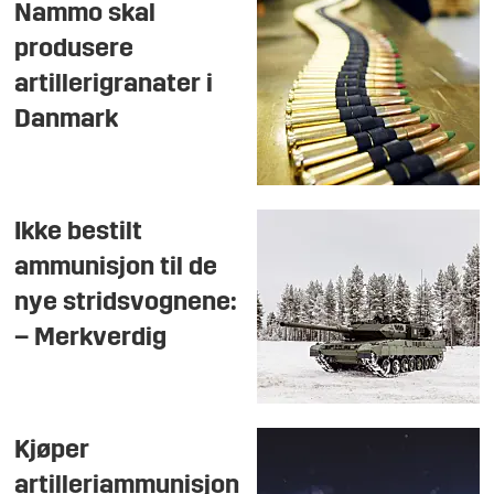
Nammo skal
produsere
artillerigranater i
Danmark
Ikke bestilt
ammunisjon til de
nye stridsvognene:
– Merkverdig
Kjøper
artilleriammunisjon