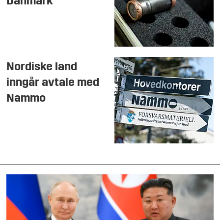
Danmark
Nordiske land
inngår avtale med
Nammo