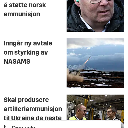
å støtte norsk
ammunisjon
Inngår ny avtale
om styrking av
NASAMS
Skal produsere
artilleriammunisjon
til Ukraina de neste
to årene