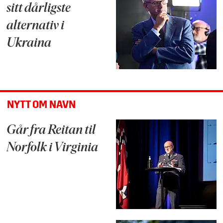
sitt dårligste
alternativ i
Ukraina
NYTT OM NAVN
Går fra Reitan til
Norfolk i Virginia