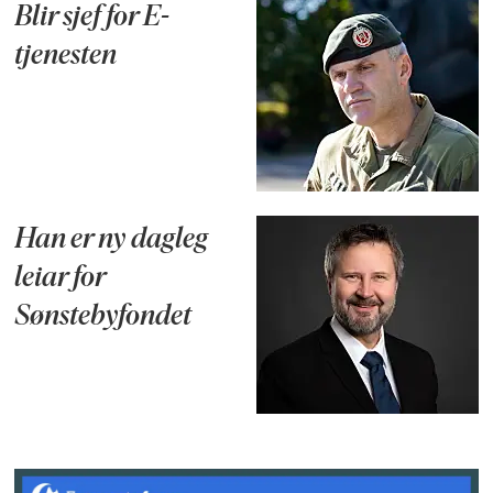
Blir sjef for E-
tjenesten
Han er ny dagleg
leiar for
Sønstebyfondet