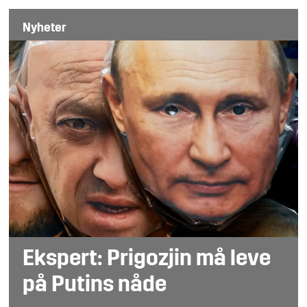
Nyheter
Ekspert: Prigozjin må leve
på Putins nåde