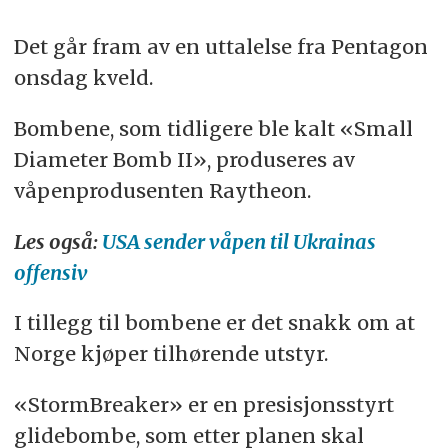
journalistene
.
Det går fram av en uttalelse fra Pentagon
onsdag kveld.
Bombene, som tidligere ble kalt «Small
Diameter Bomb II», produseres av
våpenprodusenten Raytheon.
Les også:
USA sender våpen til Ukrainas
offensiv
I tillegg til bombene er det snakk om at
Norge kjøper tilhørende utstyr.
«StormBreaker» er en presisjonsstyrt
glidebombe, som etter planen skal