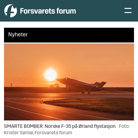
Nyheter
SMARTE BOMBER: Norske F-35 på Ørland flystasjon.
Foto:
Krister Sørbø, Forsvarets forum