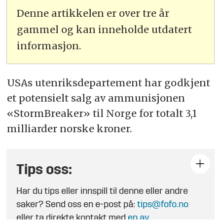
Denne artikkelen er over tre år
gammel og kan inneholde utdatert
informasjon.
USAs utenriksdepartement har godkjent
et potensielt salg av ammunisjonen
«StormBreaker» til Norge for totalt 3,1
milliarder norske kroner.
Tips oss:
Har du tips eller innspill til denne eller andre
saker? Send oss en e-post på:
tips@fofo.no
eller ta direkte kontakt med
en av