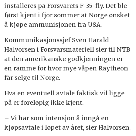
installeres på Forsvarets F-35-fly. Det ble
først kjent i fjor sommer at Norge ønsket
å kjøpe ammunisjonen fra USA.
Kommunikasjonssjef Sven Harald
Halvorsen i Forsvarsmateriell sier til NTB
at den amerikanske godkjenningen er
en ramme for hvor mye våpen Raytheon
får selge til Norge.
Hva en eventuell avtale faktisk vil ligge
på er foreløpig ikke kjent.
– Vi har som intensjon å inngå en
kjøpsavtale i løpet av året, sier Halvorsen.