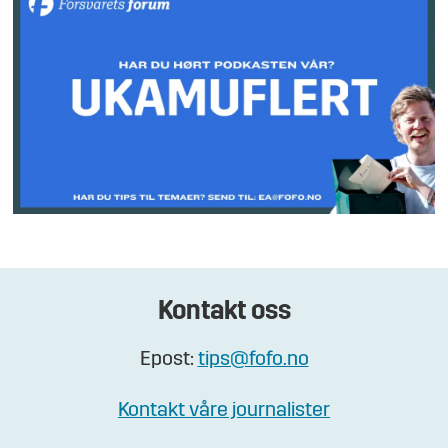
Kontakt oss
Epost:
tips@fofo.no
Kontakt våre journalister