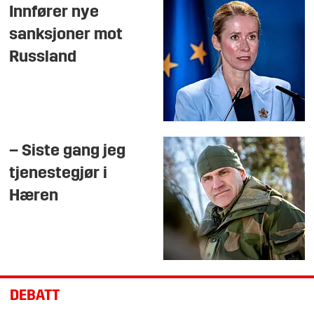
Innfører nye
sanksjoner mot
Russland
– Siste gang jeg
tjenestegjør i
Hæren
DEBATT