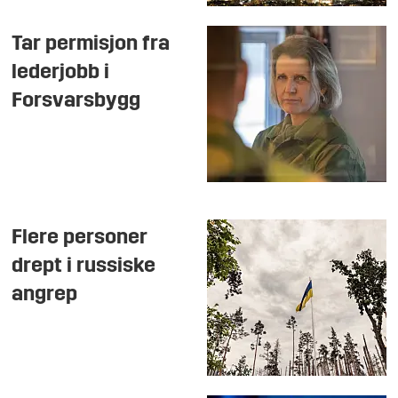
Tar permisjon fra
lederjobb i
Forsvarsbygg
Flere personer
drept i russiske
angrep