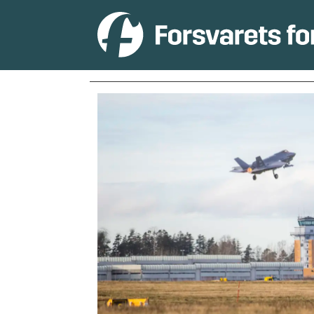
Tag:
rygge