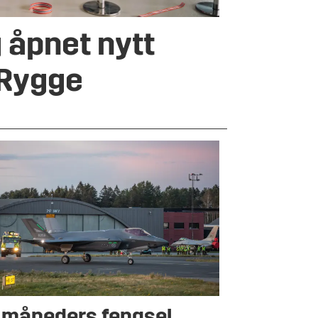
 åpnet nytt
 Rygge