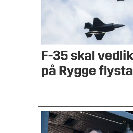
F-35 skal vedli
på Rygge flyst