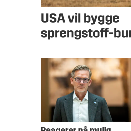
USA vil bygge
sprengstoff-bu