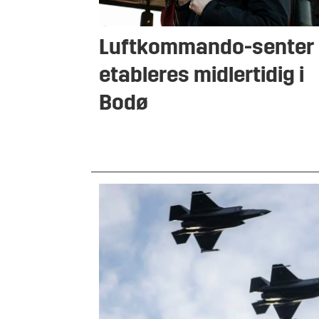
Luftkommando-senter
etableres midlertidig i
Bodø