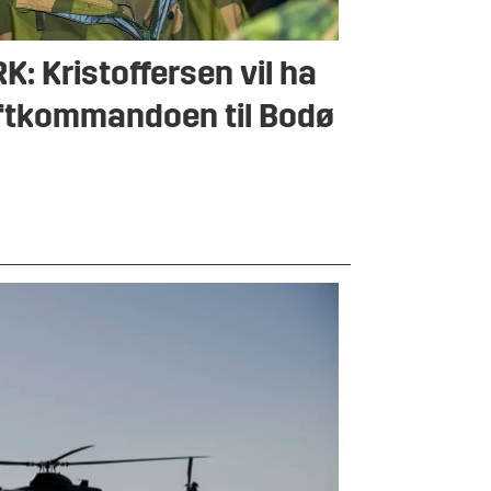
K: Kristoffersen vil ha
ftkommandoen til Bodø