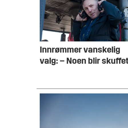
Innrømmer vanskelig
valg: – Noen blir skuffe