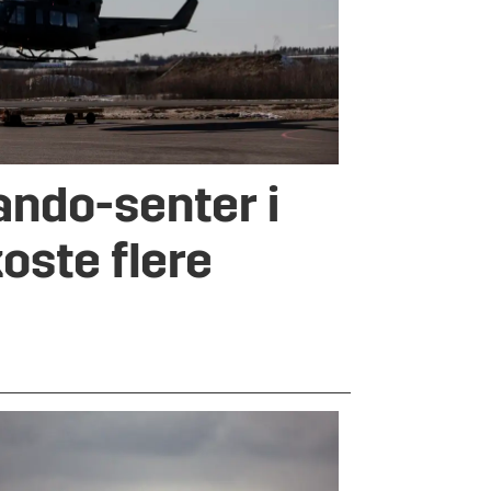
ndo-senter i
oste flere