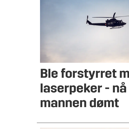
Ble forstyrret 
laserpeker - nå
mannen dømt