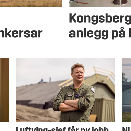
Kongsberg
nkersar
anlegg på