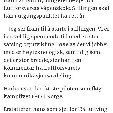
Han har blitt ny fungerende sjef for
Luftforsvarets våpenskole. Stillingen skal
han i utgangspunktet ha i ett år.
– Jeg ser fram til å starte i stillingen. Vi er
i en veldig spennende tid med en stor
satsing og utvikling. Mye av det vi jobber
med er høyteknologisk, samtidig som
det er stor bredde, sier han i en
kommentar fra Luftforsvarets
kommunikasjonsavdeling.
Harlem var den første piloten som fløy
kampflyet F-35 i Norge.
Erstatteren hans som sjef for 134 luftving