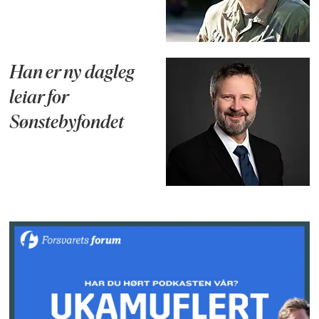
Han er ny dagleg
leiar for
Sønstebyfondet