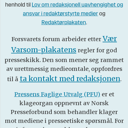
henhold til
Lov om redaksjonell uavhengighet og
ansvar i redaktørstyrte medier
og
Redaktørplakaten
.
Vær
Forsvarets forum arbeider etter
Varsom-plakatens
regler for god
presseskikk. Den som mener seg rammet
av urettmessig medieomtale, oppfordres
ta kontakt med redaksjonen
til å
.
Pressens Faglige Utvalg (PFU)
er et
klageorgan oppnevnt av Norsk
Presseforbund som behandler klager
mot mediene i presseetiske spørsmål. For