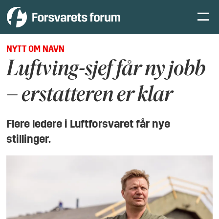
NYTT OM NAVN
Luftving-sjef får ny jobb
– erstatteren er klar
Flere ledere i Luftforsvaret får nye
stillinger.