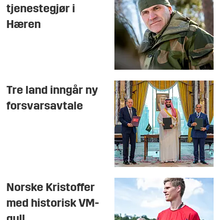
tjenestegjør i
Hæren
Tre land inngår ny
forsvarsavtale
Norske Kristoffer
med historisk VM-
gull