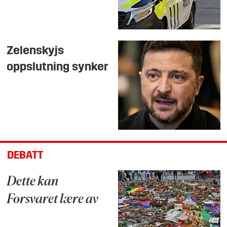
Zelenskyjs
oppslutning synker
DEBATT
Dette kan
Forsvaret lære av