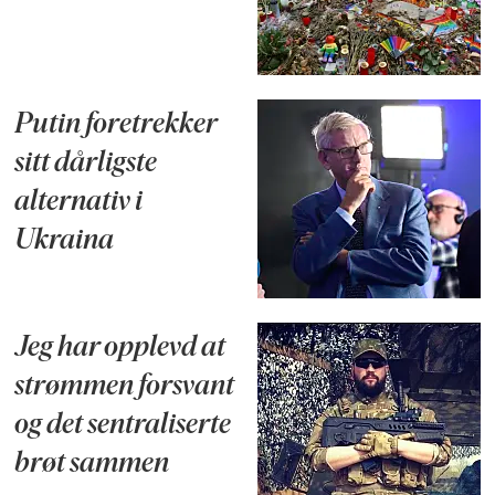
Putin foretrekker
sitt dårligste
alternativ i
Ukraina
Jeg har opplevd at
strømmen forsvant
og det sentraliserte
brøt sammen