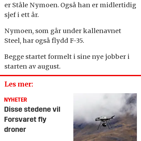
er Ståle Nymoen. Også han er midlertidig
sjef i ett år.
Nymoen, som går under kallenavnet
Steel, har også flydd F-35.
Begge startet formelt i sine nye jobber i
starten av august.
Les mer:
NYHETER
Disse stedene vil
Forsvaret fly
droner