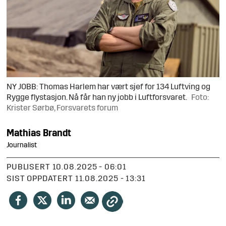
NY JOBB: Thomas Harlem har vært sjef for 134 Luftving og
Rygge flystasjon. Nå får han ny jobb i Luftforsvaret.
Foto:
Krister Sørbø, Forsvarets forum
Mathias
Brandt
Journalist
PUBLISERT
10.08.2025 - 06:01
SIST OPPDATERT
11.08.2025 - 13:31