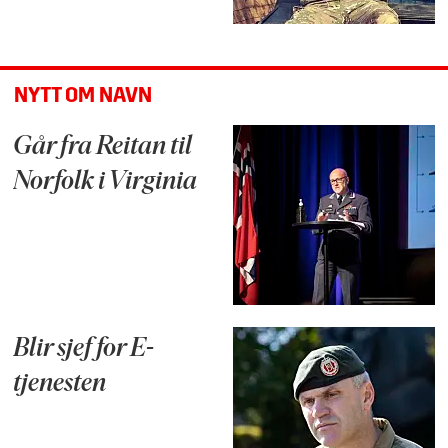
NYTT OM NAVN
Går fra Reitan til
Norfolk i Virginia
Blir sjef for E-
tjenesten