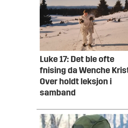
Luke 17: Det ble ofte
fnising da Wenche Kris
Over holdt leksjon i
samband