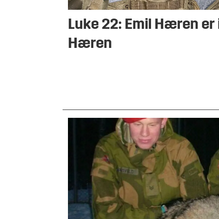
Luke 22: Emil Hæren er 
Hæren