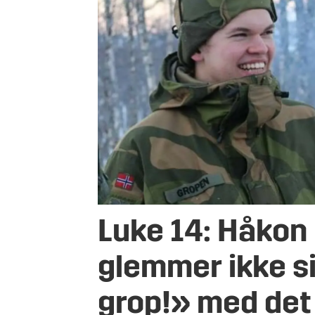
Luke 14: Håkon
glemmer ikke s
grop!» med det