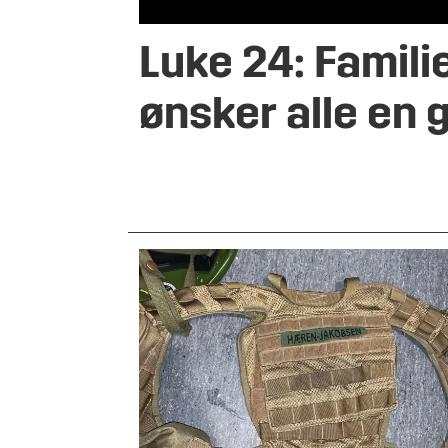
Luke 24: Famili
ønsker alle en g