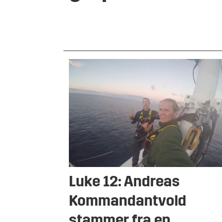
Luke 12: Andreas
Kommandantvold
stammer fra en