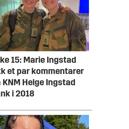
ke 15: Marie Ingstad
kk et par kommentarer
 KNM Helge Ingstad
nk i 2018