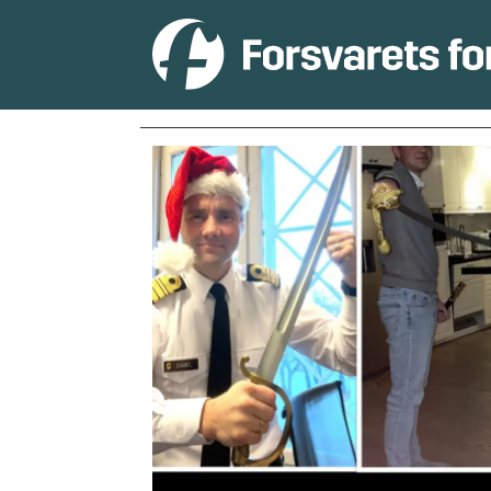
Tag:
julekalender2023