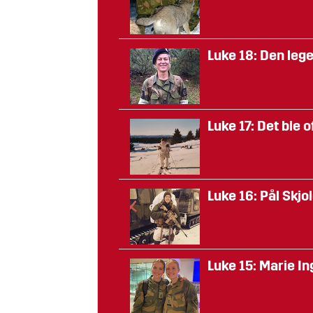
Luke 18: Den leg
Luke 17: Det ble 
Luke 16: Pål Skjol
Luke 15: Marie I