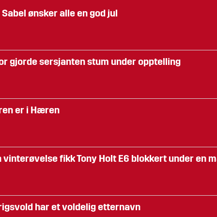
 Sabel ønsker alle en god jul
or gjorde sersjanten stum under opptelling
ren er i Hæren
 vinterøvelse fikk Tony Holt E6 blokkert under en m
rigsvold har et voldelig etternavn