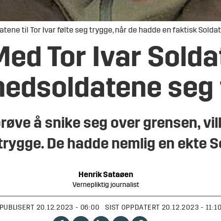
ene til Tor Ivar følte seg trygge, når de hadde en faktisk Soldat
Med Tor Ivar Soldat
medsoldatene seg
røve å snike seg over grensen, vill
 trygge. De hadde nemlig en ekte 
Henrik
Sataøen
Vernepliktig journalist
PUBLISERT
20.12.2023 - 06:00
SIST OPPDATERT
20.12.2023 - 11:1