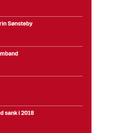
rin Sønsteby
 samband
d sank i 2018