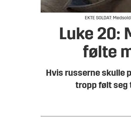
EKTE SOLDAT: Medsoldat
Luke 20: 
følte 
Hvis russerne skulle p
tropp følt seg