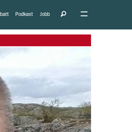
batt
Podkast
Jobb