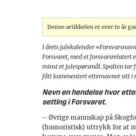
Denne artikkelen er over to år g
I årets julekalender «Forsvarsnavn 
Forsvaret, med et forsvarsrelatert
minst et julespørsmål. Spalten tar fo
fått kommentert etternavnet sitt i 
Nevn en hendelse hvor ettern
setting i Forsvaret.
– Øvrige mannskap på Skogfos
(humoristisk) uttrykk for at 