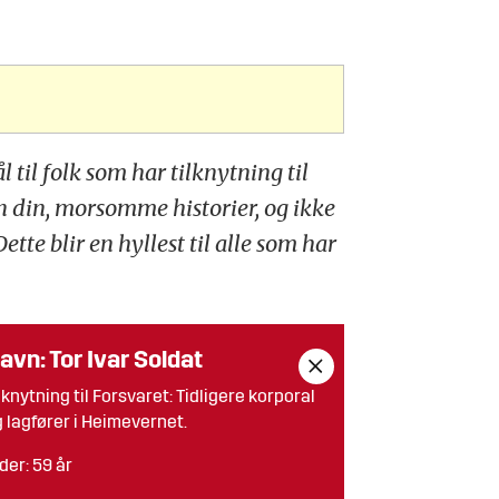
 til folk som har tilknytning til
n din, morsomme historier, og ikke
ette blir en hyllest til alle som har
avn: Tor Ivar Soldat
lknytning til Forsvaret: Tidligere korporal
 lagfører i Heimevernet.
der: 59 år