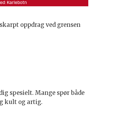
ed: Karlebotn
å skarpt oppdrag ved grensen
ldig spesielt. Mange spør både
g kult og artig.