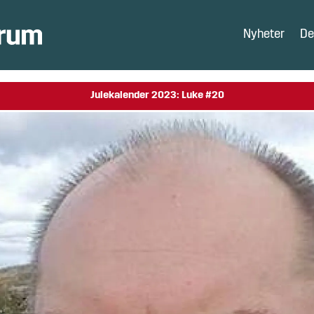
Nyheter
De
Julekalender 2023: Luke #20