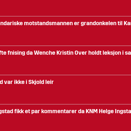
endariske motstandsmannen er grandonkelen til Ka
ofte fnising da Wenche Kristin Over holdt leksjon i
d var ikke i Skjold leir
ngstad fikk et par kommentarer da KNM Helge Ingsta