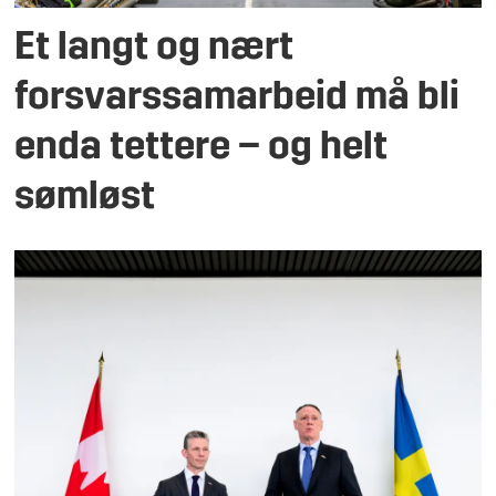
Et langt og nært
forsvarssamarbeid må bli
enda tettere – og helt
sømløst