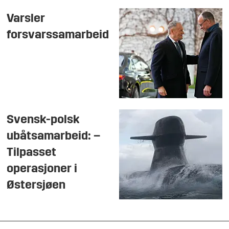
Varsler
forsvarssamarbeid
Svensk-polsk
ubåtsamarbeid: –
Tilpasset
operasjoner i
Østersjøen