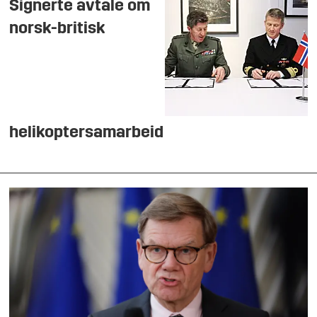
Signerte avtale om
norsk-britisk
helikoptersamarbeid