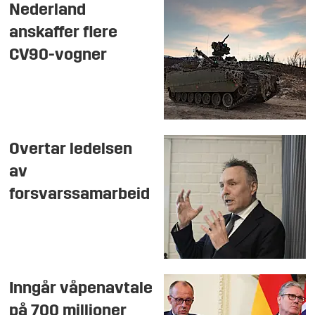
Nederland
anskaffer flere
CV90-vogner
Overtar ledelsen
av
forsvarssamarbeid
Inngår våpenavtale
på 700 millioner