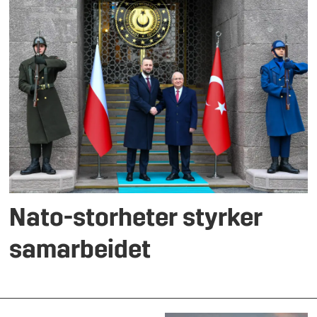
Nato-storheter styrker
samarbeidet