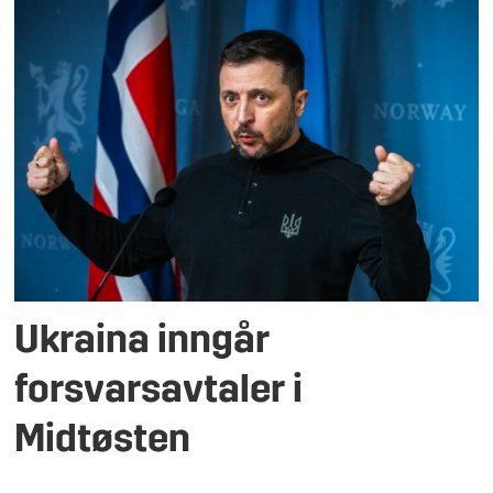
Ukraina inngår
forsvarsavtaler i
Midtøsten