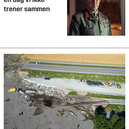
en dag vi ikke
trener sammen