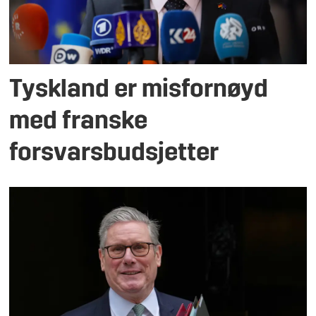
Tyskland er misfornøyd
med franske
forsvarsbudsjetter