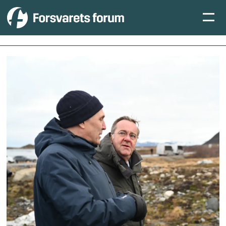
Tag:
samarbeid