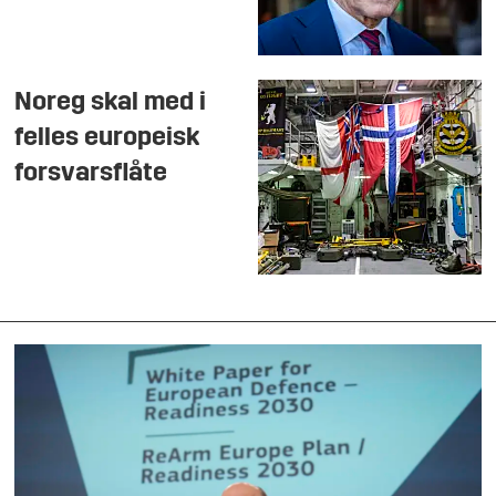
Noreg skal med i
felles europeisk
forsvarsflåte