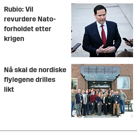
Rubio: Vil
revurdere Nato-
forholdet etter
krigen
Nå skal de nordiske
flylegene drilles
likt