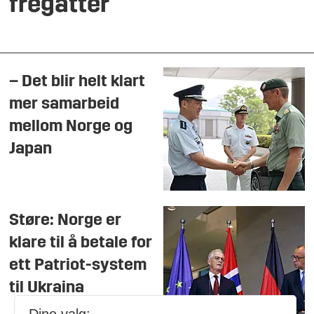
fregatter
– Det blir helt klart
mer samarbeid
mellom Norge og
Japan
Støre: Norge er
klare til å betale for
ett Patriot-system
til Ukraina