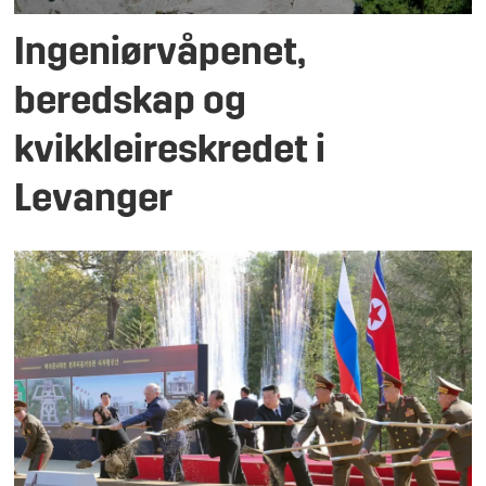
Ingeniørvåpenet,
beredskap og
kvikkleireskredet i
Levanger