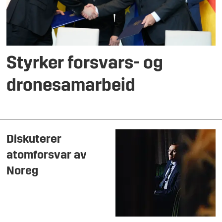
Styrker forsvars- og
dronesamarbeid
Diskuterer
atomforsvar av
Noreg