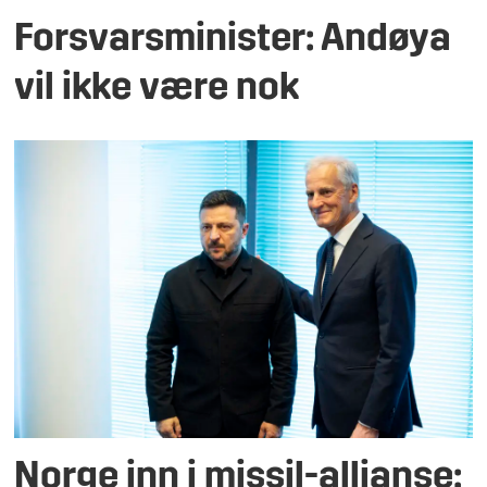
Forsvarsminister: Andøya
vil ikke være nok
Norge inn i missil-allianse: