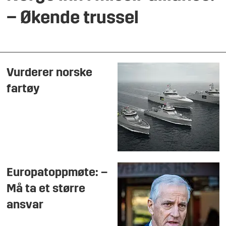
– Økende trussel
Vurderer norske
fartøy
Europatoppmøte: –
Må ta et større
ansvar