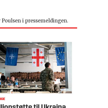
er Poulsen i pressemeldingen.
IGE
llionstøtte til Ukraina,