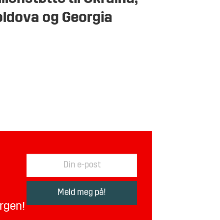
ldova og Georgia
orgen!