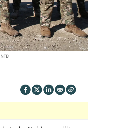
, NTB