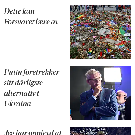
Dette kan
Forsvaret lære av
Putin foretrekker
sitt dårligste
alternativ i
Ukraina
Jeg har opplevd at