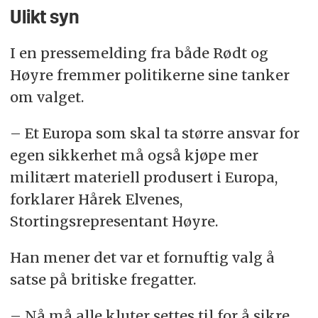
Ulikt syn
I en pressemelding fra både Rødt og
Høyre fremmer politikerne sine tanker
om valget.
– Et Europa som skal ta større ansvar for
egen sikkerhet må også kjøpe mer
militært materiell produsert i Europa,
forklarer Hårek Elvenes,
Stortingsrepresentant Høyre.
Han mener det var et fornuftig valg å
satse på britiske fregatter.
– Nå må alle kluter settes til for å sikre