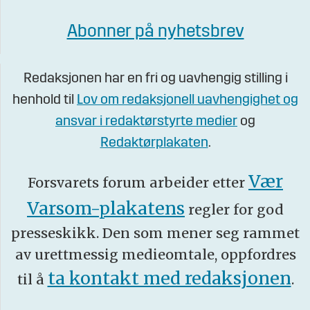
Abonner på nyhetsbrev
Redaksjonen har en fri og uavhengig stilling i
henhold til
Lov om redaksjonell uavhengighet og
ansvar i redaktørstyrte medier
og
Redaktørplakaten
.
Vær
Forsvarets forum arbeider etter
Varsom-plakatens
regler for god
presseskikk. Den som mener seg rammet
av urettmessig medieomtale, oppfordres
ta kontakt med redaksjonen
til å
.