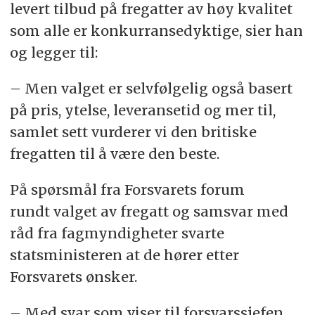
levert tilbud på fregatter av høy kvalitet
som alle er konkurransedyktige, sier han
og legger til:
– Men valget er selvfølgelig også basert
på pris, ytelse, leveransetid og mer til,
samlet sett vurderer vi den britiske
fregatten til å være den beste.
På spørsmål fra Forsvarets forum
rundt valget av fregatt og samsvar med
råd fra fagmyndigheter svarte
statsministeren at de hører etter
Forsvarets ønsker.
– Med svar som viser til forsvarssjefen,