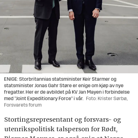
ENIGE: Storbritannias statsminister Keir Starmer og
statsminister Jonas Gahr Støre er enige om kjøp av nye
fregatter. Her er de avbildet på KV Jan Mayen i forbindelse
med "Joint Expeditionary Force" i vår.
Foto: Krister Sørbø,
Forsvarets forum
Stortingsrepresentant og forsvars- og
utenrikspolitisk talsperson for Rødt,