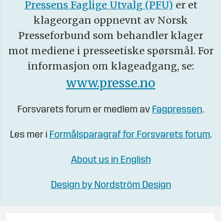
Pressens Faglige Utvalg (PFU)
er et
klageorgan oppnevnt av Norsk
Presseforbund som behandler klager
mot mediene i presseetiske spørsmål. For
informasjon om klageadgang, se:
www.presse.no
Forsvarets forum er medlem av
Fagpressen
.
Les mer i
Formålsparagraf for Forsvarets forum
.
About us in English
Design by Nordström Design