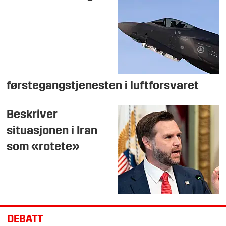
førstegangstjenesten i luftforsvaret
Beskriver
situasjonen i Iran
som «rotete»
DEBATT