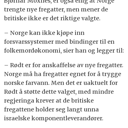
Bjørnar Moxnes, er også enig at Norge
trengte nye fregatter, men mener de
britiske ikke er det riktige valgte.
– Norge kan ikke kjøpe inn
forsvarssystemer med bindinger til en
folkemordøkonomi, sier han og legger til:
– Rødt er for anskaffelse av nye fregatter.
Norge må ha fregatter egnet for å trygge
norske farvann. Men det er uaktuelt for
Rødt å støtte dette valget, med mindre
regjeringa krever at de britiske
fregattene holder seg langt unna
israelske komponentleverandører.