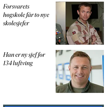
Forsvarets
høgskole får to nye
skolesjefer
Han er ny sjef for
134 luftving