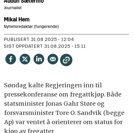
Audun
Sætermo
Journalist
Mikal
Hem
Nyhetsredaktør (fungerende)
PUBLISERT
31.08.2025 - 12:04
SIST OPPDATERT
31.08.2025 - 15:11
Søndag kalte Regjeringen inn til
pressekonferanse om fregattkjøp. Både
statsminister Jonas Gahr Støre og
forsvarsminister Tore O. Sandvik (begge
Ap) var ventet å orienterer om status for
kjøp av fregatter