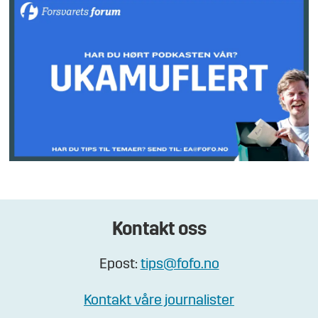
Kontakt oss
Epost:
tips@fofo.no
Kontakt våre journalister