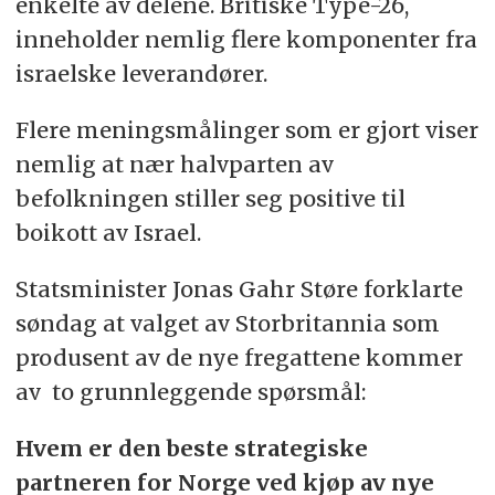
enkelte av delene. Britiske Type-26,
inneholder nemlig flere komponenter fra
israelske leverandører.
Flere meningsmålinger som er gjort viser
nemlig at nær halvparten av
befolkningen stiller seg positive til
boikott av Israel.
Statsminister Jonas Gahr Støre forklarte
søndag at valget av Storbritannia som
produsent av de nye fregattene kommer
av to grunnleggende spørsmål:
Hvem er den beste strategiske
partneren for Norge ved kjøp av nye