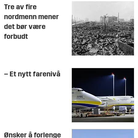
Tre av fire
nordmenn mener
det bør være
forbudt
– Et nytt farenivå
Ønsker å forlenge