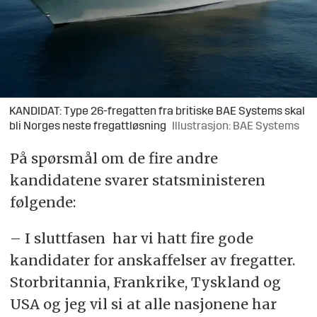
KANDIDAT: Type 26-fregatten fra britiske BAE Systems skal
bli Norges neste fregattløsning
Illustrasjon: BAE Systems
På spørsmål om de fire andre
kandidatene svarer statsministeren
følgende:
– I sluttfasen har vi hatt fire gode
kandidater for anskaffelser av fregatter.
Storbritannia, Frankrike, Tyskland og
USA og jeg vil si at alle nasjonene har