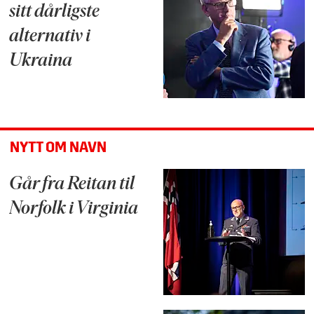
sitt dårligste
alternativ i
Ukraina
NYTT OM NAVN
Går fra Reitan til
Norfolk i Virginia