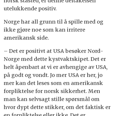
norsk ståsted, er denne deltakelsen
utelukkende positiv.
Norge har all grunn til å spille med og
ikke gjøre noe som kan irritere
amerikansk side.
– Det er positivt at USA besøker Nord-
Norge med dette kystvaktskipet. Det er
helt åpenbart at vi er avhengige av USA,
på godt og vondt. Jo mer USA er her, jo
mer kan det leses som en amerikansk
forpliktelse for norsk sikkerhet. Men
man kan selvsagt stille spørsmål om
hvor dypt dette stikker, om det faktisk er
en forpliktelse eller ikke. Det er