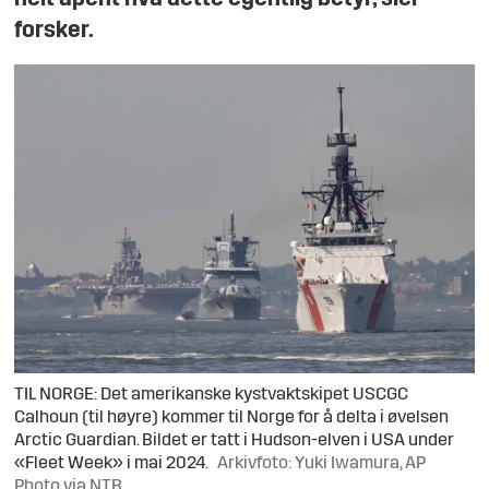
forsker.
TIL NORGE: Det amerikanske kystvaktskipet USCGC
Calhoun (til høyre) kommer til Norge for å delta i øvelsen
Arctic Guardian. Bildet er tatt i Hudson-elven i USA under
«Fleet Week» i mai 2024.
Arkivfoto: Yuki Iwamura, AP
Photo via NTB.