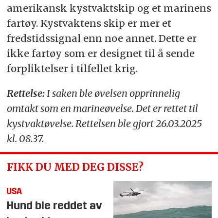
amerikansk kystvaktskip og et marinens
fartøy. Kystvaktens skip er mer et
fredstidssignal enn noe annet. Dette er
ikke fartøy som er designet til å sende
forpliktelser i tilfellet krig.
Rettelse:
I saken ble øvelsen opprinnelig
omtakt som en marineøvelse. Det er rettet til
kystvaktøvelse. Rettelsen ble gjort 26.03.2025
kl. 08.37.
FIKK DU MED DEG DISSE?
USA
Hund ble reddet av