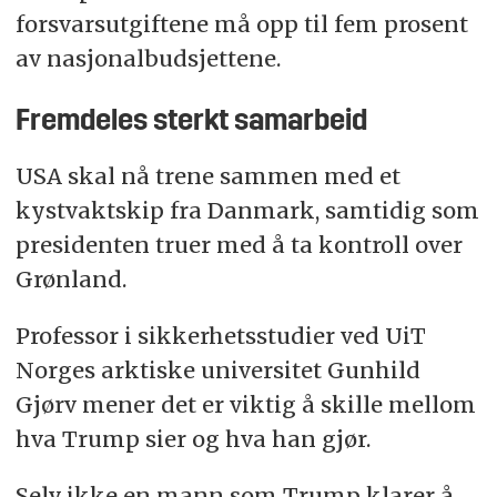
forsvarsutgiftene må opp til fem prosent
av nasjonalbudsjettene.
Fremdeles sterkt samarbeid
USA skal nå trene sammen med et
kystvaktskip fra Danmark, samtidig som
presidenten truer med å ta kontroll over
Grønland.
Professor i sikkerhetsstudier ved UiT
Norges arktiske universitet Gunhild
Gjørv mener det er viktig å skille mellom
hva Trump sier og hva han gjør.
Selv ikke en mann som Trump klarer å