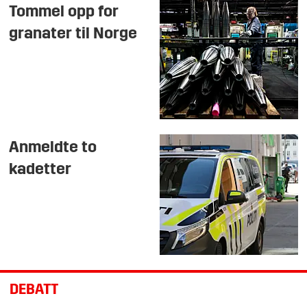
Tommel opp for
granater til Norge
Anmeldte to
kadetter
DEBATT