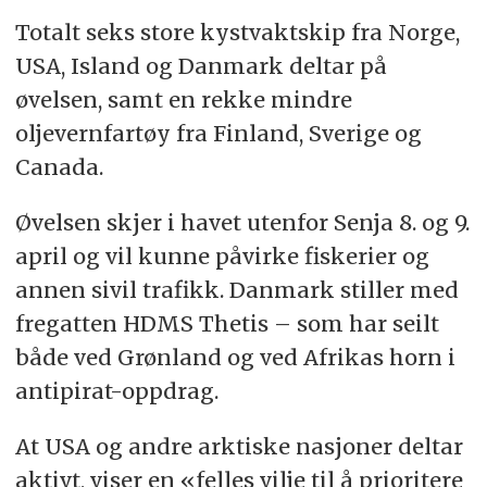
Totalt seks store kystvaktskip fra Norge,
USA, Island og Danmark deltar på
øvelsen, samt en rekke mindre
oljevernfartøy fra Finland, Sverige og
Canada.
Øvelsen skjer i havet utenfor Senja 8. og 9.
april og vil kunne påvirke fiskerier og
annen sivil trafikk. Danmark stiller med
fregatten HDMS Thetis – som har seilt
både ved Grønland og ved Afrikas horn i
antipirat-oppdrag.
At USA og andre arktiske nasjoner deltar
aktivt, viser en «felles vilje til å prioritere