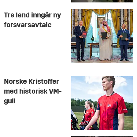
Tre land inngår ny
forsvarsavtale
Norske Kristoffer
med historisk VM-
gull