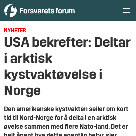
NYHETER
USA bekrefter: Deltar
i arktisk
kystvaktøvelse i
Norge
Den amerikanske kystvakten seiler om kort
tid til Nord-Norge for å delta i en arktisk
øvelse sammen med flere Nato-land. Det er
helt åpent hva dette egentlig betyr, sier