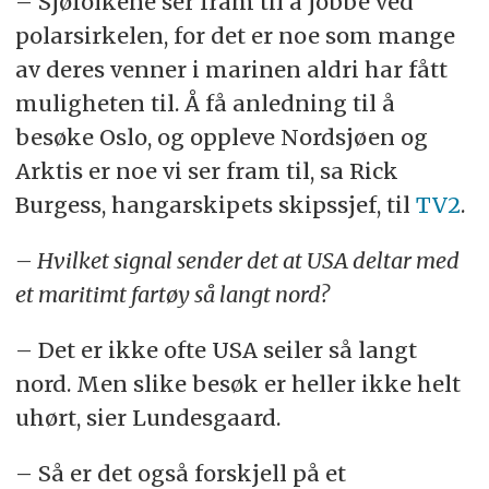
– Sjøfolkene ser fram til å jobbe ved
polarsirkelen, for det er noe som mange
av deres venner i marinen aldri har fått
muligheten til. Å få anledning til å
besøke Oslo, og oppleve Nordsjøen og
Arktis er noe vi ser fram til, sa Rick
Burgess, hangarskipets skipssjef, til
TV2
.
– Hvilket signal sender det at USA deltar med
et maritimt fartøy så langt nord?
– Det er ikke ofte USA seiler så langt
nord. Men slike besøk er heller ikke helt
uhørt, sier Lundesgaard.
– Så er det også forskjell på et