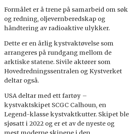
Formålet er å trene på samarbeid om søk
og redning, oljevernberedskap og
håndtering av radioaktive ulykker.
Dette er en årlig kystvaktøvelse som
arrangeres på rundgang mellom de
arktiske statene. Sivile aktører som
Hovedredningssentralen og Kystverket
deltar også.
USA deltar med ett fartøy –
kystvaktskipet SCGC Calhoun, en
Legend-klasse kystvaktkutter. Skipet ble
sjøsatt i 2022 og er et av de nyeste og
mest moderne skipene i den