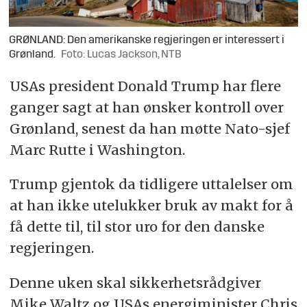
GRØNLAND: Den amerikanske regjeringen er interessert i
Grønland.
Foto: Lucas Jackson, NTB
USAs president Donald Trump har flere
ganger sagt at han ønsker kontroll over
Grønland, senest da han møtte Nato-sjef
Marc Rutte i Washington.
Trump gjentok da tidligere uttalelser om
at han ikke utelukker bruk av makt for å
få dette til, til stor uro for den danske
regjeringen.
Denne uken skal sikkerhetsrådgiver
Mike Waltz og USAs energiminister Chris