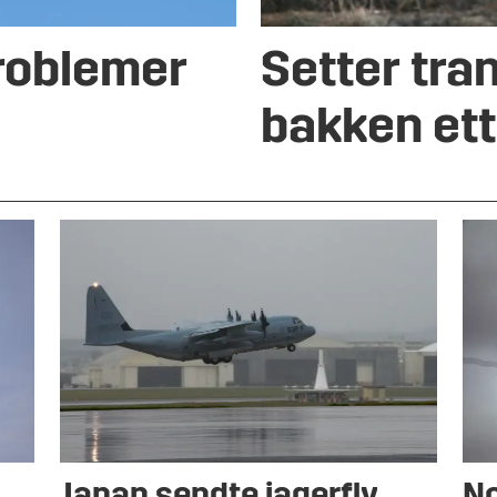
problemer
Setter tra
bakken ett