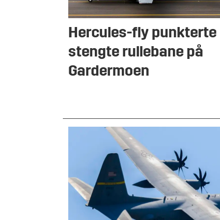
Hercules-fly punkterte
stengte rullebane på
Gardermoen