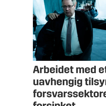
Arbeidet med e
uavhengig tilsy
forsvarssektor