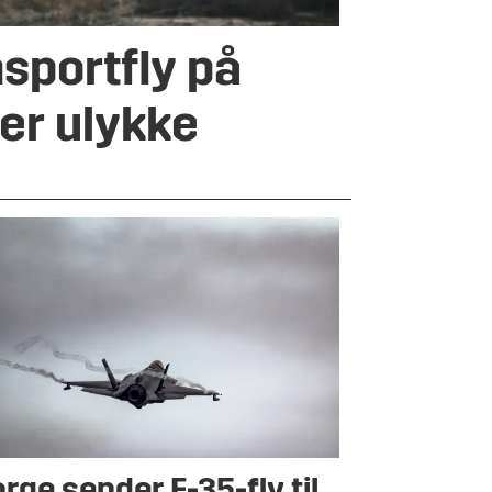
nsportfly på
er ulykke