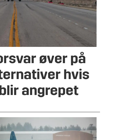
orsvar øver på
ternativer hvis
blir angrepet