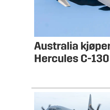
Australia kjøpe
Hercules C-130