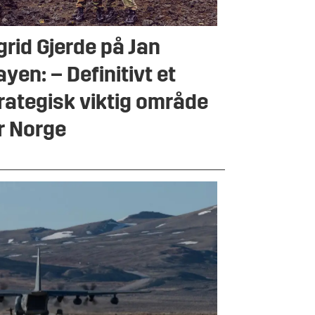
grid Gjerde på Jan
yen: – Definitivt et
rategisk viktig område
r Norge