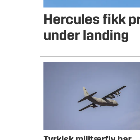
Hercules fikk 
under landing