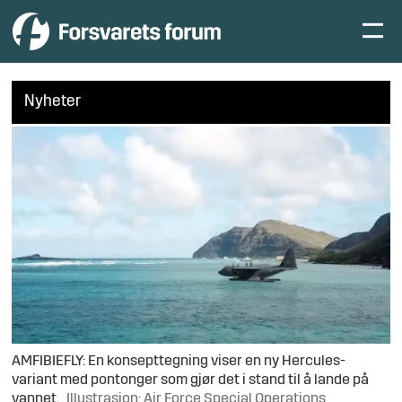
Nyheter
AMFIBIEFLY: En konsepttegning viser en ny Hercules-
variant med pontonger som gjør det i stand til å lande på
vannet.
Illustrasjon: Air Force Special Operations