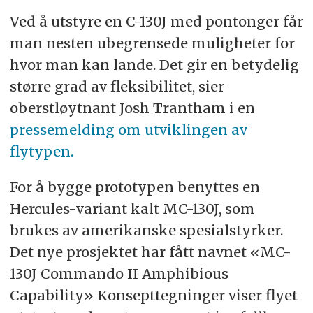
Ved å utstyre en C-130J med pontonger får
man nesten ubegrensede muligheter for
hvor man kan lande. Det gir en betydelig
større grad av fleksibilitet, sier
oberstløytnant Josh Trantham i en
pressemelding om utviklingen av
flytypen.
For å bygge prototypen benyttes en
Hercules-variant kalt MC-130J, som
brukes av amerikanske spesialstyrker.
Det nye prosjektet har fått navnet «MC-
130J Commando II Amphibious
Capability» Konsepttegninger viser flyet