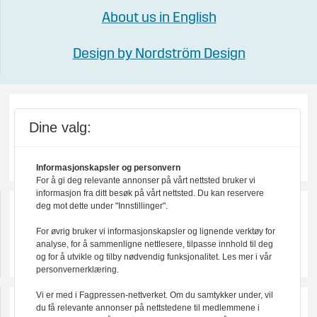
About us in English
Design by Nordström Design
Dine valg:
Informasjonskapsler og personvern
For å gi deg relevante annonser på vårt nettsted bruker vi
informasjon fra ditt besøk på vårt nettsted. Du kan reservere
deg mot dette under "Innstillinger".
For øvrig bruker vi informasjonskapsler og lignende verktøy for
analyse, for å sammenligne nettlesere, tilpasse innhold til deg
og for å utvikle og tilby nødvendig funksjonalitet. Les mer i vår
personvernerklæring.
Vi er med i Fagpressen-nettverket. Om du samtykker under, vil
du få relevante annonser på nettstedene til medlemmene i