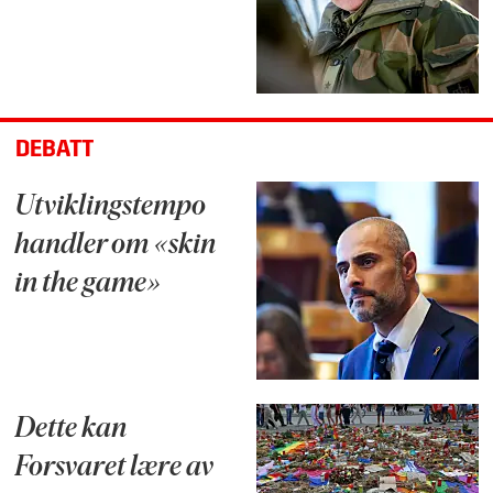
DEBATT
Utviklingstempo
handler om «skin
in the game»
Dette kan
Forsvaret lære av