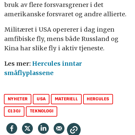
bruk av flere forsvarsgrener i det
amerikanske forsvaret og andre allierte.
Militæret i USA opererer i dag ingen
amfibiske fly, mens både Russland og
Kina har slike fly i aktiv tjeneste.
Les mer:
Hercules inntar
småflyplassene
NYHETER
USA
MATERIELL
HERCULES
C130J
TEKNOLOGI