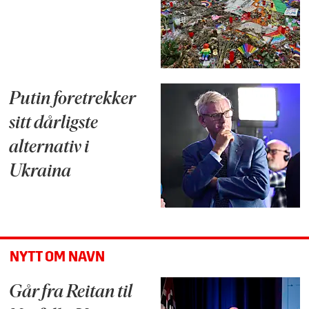
Putin foretrekker
sitt dårligste
alternativ i
Ukraina
NYTT OM NAVN
Går fra Reitan til