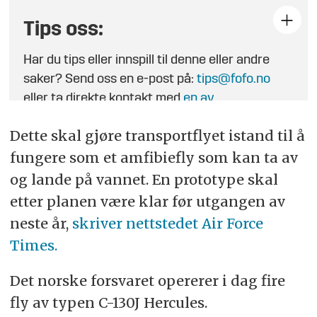
Tips oss:
Har du tips eller innspill til denne eller andre
saker? Send oss en e-post på:
tips@fofo.no
eller ta direkte kontakt med
en av
journalistene
.
Dette skal gjøre transportflyet istand til å
fungere som et amfibiefly som kan ta av
og lande på vannet. En prototype skal
etter planen være klar før utgangen av
neste år,
skriver nettstedet Air Force
Times.
Det norske forsvaret opererer i dag fire
fly av typen C-130J Hercules.