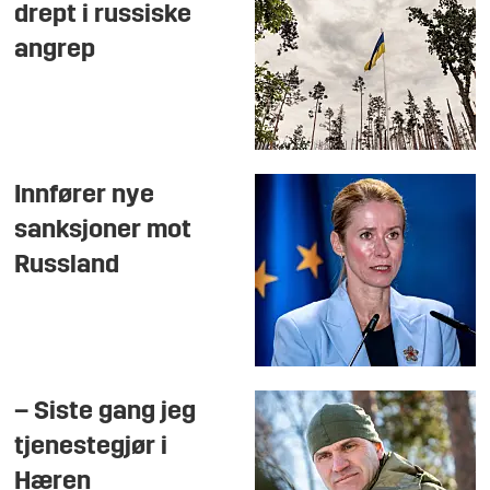
drept i russiske
angrep
Innfører nye
sanksjoner mot
Russland
– Siste gang jeg
tjenestegjør i
Hæren