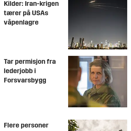
Kilder: Iran-krigen
tærer på USAs
våpenlagre
Tar permisjon fra
lederjobb i
Forsvarsbygg
Flere personer