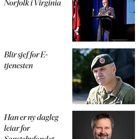
Norfolk i Virginia
Blir sjef for E-
tjenesten
Han er ny dagleg
leiar for