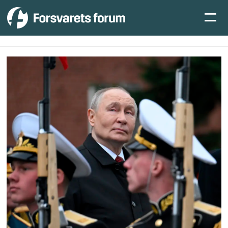
Tag:
frigjøring