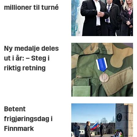
millioner til turné
Ny medalje deles
ut i år: – Steg i
riktig retning
Betent
frigjøringsdag i
Finnmark