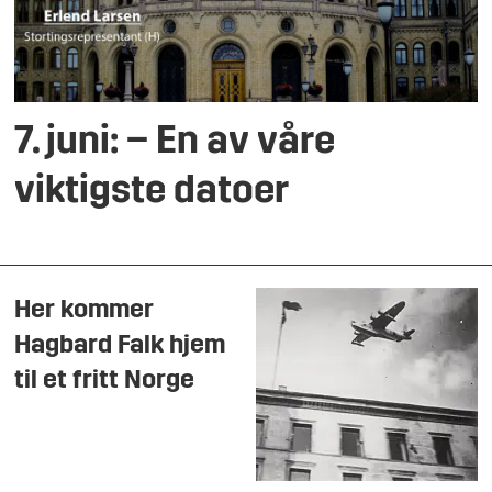
7. juni: – En av våre
viktigste datoer
Her kommer
Hagbard Falk hjem
til et fritt Norge