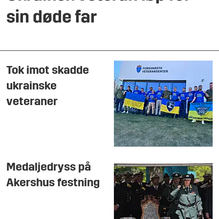
sin døde far
Tok imot skadde
ukrainske
veteraner
Medaljedryss på
Akershus festning