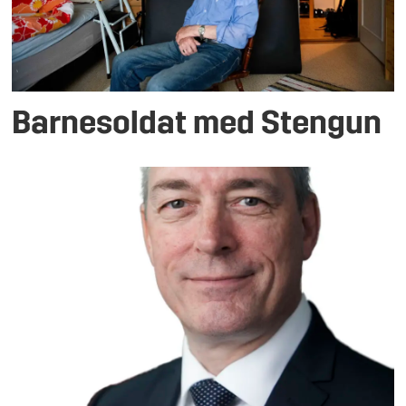
Barnesoldat med Stengun