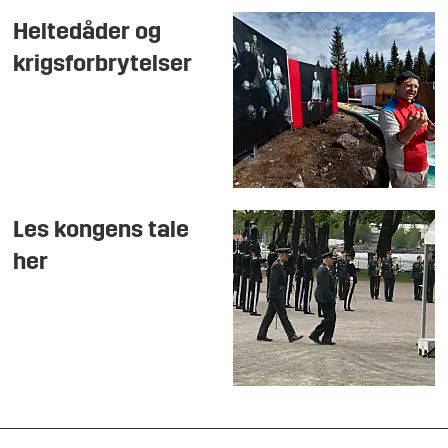
Heltedåder og
krigsforbrytelser
Les kongens tale
her