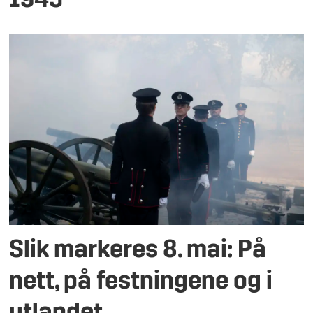
1945
Slik markeres 8. mai: På
nett, på festningene og i