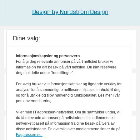
Design by Nordström Design
Dine valg:
Informasjonskapsler og personvern
For å gi deg relevante annonser på vårt nettsted bruker vi
informasjon fra ditt besøk på vårt nettsted. Du kan reservere
deg mot dette under "Innstillinger".
For øvrig bruker vi informasjonskapsler og lignende verktøy for
analyse, for å sammenligne nettlesere, tilpasse innhold til deg
og for å utvikle og tilby nødvendig funksjonalitet. Les mer i vår
personvernerklæring.
Vi er med i Fagpressen-nettverket. Om du samtykker under, vil
du få relevante annonser på nettstedene til medlemmene i
nettverket basert på informasjon fra dine besøk på tvers av
disse nettstedene. En oversikt over medlemmene finner du på
Fagpressen.no.