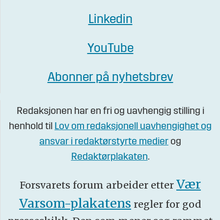
Linkedin
YouTube
Abonner på nyhetsbrev
Redaksjonen har en fri og uavhengig stilling i
henhold til
Lov om redaksjonell uavhengighet og
ansvar i redaktørstyrte medier
og
Redaktørplakaten
.
Vær
Forsvarets forum arbeider etter
Varsom-plakatens
regler for god