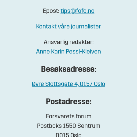
Epost:
tips@fofo.no
Kontakt våre journalister
Ansvarlig redaktør:
Anne Karin Pessl-Kleiven
Besøksadresse:
Øvre Slottsgate 4, 0157 Oslo
Postadresse:
Forsvarets forum
Postboks 1550 Sentrum
0015 Oslo