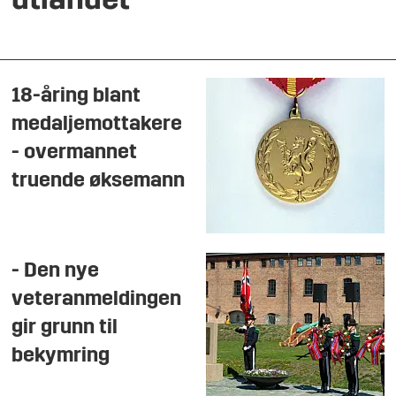
utlandet
18-åring blant
medaljemottakere
- overmannet
truende øksemann
- Den nye
veteranmeldingen
gir grunn til
bekymring