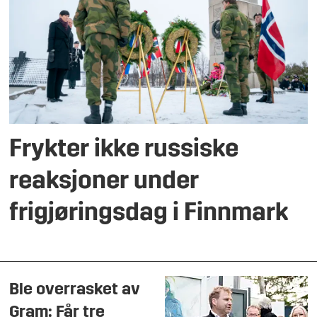
Frykter ikke russiske
reaksjoner under
frigjøringsdag i Finnmark
Ble overrasket av
Gram: Får tre