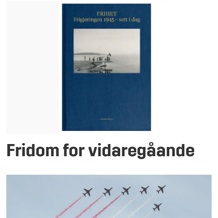
Fridom for vidaregåande