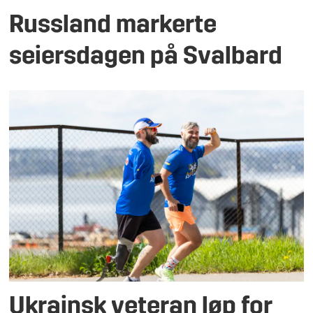
Russland markerte
seiersdagen på Svalbard
Ukrainsk veteran løp for