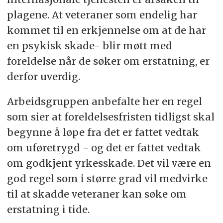
plagene. At veteraner som endelig har
kommet til en erkjennelse om at de har
en psykisk skade- blir møtt med
foreldelse når de søker om erstatning, er
derfor uverdig.
Arbeidsgruppen anbefalte her en regel
som sier at foreldelsesfristen tidligst skal
begynne å løpe fra det er fattet vedtak
om uføretrygd - og det er fattet vedtak
om godkjent yrkesskade. Det vil være en
god regel som i større grad vil medvirke
til at skadde veteraner kan søke om
erstatning i tide.