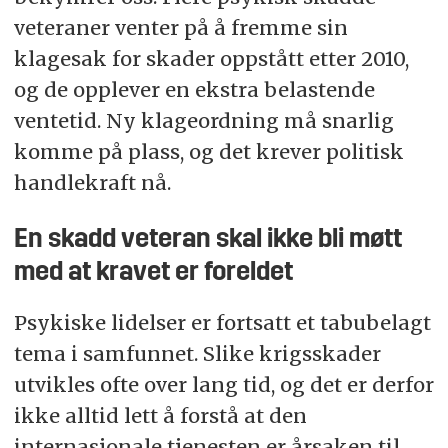
veteraner venter på å fremme sin
klagesak for skader oppstått etter 2010,
og de opplever en ekstra belastende
ventetid. Ny klageordning må snarlig
komme på plass, og det krever politisk
handlekraft nå.
En skadd veteran skal ikke bli møtt
med at kravet er foreldet
Psykiske lidelser er fortsatt et tabubelagt
tema i samfunnet. Slike krigsskader
utvikles ofte over lang tid, og det er derfor
ikke alltid lett å forstå at den
internasjonale tjenesten er årsaken til