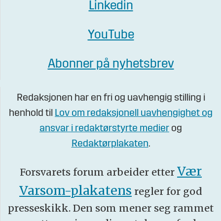
Linkedin
YouTube
Abonner på nyhetsbrev
Redaksjonen har en fri og uavhengig stilling i
henhold til
Lov om redaksjonell uavhengighet og
ansvar i redaktørstyrte medier
og
Redaktørplakaten
.
Vær
Forsvarets forum arbeider etter
Varsom-plakatens
regler for god
presseskikk. Den som mener seg rammet