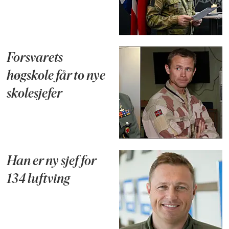
Forsvarets
høgskole får to nye
skolesjefer
Han er ny sjef for
134 luftving