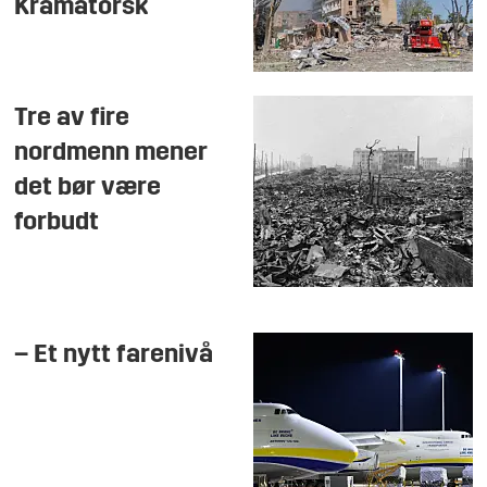
Kramatorsk
Tre av fire
nordmenn mener
det bør være
forbudt
– Et nytt farenivå