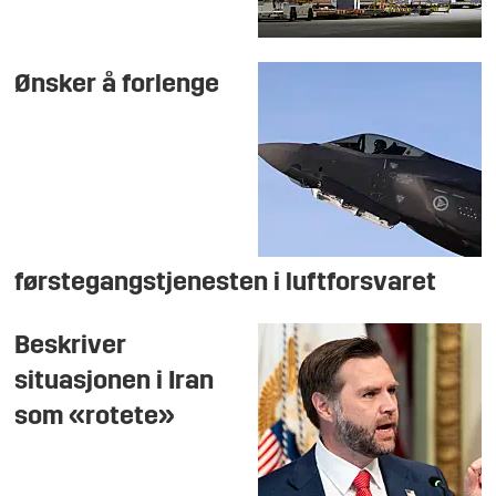
Ønsker å forlenge
førstegangstjenesten i luftforsvaret
Beskriver
situasjonen i Iran
som «rotete»