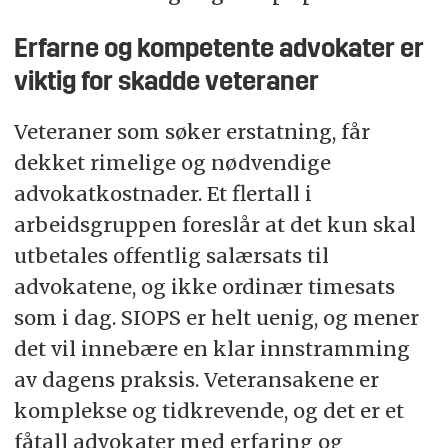
Erfarne og kompetente advokater er
viktig for skadde veteraner
Veteraner som søker erstatning, får
dekket rimelige og nødvendige
advokatkostnader. Et flertall i
arbeidsgruppen foreslår at det kun skal
utbetales offentlig salærsats til
advokatene, og ikke ordinær timesats
som i dag. SIOPS er helt uenig, og mener
det vil innebære en klar innstramming
av dagens praksis. Veteransakene er
komplekse og tidkrevende, og det er et
fåtall advokater med erfaring og