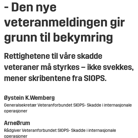
- Den nye
veteranmeldingen gir
grunn til bekymring
Rettighetene til våre skadde
veteraner må styrkes – ikke svekkes,
mener skribentene fra SIOPS.
Øystein K.
Wemberg
Generalsekretær Veteranforbundet SIOPS- Skadde i internasjonale
operasjoner
Arne
Ørum
Rådgiver Veteranforbundet SIOPS- Skadde i internasjonale
operasjoner