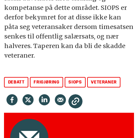
kompetanse på dette området. SIOPS er
derfor bekymret for at disse ikke kan
påta seg veteransaker dersom timesatsen
senkes til offentlig salærsats, og nær
halveres. Taperen kan da bli de skadde
veteraner.
DEBATT
FRIGJØRING
SIOPS
VETERANER