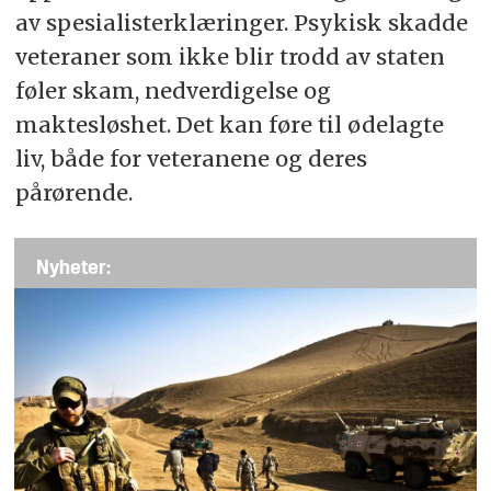
av spesialisterklæringer. Psykisk skadde
veteraner som ikke blir trodd av staten
føler skam, nedverdigelse og
maktesløshet. Det kan føre til ødelagte
liv, både for veteranene og deres
pårørende.
Nyheter: