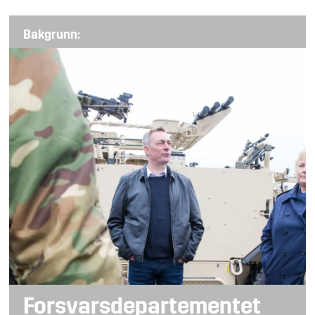
Bakgrunn:
Forsvarsdepartementet