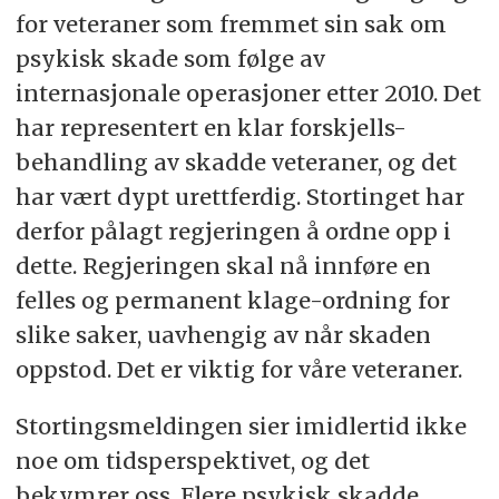
for veteraner som fremmet sin sak om
psykisk skade som følge av
internasjonale operasjoner etter 2010. Det
har representert en klar forskjells-
behandling av skadde veteraner, og det
har vært dypt urettferdig. Stortinget har
derfor pålagt regjeringen å ordne opp i
dette. Regjeringen skal nå innføre en
felles og permanent klage-ordning for
slike saker, uavhengig av når skaden
oppstod. Det er viktig for våre veteraner.
Stortingsmeldingen sier imidlertid ikke
noe om tidsperspektivet, og det
bekymrer oss. Flere psykisk skadde