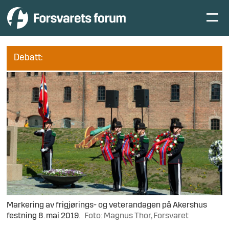
Debatt:
Markering av frigjørings- og veterandagen på Akershus
festning 8. mai 2019.
Foto: Magnus Thor, Forsvaret