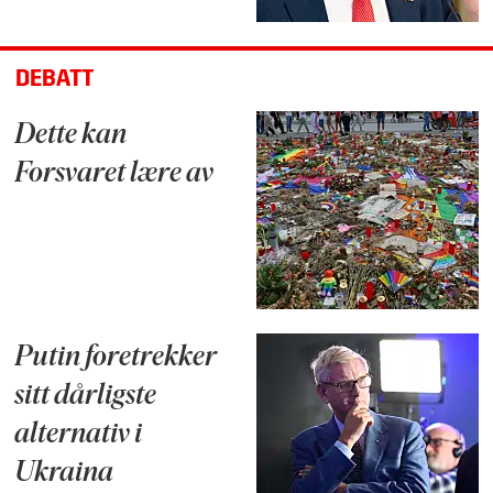
DEBATT
Dette kan
Forsvaret lære av
Putin foretrekker
sitt dårligste
alternativ i
Ukraina