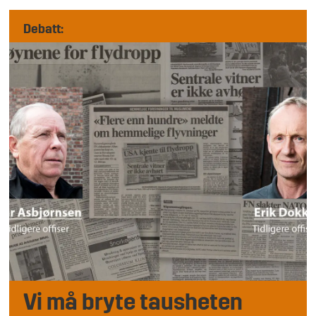
Debatt:
Vi må bryte tausheten