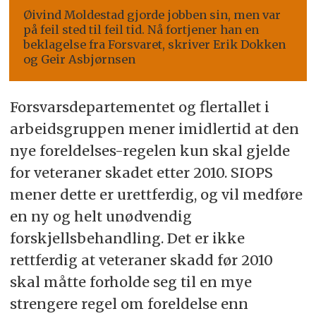
Øivind Moldestad gjorde jobben sin, men var
på feil sted til feil tid. Nå fortjener han en
beklagelse fra Forsvaret, skriver Erik Dokken
og Geir Asbjørnsen
Forsvarsdepartementet og flertallet i
arbeidsgruppen mener imidlertid at den
nye foreldelses-regelen kun skal gjelde
for veteraner skadet etter 2010. SIOPS
mener dette er urettferdig, og vil medføre
en ny og helt unødvendig
forskjellsbehandling. Det er ikke
rettferdig at veteraner skadd før 2010
skal måtte forholde seg til en mye
strengere regel om foreldelse enn