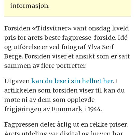
informasjon.
Forsiden «Tidsvitner» vant onsdag kveld
pris for årets beste fagpresse-forside. Idé
og utførelse er ved fotograf Ylva Seif
Berge. Forsiden viser et ansikt som er satt
sammen av flere portretter.
Utgaven
kan du lese i sin helhet her
. I
artikkelen som forsiden viser til kan du
møte ni av dem som opplevde
frigjøringen av Finnmark i 1944.
Fagpressen deler årlig ut en rekke priser.
Årets utdeling var digital og juryen har