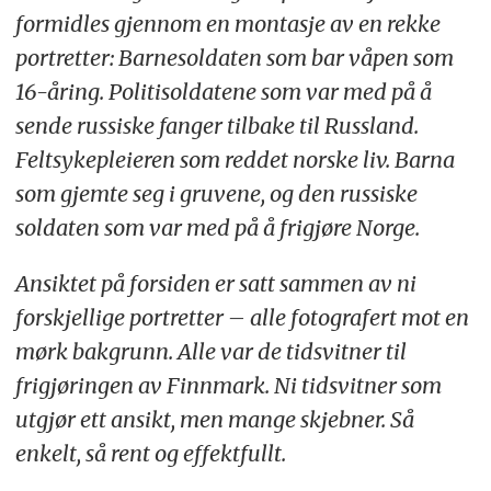
formidles gjennom en montasje av en rekke
portretter: Barnesoldaten som bar våpen som
16-åring. Politisoldatene som var med på å
sende russiske fanger tilbake til Russland.
Feltsykepleieren som reddet norske liv. Barna
som gjemte seg i gruvene, og den russiske
soldaten som var med på å frigjøre Norge.
Ansiktet på forsiden er satt sammen av ni
forskjellige portretter – alle fotografert mot en
mørk bakgrunn. Alle var de tidsvitner til
frigjøringen av Finnmark. Ni tidsvitner som
utgjør ett ansikt, men mange skjebner. Så
enkelt, så rent og effektfullt.