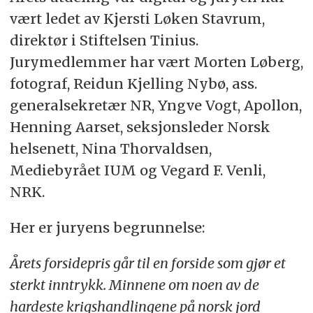
vært ledet av Kjersti Løken Stavrum,
direktør i Stiftelsen Tinius.
Jurymedlemmer har vært Morten Løberg,
fotograf, Reidun Kjelling Nybø, ass.
generalsekretær NR, Yngve Vogt, Apollon,
Henning Aarset, seksjonsleder Norsk
helsenett, Nina Thorvaldsen,
Mediebyrået IUM og Vegard F. Venli,
NRK.
Her er juryens begrunnelse:
Årets forsidepris går til en forside som gjør et
sterkt inntrykk. Minnene om noen av de
hardeste krigshandlingene på norsk jord