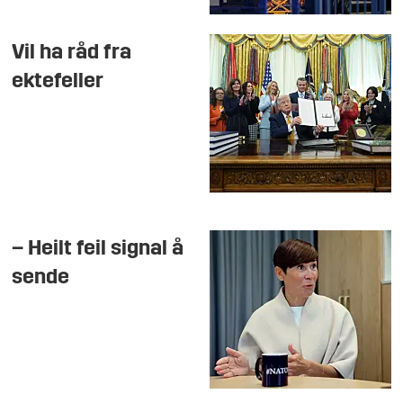
Vil ha råd fra
ektefeller
– Heilt feil signal å
sende