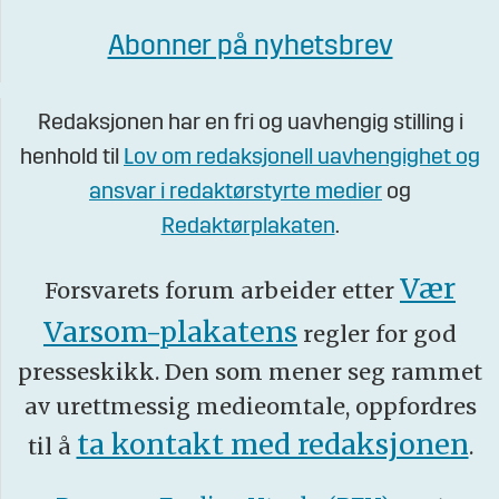
Abonner på nyhetsbrev
Redaksjonen har en fri og uavhengig stilling i
henhold til
Lov om redaksjonell uavhengighet og
ansvar i redaktørstyrte medier
og
Redaktørplakaten
.
Vær
Forsvarets forum arbeider etter
Varsom-plakatens
regler for god
presseskikk. Den som mener seg rammet
av urettmessig medieomtale, oppfordres
ta kontakt med redaksjonen
til å
.