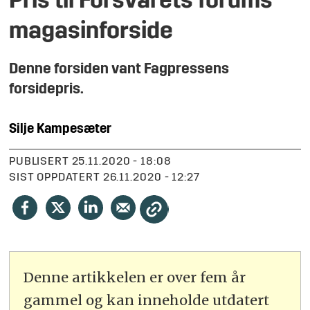
Pris til Forsvarets forums
magasinforside
Denne forsiden vant Fagpressens
forsidepris.
Silje
Kampesæter
PUBLISERT
25.11.2020 - 18:08
SIST OPPDATERT
26.11.2020 - 12:27
Denne artikkelen er over fem år
gammel og kan inneholde utdatert