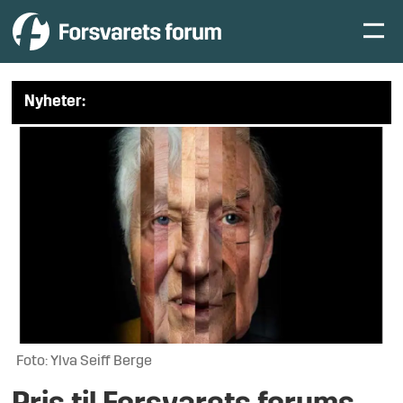
Nyheter:
Foto: Ylva Seiff Berge