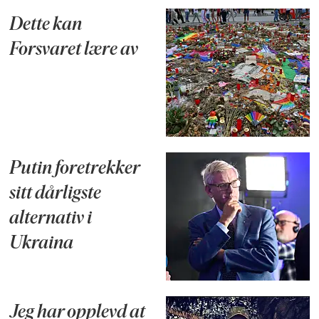
Dette kan
Forsvaret lære av
Putin foretrekker
sitt dårligste
alternativ i
Ukraina
Jeg har opplevd at