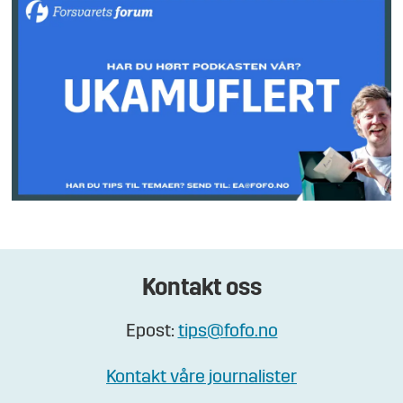
Kontakt oss
Epost:
tips@fofo.no
Kontakt våre journalister