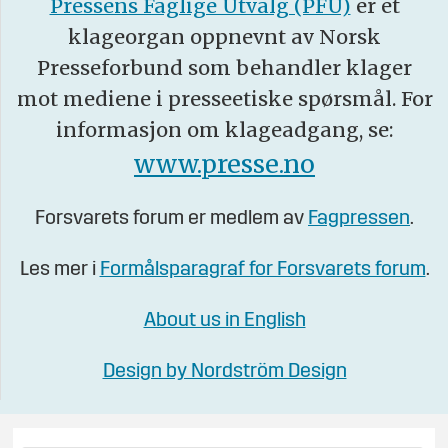
Pressens Faglige Utvalg (PFU)
er et
klageorgan oppnevnt av Norsk
Presseforbund som behandler klager
mot mediene i presseetiske spørsmål. For
informasjon om klageadgang, se:
www.presse.no
Forsvarets forum er medlem av
Fagpressen
.
Les mer i
Formålsparagraf for Forsvarets forum
.
About us in English
Design by Nordström Design