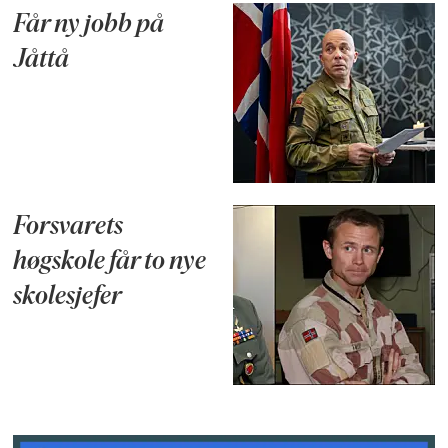
Får ny jobb på
Jåttå
Forsvarets
høgskole får to nye
skolesjefer