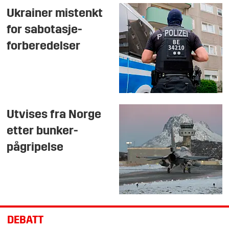
Ukrainer mistenkt
for sabotasje-
forberedelser
Utvises fra Norge
etter bunker-
pågripelse
DEBATT