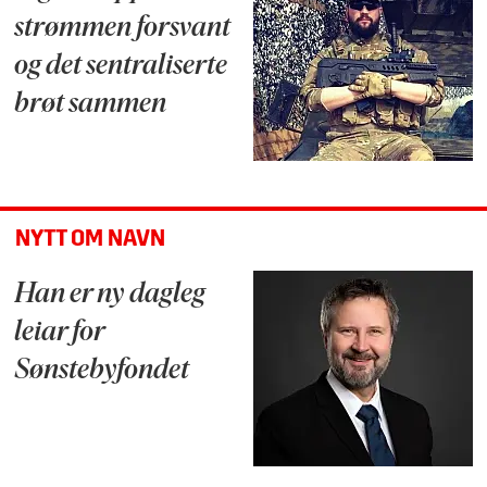
strømmen forsvant
og det sentraliserte
brøt sammen
NYTT OM NAVN
Han er ny dagleg
leiar for
Sønstebyfondet