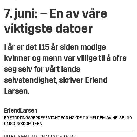
7. juni: – En av våre
viktigste datoer
I år er det 115 år siden modige
kvinner og menn var villige til å ofre
seg selv for vårt lands
selvstendighet, skriver Erlend
Larsen.
Erlend
Larsen
ER STORTINGSREPRESENTANT FOR HØYRE OG MELDEM AV HELSE- OG
OMSORGSKOMITEEN