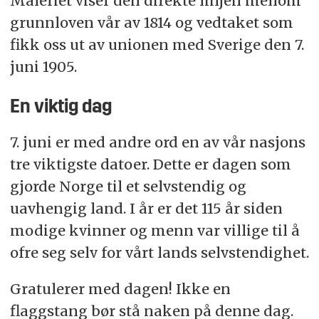
Maleriet viser den direkte linjen mellom
grunnloven vår av 1814 og vedtaket som
fikk oss ut av unionen med Sverige den 7.
juni 1905.
En viktig dag
7. juni er med andre ord en av vår nasjons
tre viktigste datoer. Dette er dagen som
gjorde Norge til et selvstendig og
uavhengig land. I år er det 115 år siden
modige kvinner og menn var villige til å
ofre seg selv for vårt lands selvstendighet.
Gratulerer med dagen! Ikke en
flaggstang bør stå naken på denne dag.