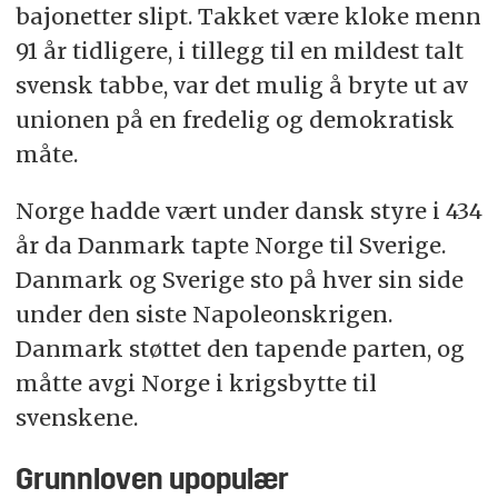
bajonetter slipt. Takket være kloke menn
91 år tidligere, i tillegg til en mildest talt
svensk tabbe, var det mulig å bryte ut av
unionen på en fredelig og demokratisk
måte.
Norge hadde vært under dansk styre i 434
år da Danmark tapte Norge til Sverige.
Danmark og Sverige sto på hver sin side
under den siste Napoleonskrigen.
Danmark støttet den tapende parten, og
måtte avgi Norge i krigsbytte til
svenskene.
Grunnloven upopulær