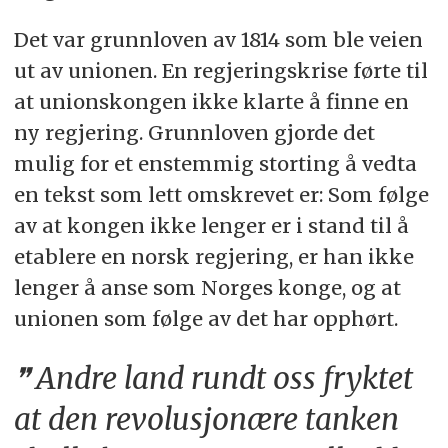
Det var grunnloven av 1814 som ble veien
ut av unionen. En regjeringskrise førte til
at unionskongen ikke klarte å finne en
ny regjering. Grunnloven gjorde det
mulig for et enstemmig storting å vedta
en tekst som lett omskrevet er: Som følge
av at kongen ikke lenger er i stand til å
etablere en norsk regjering, er han ikke
lenger å anse som Norges konge, og at
unionen som følge av det har opphørt.
Andre land rundt oss fryktet
at den revolusjonære tanken