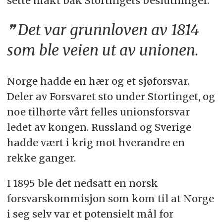
sette makt bak Stortingets beslutninger.
Det var grunnloven av 1814
som ble veien ut av unionen.
Norge hadde en hær og et sjøforsvar.
Deler av Forsvaret sto under Stortinget, og
noe tilhørte vårt felles unionsforsvar
ledet av kongen. Russland og Sverige
hadde vært i krig mot hverandre en
rekke ganger.
I 1895 ble det nedsatt en norsk
forsvarskommisjon som kom til at Norge
i seg selv var et potensielt mål for