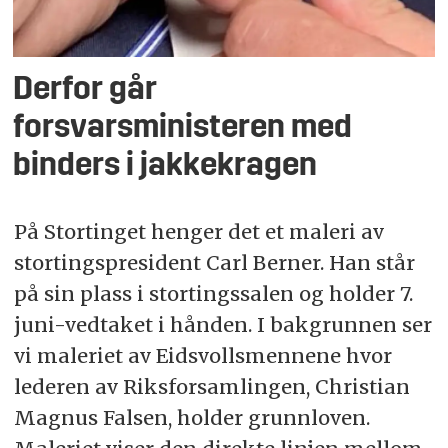
Derfor går
forsvarsministeren med
binders i jakkekragen
På Stortinget henger det et maleri av
stortingspresident Carl Berner. Han står
på sin plass i stortingssalen og holder 7.
juni-vedtaket i hånden. I bakgrunnen ser
vi maleriet av Eidsvollsmennene hvor
lederen av Riksforsamlingen, Christian
Magnus Falsen, holder grunnloven.