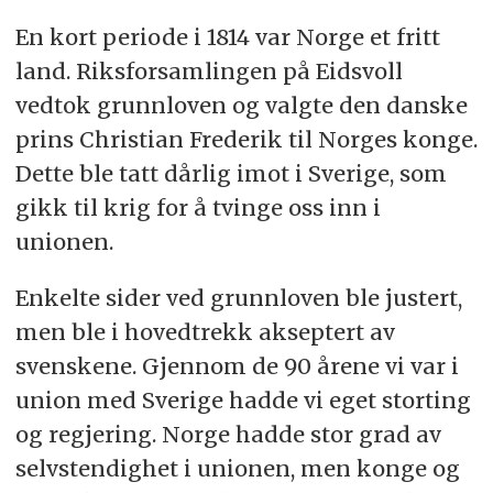
En kort periode i 1814 var Norge et fritt
land. Riksforsamlingen på Eidsvoll
vedtok grunnloven og valgte den danske
prins Christian Frederik til Norges konge.
Dette ble tatt dårlig imot i Sverige, som
gikk til krig for å tvinge oss inn i
unionen.
Enkelte sider ved grunnloven ble justert,
men ble i hovedtrekk akseptert av
svenskene. Gjennom de 90 årene vi var i
union med Sverige hadde vi eget storting
og regjering. Norge hadde stor grad av
selvstendighet i unionen, men konge og