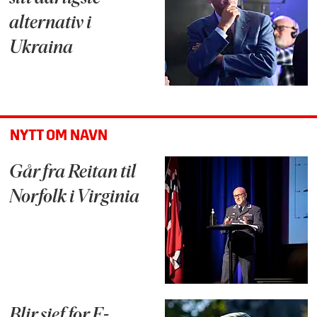
alternativ i
Ukraina
NYTT OM NAVN
Går fra Reitan til
Norfolk i Virginia
Blir sjef for E-