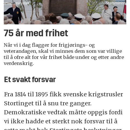
75 år med frihet
Når vi i dag flagger for frigjørings- og
veterandagen, skal vi minnes dem som var villige
til å ofre alt for vår frihet både under og etter andre
verdenskrig.
Et svakt forsvar
Fra 1814 til 1895 fikk svenske krigstrusler
Stortinget til å snu tre ganger.
Demokratiske vedtak måtte oppgis fordi
vi ikke hadde et sterkt nok forsvar til å