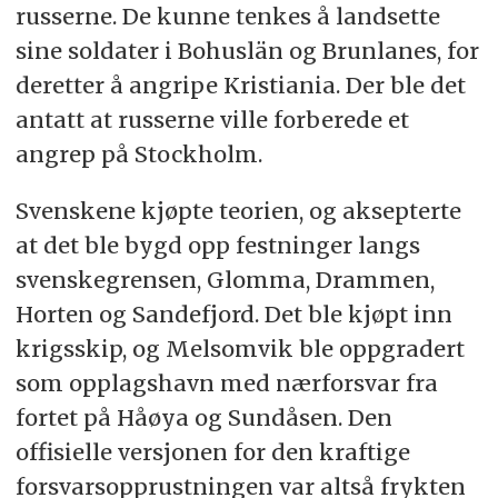
russerne. De kunne tenkes å landsette
sine soldater i Bohuslän og Brunlanes, for
deretter å angripe Kristiania. Der ble det
antatt at russerne ville forberede et
angrep på Stockholm.
Svenskene kjøpte teorien, og aksepterte
at det ble bygd opp festninger langs
svenskegrensen, Glomma, Drammen,
Horten og Sandefjord. Det ble kjøpt inn
krigsskip, og Melsomvik ble oppgradert
som opplagshavn med nærforsvar fra
fortet på Håøya og Sundåsen. Den
offisielle versjonen for den kraftige
forsvarsopprustningen var altså frykten