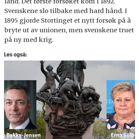
land. Det første forsøket kom i 1892.
Svenskene slo tilbake med hard hånd. I
1895 gjorde Stortinget et nytt forsøk på å
bryte ut av unionen, men svenskene truet
på ny med krig.
Les også: