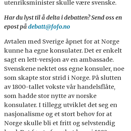
utenriksminister skulle være svenske.
Har du lyst til å delta i debatten? Send oss en
epost på
debatt@fofo.no
Avtalen med Sverige åpnet for at Norge
kunne ha egne konsulater. Det er enkelt
sagt en lett-versjon av en ambassade.
Svenskene nektet oss egne konsuler, noe
som skapte stor strid i Norge. På slutten
av 1800-tallet vokste vår handelsflåte,
som hadde stor nytte av norske
konsulater. I tillegg utviklet det seg en
nasjonalisme og et stort behov for at
Norge skulle bli et fritt og selvstendig