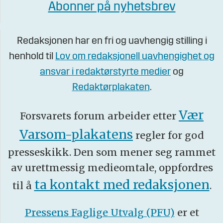
Abonner på nyhetsbrev
Redaksjonen har en fri og uavhengig stilling i
henhold til
Lov om redaksjonell uavhengighet og
ansvar i redaktørstyrte medier
og
Redaktørplakaten
.
Vær
Forsvarets forum arbeider etter
Varsom-plakatens
regler for god
presseskikk. Den som mener seg rammet
av urettmessig medieomtale, oppfordres
ta kontakt med redaksjonen
til å
.
Pressens Faglige Utvalg (PFU)
er et