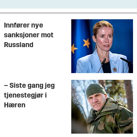
Innfører nye
sanksjoner mot
Russland
– Siste gang jeg
tjenestegjør i
Hæren