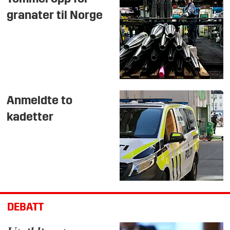
granater til Norge
Anmeldte to
kadetter
DEBATT