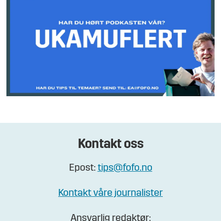
Kontakt oss
Epost:
tips@fofo.no
Kontakt våre journalister
Ansvarlig redaktør: