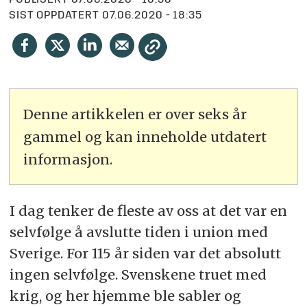
PUBLISERT
07.06.2020 - 18:30
SIST OPPDATERT
07.06.2020 - 18:35
Denne artikkelen er over seks år
gammel og kan inneholde utdatert
informasjon.
I dag tenker de fleste av oss at det var en
selvfølge å avslutte tiden i union med
Sverige. For 115 år siden var det absolutt
ingen selvfølge. Svenskene truet med
krig, og her hjemme ble sabler og