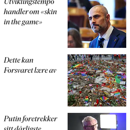
Utviklingstempo
handler om «skin
in the game»
Dette kan
Forsvaret lære av
Putin foretrekker
sitt dårligste