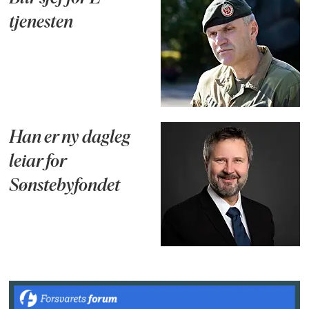
tjenesten
Han er ny dagleg
leiar for
Sønstebyfondet