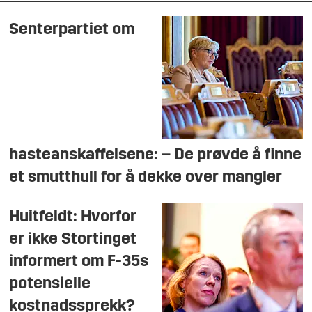
Senterpartiet om
hasteanskaffelsene: – De prøvde å finne
et smutthull for å dekke over mangler
Huitfeldt: Hvorfor
er ikke Stortinget
informert om F-35s
potensielle
kostnadssprekk?