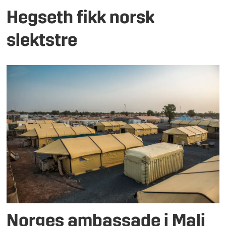
Hegseth fikk norsk
slektstre
Norges ambassade i Mali