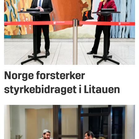
Norge forsterker
styrkebidraget i Litauen