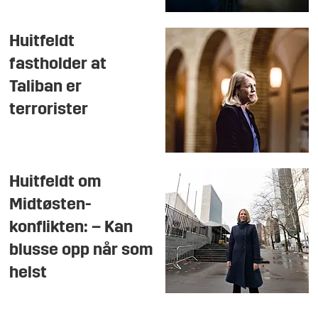
Huitfeldt
fastholder at
Taliban er
terrorister
Huitfeldt om
Midtøsten-
konflikten: – Kan
blusse opp når som
helst