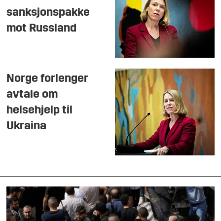
sanksjonspakke
mot Russland
Norge forlenger
avtale om
helsehjelp til
Ukraina