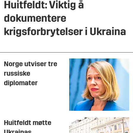
Huitfeldt: Viktig å
dokumentere
krigsforbrytelser i Ukraina
Norge utviser tre
russiske
diplomater
Huitfeldt møtte
Ukrainas