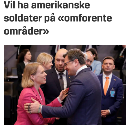
Vil ha amerikanske
soldater på «omforente
områder»