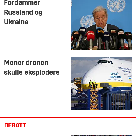
Fordømmer
Russland og
Ukraina
Mener dronen
skulle eksplodere
DEBATT