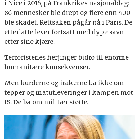
i Nice i 2016, på Frankrikes nasjonaldag:
86 mennesker ble drept og flere enn 400
ble skadet. Rettsaken pågår nå i Paris. De
etterlatte lever fortsatt med dype savn
etter sine kjære.
Terroristenes herjinger bidro til enorme
humanitære konsekvenser.
Men kurderne og irakerne ba ikke om
tepper og matutleveringer i kampen mot
IS. De ba om militær støtte.