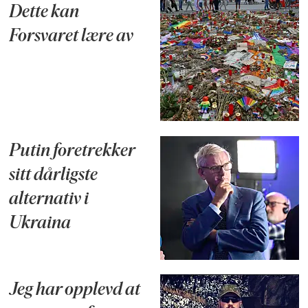
Dette kan
Forsvaret lære av
Putin foretrekker
sitt dårligste
alternativ i
Ukraina
Jeg har opplevd at