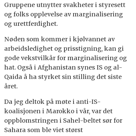
Gruppene utnytter svakheter i styresett
og folks opplevelse av marginalisering
og urettferdighet.
Nøden som kommer i kjølvannet av
arbeidsledighet og prisstigning, kan gi
gode vekstvilkår for marginalisering og
hat. Også i Afghanistan synes IS og al-
Qaida å ha styrket sin stilling det siste
året.
Da jeg deltok på møte i anti-IS-
koalisjonen i Marokko i vår, var det
oppblomstringen i Sahel-beltet sør for
Sahara som ble viet størst