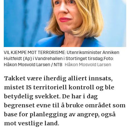
VIL KJEMPE MOT TERRORISME: Utenriksminister Anniken
Huitfeldt (Ap) i Vandrehallen i Stortinget tirsdag.Foto:
Håkon Mosvold Larsen / NTB
Håkon Mosvold Larsen
Takket være iherdig alliert innsats,
mistet IS territoriell kontroll og ble
betydelig svekket. De har i dag
begrenset evne til å bruke området som
base for planlegging av angrep, også
mot vestlige land.