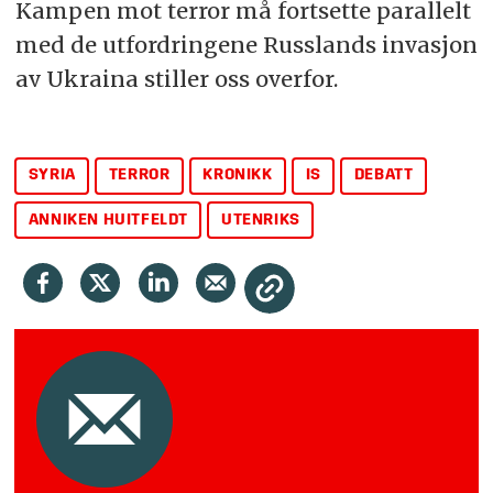
Kampen mot terror må fortsette parallelt
med de utfordringene Russlands invasjon
av Ukraina stiller oss overfor.
SYRIA
TERROR
KRONIKK
IS
DEBATT
ANNIKEN HUITFELDT
UTENRIKS