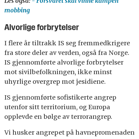
Les også:
- Forsvaret skal vinne kampen
mobbing
Alvorlige forbrytelser
I flere år tiltrakk IS seg fremmedkrigere
fra store deler av verden, også fra Norge.
IS gjennomførte alvorlige forbrytelser
mot sivilbefolkningen, ikke minst
uhyrlige overgrep mot jesidiene.
IS gjennomførte sofistikerte angrep
utenfor sitt territorium, og Europa
opplevde
en bølge av terrorangrep.
Vi husker angrepet på havnepromenaden