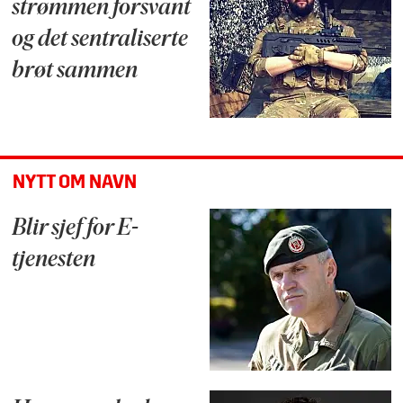
strømmen forsvant
og det sentraliserte
brøt sammen
NYTT OM NAVN
Blir sjef for E-
tjenesten