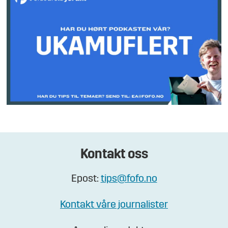
Kontakt oss
Epost:
tips@fofo.no
Kontakt våre journalister