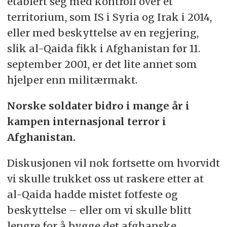
etablert seg med kontroll over et
territorium, som IS i Syria og Irak i 2014,
eller med beskyttelse av en regjering,
slik al-Qaida fikk i Afghanistan før 11.
september 2001, er det lite annet som
hjelper enn militærmakt.
Norske soldater bidro i mange år i
kampen internasjonal terror i
Afghanistan.
Diskusjonen vil nok fortsette om hvorvidt
vi skulle trukket oss ut raskere etter at
al-Qaida hadde mistet fotfeste og
beskyttelse – eller om vi skulle blitt
lengre for å bygge det afghanske