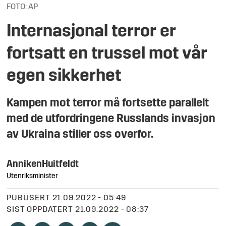
FOTO: AP
Internasjonal terror er
fortsatt en trussel mot vår
egen sikkerhet
Kampen mot terror må fortsette parallelt
med de utfordringene Russlands invasjon
av Ukraina stiller oss overfor.
Anniken
Huitfeldt
Utenriksminister
PUBLISERT
21.09.2022 - 05:49
SIST OPPDATERT
21.09.2022 - 08:37