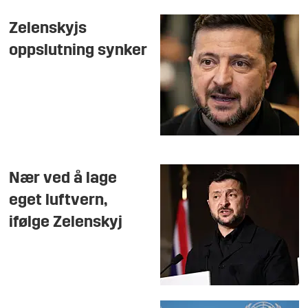
Zelenskyjs
oppslutning synker
Nær ved å lage
eget luftvern,
ifølge Zelenskyj