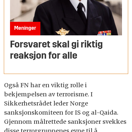
Meninger
Forsvaret skal gi riktig
reaksjon for alle
Også FN har en viktig rolle i
bekjempelsen av terrorisme. I
Sikkerhetsrådet leder Norge
sanksjonskomiteen for IS og al-Qaida.
Gjennom målrettede sanksjoner svekkes
disse terrorgruppenes evne til å