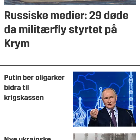
Russiske medier: 29 døde
da militærfly styrtet på
Krym
Putin ber oligarker
bidra til
krigskassen