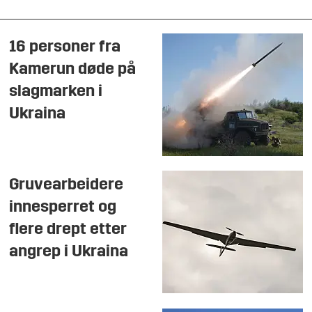
16 personer fra
Kamerun døde på
slagmarken i
Ukraina
Gruvearbeidere
innesperret og
flere drept etter
angrep i Ukraina