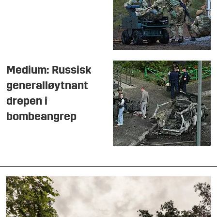
Medium: Russisk
generalløytnant
drepen i
bombeangrep