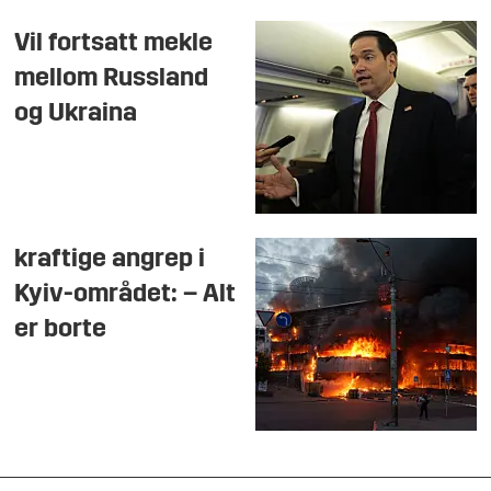
Vil fortsatt mekle
mellom Russland
og Ukraina
kraftige angrep i
Kyiv-området: – Alt
er borte