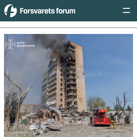
Tag:
ukraina-
krigen