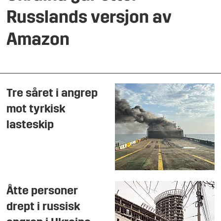
Russlands versjon av
Amazon
Tre såret i angrep
mot tyrkisk
lasteskip
Åtte personer
drept i russisk