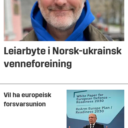
Leiarbyte i Norsk-ukrainsk
venneforeining
Vil ha europeisk
forsvarsunion