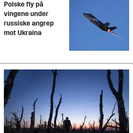
Polske fly på
vingene under
russiske angrep
mot Ukraina