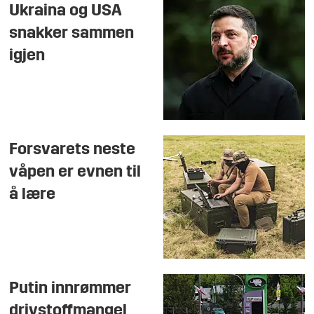
Ukraina og USA
snakker sammen
igjen
Forsvarets neste
våpen er evnen til
å lære
Putin innrømmer
drivstoffmangel