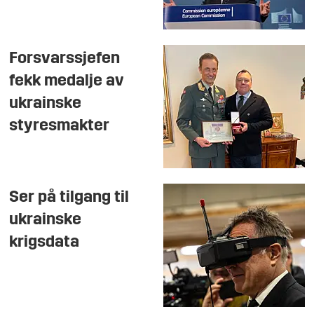
Forsvarssjefen
fekk medalje av
ukrainske
styresmakter
Ser på tilgang til
ukrainske
krigsdata