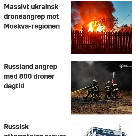
Massivt ukrainsk
droneangrep mot
Moskva-regionen
Russland angrep
med 800 droner
dagtid
Russisk