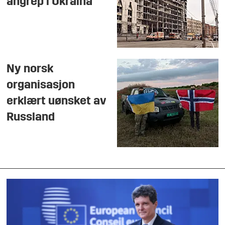
angrep i Ukraina
Ny norsk
organisasjon
erklært uønsket av
Russland