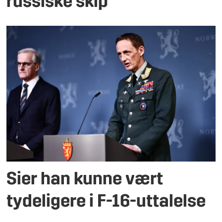
russiske skip
Sier han kunne vært
tydeligere i F-16-uttalelse