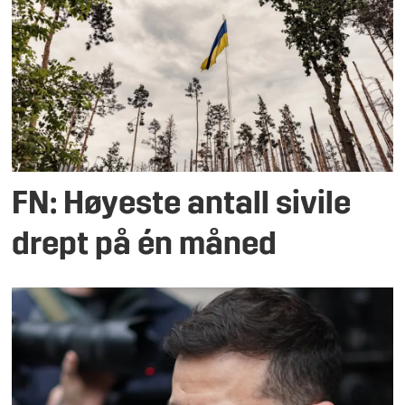
FN: Høyeste antall sivile
drept på én måned