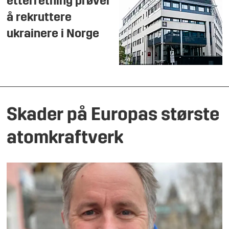
etterretning prøver
å rekruttere
ukrainere i Norge
Skader på Europas største
atomkraftverk