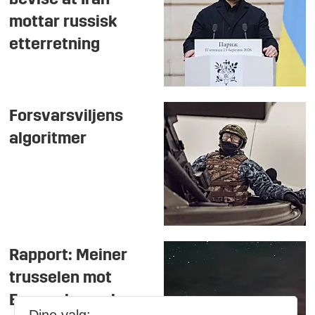
mottar russisk
etterretning
Forsvarsviljens
algoritmer
Rapport: Meiner
trusselen mot
Europa har vakse