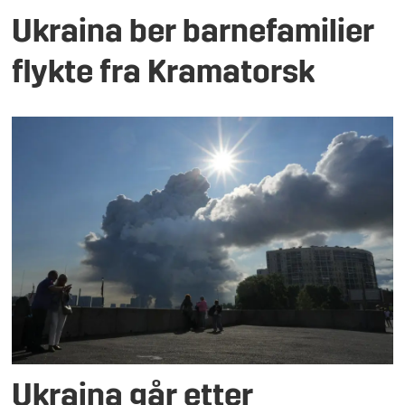
Ukraina ber barnefamilier
flykte fra Kramatorsk
Ukraina går etter