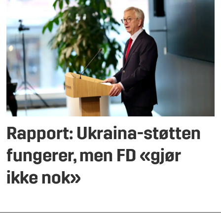
Rapport: Ukraina-støtten
fungerer, men FD «gjør
ikke nok»