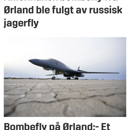
Ørland ble fulgt av russisk
jagerfly
Bombefly på Ørland:- Et