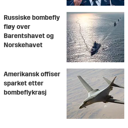
Russiske bombefly
fløy over
Barentshavet og
Norskehavet
Amerikansk offiser
sparket etter
bombeflykrasj