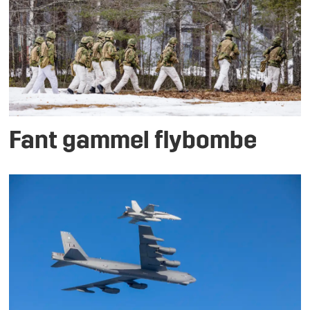
Fant gammel flybombe