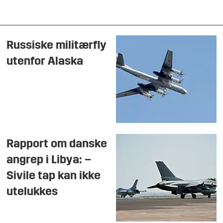
Russiske militærfly
utenfor Alaska
Rapport om danske
angrep i Libya: –
Sivile tap kan ikke
utelukkes