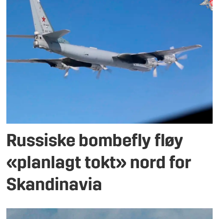
Russiske bombefly fløy
«planlagt tokt» nord for
Skandinavia