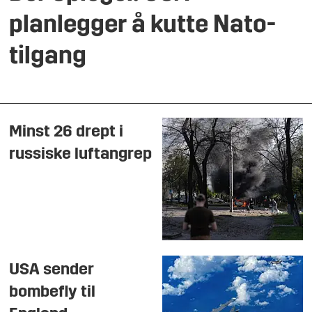
planlegger å kutte Nato-
tilgang
Minst 26 drept i
russiske luftangrep
USA sender
bombefly til