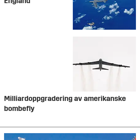
England
Milliardoppgradering av amerikanske
bombefly