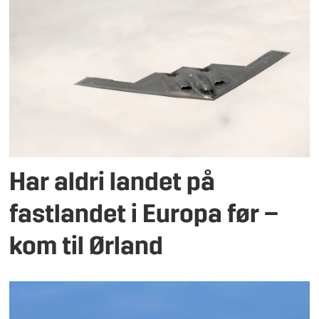
Har aldri landet på
fastlandet i Europa før –
kom til Ørland