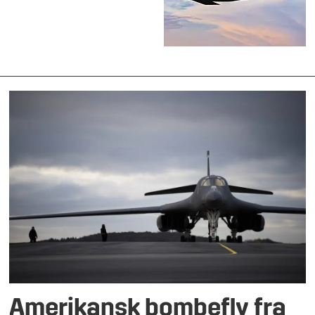
Amerikansk bombefly fra