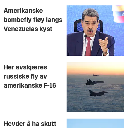
Amerikanske
bombefly fløy langs
Venezuelas kyst
Her avskjæres
russiske fly av
amerikanske F-16
Hevder å ha skutt