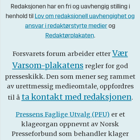
Redaksjonen har en fri og uavhengig stilling i
henhold til
Lov om redaksjonell uavhengighet og
ansvar i redaktørstyrte medier
og
Redaktørplakaten
.
Vær
Forsvarets forum arbeider etter
Varsom-plakatens
regler for god
presseskikk. Den som mener seg rammet
av urettmessig medieomtale, oppfordres
ta kontakt med redaksjonen
til å
.
Pressens Faglige Utvalg (PFU)
er et
klageorgan oppnevnt av Norsk
Presseforbund som behandler klager