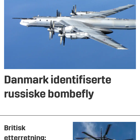
Danmark identifiserte
russiske bombefly
Britisk
etterretning: