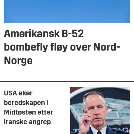
Amerikansk B-52
bombefly fløy over Nord-
Norge
USA øker
beredskapen i
Midtøsten etter
iranske angrep