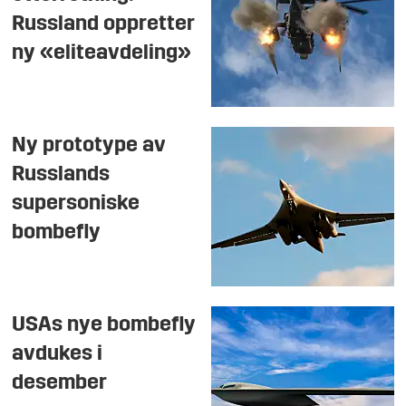
Russland oppretter
ny «eliteavdeling»
Ny prototype av
Russlands
supersoniske
bombefly
USAs nye bombefly
avdukes i
desember