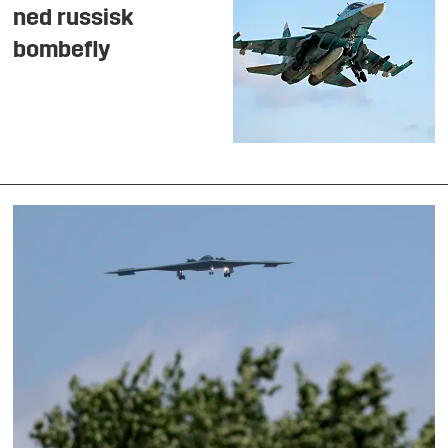
ned russisk
bombefly