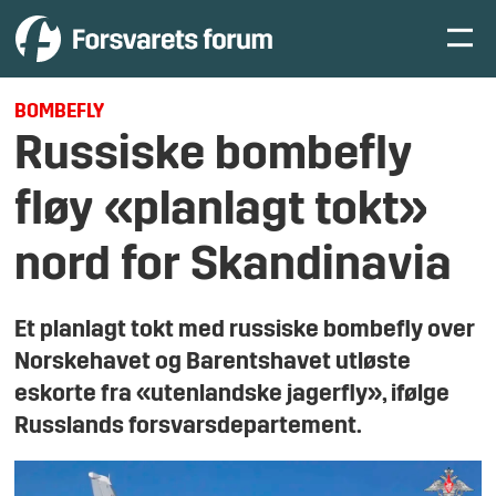
BOMBEFLY
Russiske bombefly
fløy «planlagt tokt»
nord for Skandinavia
Et planlagt tokt med russiske bombefly over
Norskehavet og Barentshavet utløste
eskorte fra «utenlandske jagerfly», ifølge
Russlands forsvarsdepartement.