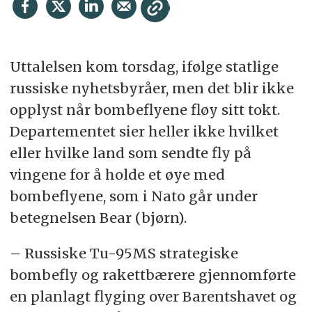
Uttalelsen kom torsdag, ifølge statlige
russiske nyhetsbyråer, men det blir ikke
opplyst når bombeflyene fløy sitt tokt.
Departementet sier heller ikke hvilket
eller hvilke land som sendte fly på
vingene for å holde et øye med
bombeflyene, som i Nato går under
betegnelsen Bear (bjørn).
– Russiske Tu-95MS strategiske
bombefly og rakettbærere gjennomførte
en planlagt flyging over Barentshavet og