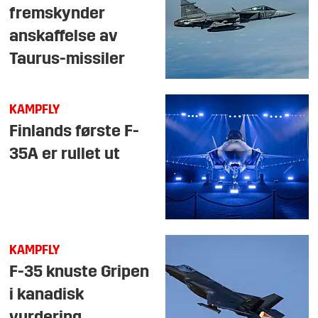
fremskynder
anskaffelse av
Taurus-missiler
KAMPFLY
Finlands første F-
35A er rullet ut
KAMPFLY
F-35 knuste Gripen
i kanadisk
vurdering