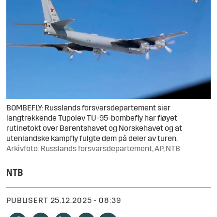
BOMBEFLY: Russlands forsvarsdepartement sier
langtrekkende Tupolev TU-95-bombefly har fløyet
rutinetokt over Barentshavet og Norskehavet og at
utenlandske kampfly fulgte dem på deler av turen.
Arkivfoto: Russlands forsvarsdepartement, AP, NTB
NTB
PUBLISERT
25.12.2025 - 08:39