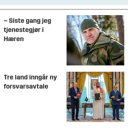
– Siste gang jeg
tjenestegjør i
Hæren
Tre land inngår ny
forsvarsavtale