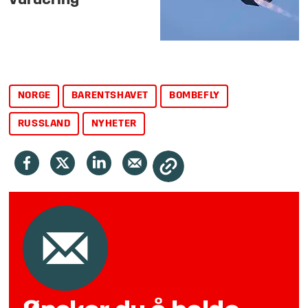
NORGE
BARENTSHAVET
BOMBEFLY
RUSSLAND
NYHETER