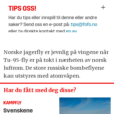
TIPS OSS!
Har du tips eller innspill til denne eller andre
saker? Send oss en e-post på:
tips@fofo.no
eller ta direkte kontakt med
en av
journalistene
.
Norske jagerfly er jevnlig på vingene når
Tu-95-fly er på tokt i nærheten av norsk
luftrom. De store russiske bombeflyene
kan utstyres med atomvåpen.
Har du fått med deg disse?
KAMPFLY
Svenskene