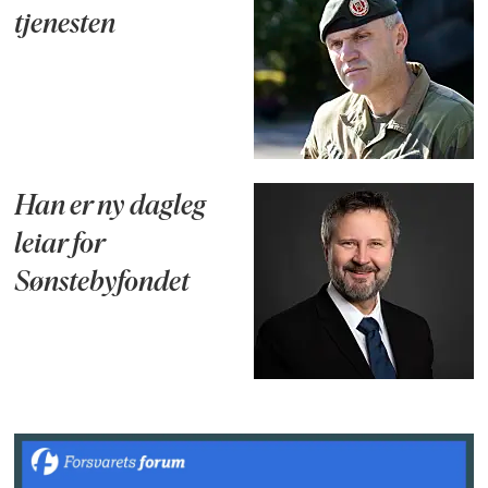
tjenesten
Han er ny dagleg
leiar for
Sønstebyfondet