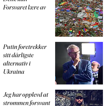
Forsvaret lære av
Putin foretrekker
sitt dårligste
alternativ i
Ukraina
Jeg har opplevd at
strømmen forsvant