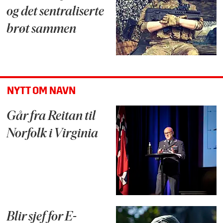
og det sentraliserte
brøt sammen
NYTT OM NAVN
Går fra Reitan til
Norfolk i Virginia
Blir sjef for E-