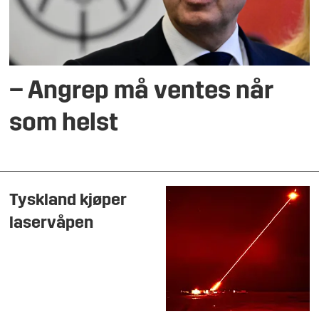
– Angrep må ventes når
som helst
Tyskland kjøper
laservåpen