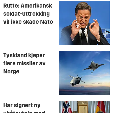
Rutte: Amerikansk
soldat-uttrekking
vil ikke skade Nato
Tyskland kjøper
flere missiler av
Norge
Har signert ny