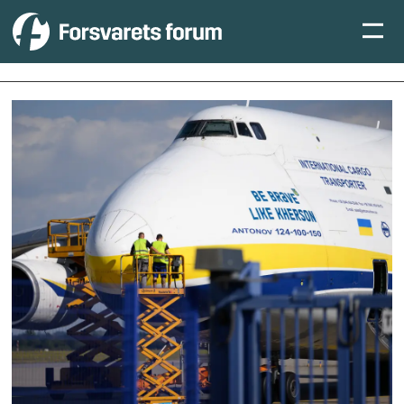
Tag:
tyskland