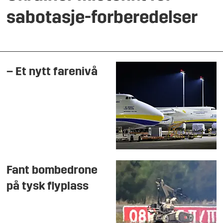
sabotasje-forberedelser
– Et nytt farenivå
Fant bombedrone
på tysk flyplass