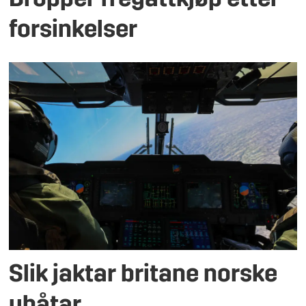
Dropper fregattkjøp etter
forsinkelser
Slik jaktar britane norske