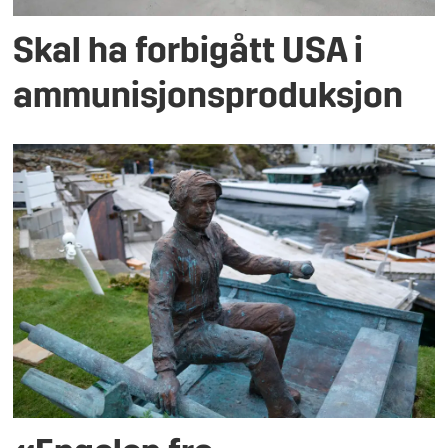
Skal ha forbigått USA i
ammunisjonsproduksjon