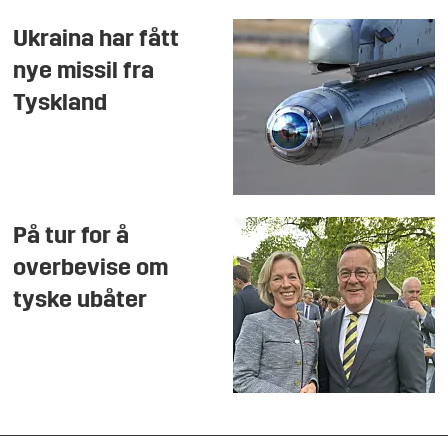
Ukraina har fått
nye missil fra
Tyskland
På tur for å
overbevise om
tyske ubåter