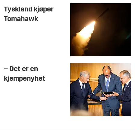
Tyskland kjøper
Tomahawk
– Det er en
kjempenyhet