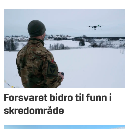
Forsvaret bidro til funn i
skredområde