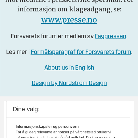
informasjon om klageadgang, se:
www.presse.no
Forsvarets forum er medlem av
Fagpressen
.
Les mer i
Formålsparagraf for Forsvarets forum
.
About us in English
Design by Nordström Design
Dine valg:
Informasjonskapsler og personvern
For å gi deg relevante annonser på vårt nettsted bruker vi
informasjon fra ditt besøk på vårt nettsted. Du kan reservere