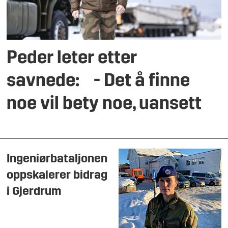
Peder leter etter
savnede: - Det å finne
noe vil bety noe, uansett
Ingeniørbataljonen
oppskalerer bidrag
i Gjerdrum