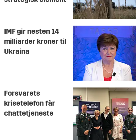
strategisk element
IMF gir nesten 14
milliarder kroner til
Ukraina
Forsvarets
krisetelefon får
chattetjeneste