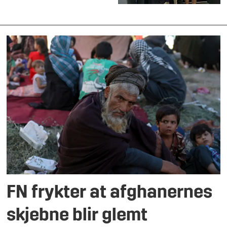
FN frykter at afghanernes
skjebne blir glemt