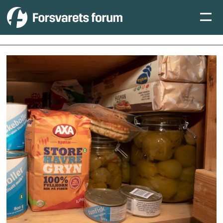
Tag:
krise