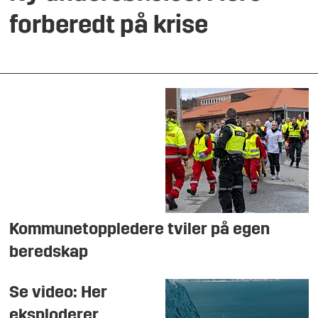
forberedt på krise
Kommunetoppledere tviler på egen
beredskap
Se video: Her
eksploderer