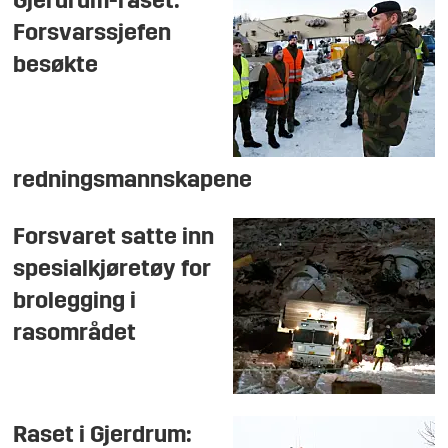
Gjerdrum-raset:
Forsvarssjefen
besøkte
redningsmannskapene
Forsvaret satte inn
spesialkjøretøy for
brolegging i
rasområdet
Raset i Gjerdrum: