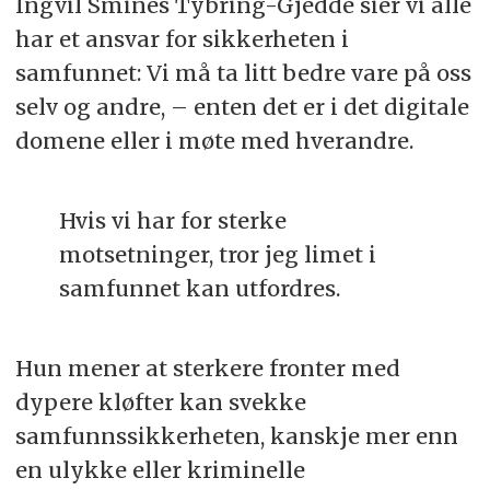
Ingvil Smines Tybring-Gjedde sier vi alle
har et ansvar for sikkerheten i
samfunnet: Vi må ta litt bedre vare på oss
selv og andre, – enten det er i det digitale
domene eller i møte med hverandre.
Hvis vi har for sterke
motsetninger, tror jeg limet i
samfunnet kan utfordres.
Hun mener at sterkere fronter med
dypere kløfter kan svekke
samfunnssikkerheten, kanskje mer enn
en ulykke eller kriminelle