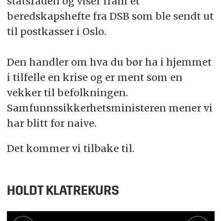
statsråden og viser fram et
beredskapshefte fra DSB som ble sendt ut
til postkasser i Oslo.
Den handler om hva du bør ha i hjemmet
i tilfelle en krise og er ment som en
vekker til befolkningen.
Samfunnssikkerhetsministeren mener vi
har blitt for naive.
Det kommer vi tilbake til.
HOLDT KLATREKURS