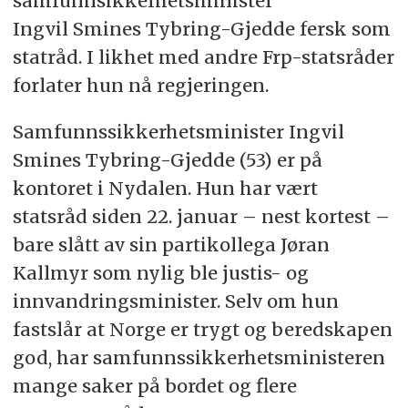
samfunnsikkerhetsminister
Ingvil Smines Tybring-Gjedde fersk som
statråd. I likhet med andre Frp-statsråder
forlater hun nå regjeringen.
Samfunnssikkerhetsminister Ingvil
Smines Tybring-Gjedde (53) er på
kontoret i Nydalen. Hun har vært
statsråd siden 22. januar – nest kortest –
bare slått av sin partikollega Jøran
Kallmyr som nylig ble justis- og
innvandringsminister. Selv om hun
fastslår at Norge er trygt og beredskapen
god, har samfunnssikkerhetsministeren
mange saker på bordet og flere