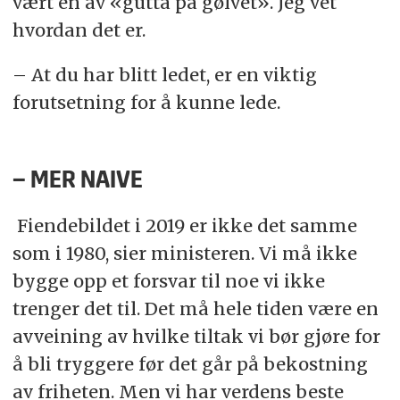
vært en av «gutta på gølvet». Jeg vet
hvordan det er.
– At du har blitt ledet, er en viktig
forutsetning for å kunne lede.
– MER NAIVE
Fiendebildet i 2019 er ikke det samme
som i 1980, sier ministeren. Vi må ikke
bygge opp et forsvar til noe vi ikke
trenger det til. Det må hele tiden være en
avveining av hvilke tiltak vi bør gjøre for
å bli tryggere før det går på bekostning
av friheten. Men vi har verdens beste