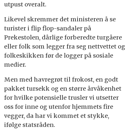
utpust overalt.
Likevel skremmer det ministeren å se
turister i flip flop-sandaler på
Prekestolen, dårlige forberedte turgåere
eller folk som legger fra seg nettvettet og
folkeskikken før de logger på sosiale
medier.
Men med havregrøt til frokost, en godt
pakket tursekk og en større årvåkenhet
for hvilke potensielle trusler vi utsetter
oss for inne og utenfor hjemmets fire
vegger, da har vi kommet et stykke,
ifølge statsråden.