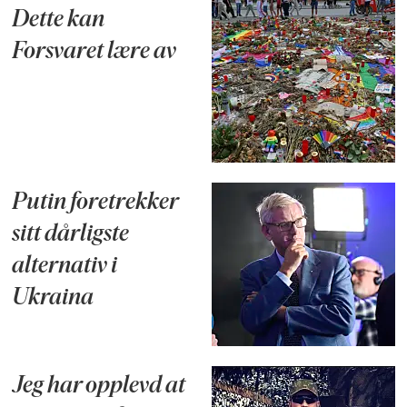
Dette kan
Forsvaret lære av
Putin foretrekker
sitt dårligste
alternativ i
Ukraina
Jeg har opplevd at