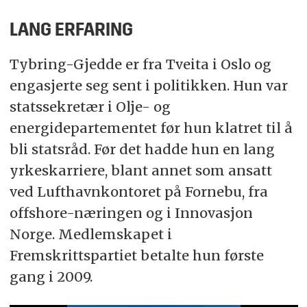
LANG ERFARING
Tybring-Gjedde er fra Tveita i Oslo og
engasjerte seg sent i politikken. Hun var
statssekretær i Olje- og
energidepartementet før hun klatret til å
bli statsråd. Før det hadde hun en lang
yrkeskarriere, blant annet som ansatt
ved Lufthavnkontoret på Fornebu, fra
offshore-næringen og i Innovasjon
Norge. Medlemskapet i
Fremskrittspartiet betalte hun første
gang i 2009.