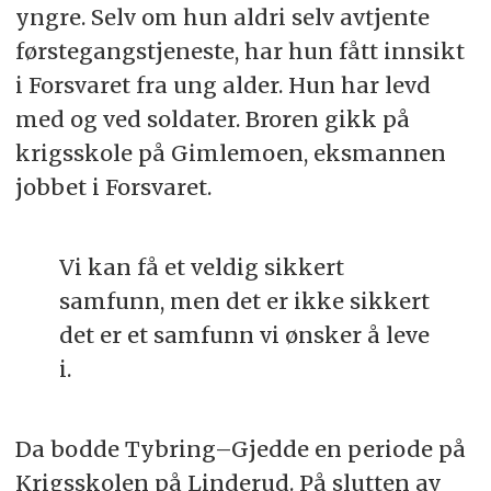
yngre. Selv om hun aldri selv avtjente
førstegangstjeneste, har hun fått innsikt
i Forsvaret fra ung alder. Hun har levd
med og ved soldater. Broren gikk på
krigsskole på Gimlemoen, eksmannen
jobbet i Forsvaret.
Vi kan få et veldig sikkert
samfunn, men det er ikke sikkert
det er et samfunn vi ønsker å leve
i.
Da bodde Tybring–Gjedde en periode på
Krigsskolen på Linderud. På slutten av