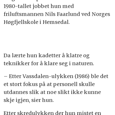
1980-tallet jobbet hun med
friluftsmannen Nils Faarlund ved Norges
Høgfjellskole i Hemsedal.
Da lærte hun kadetter å klatre og
teknikker for å klare seg i naturen.
– Etter Vassdalen-ulykken (1986) ble det
et stort fokus på at personell skulle
utdannes slik at noe slikt ikke kunne
skje igjen, sier hun.
Etter skredulykken der hun mistet en