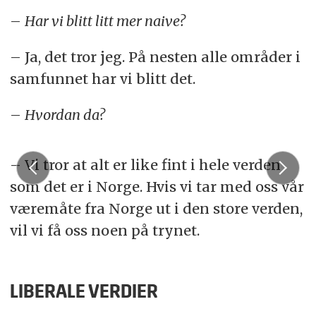
–
Har vi blitt litt mer naive?
– Ja, det tror jeg. På nesten alle områder i
samfunnet har vi blitt det.
–
Hvordan da?
– Vi tror at alt er like fint i hele verden
som det er i Norge. Hvis vi tar med oss vår
væremåte fra Norge ut i den store verden,
vil vi få oss noen på trynet.
LIBERALE VERDIER