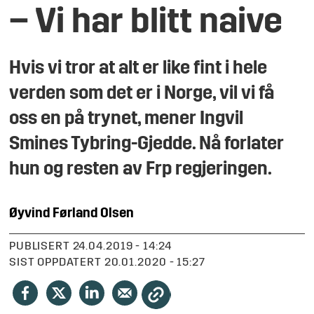
– Vi har blitt naive
Hvis vi tror at alt er like fint i hele
verden som det er i Norge, vil vi få
oss en på trynet, mener Ingvil
Smines Tybring-Gjedde. Nå forlater
hun og resten av Frp regjeringen.
​Øyvind Førland
Olsen
PUBLISERT
24.04.2019 - 14:24
SIST OPPDATERT
20.01.2020 - 15:27