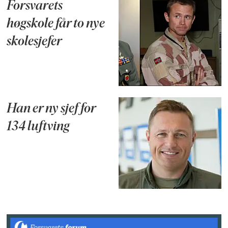
Forsvarets
høgskole får to nye
skolesjefer
Han er ny sjef for
134 luftving