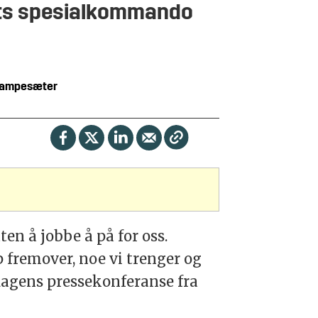
rets spesialkommando
ampesæter
ten å jobbe å på for oss.
p fremover, noe vi trenger og
dagens pressekonferanse fra