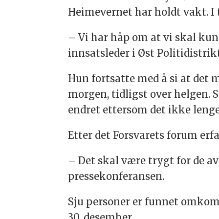
Heimevernet har holdt vakt. I 
– Vi har håp om at vi skal kunn
innsatsleder i Øst Politidistr
Hun fortsatte med å si at det 
morgen, tidligst over helgen. 
endret ettersom det ikke lenge
Etter det Forsvarets forum erfa
– Det skal være trygt for de av
pressekonferansen.
Sju personer er funnet omkom
30. desember.