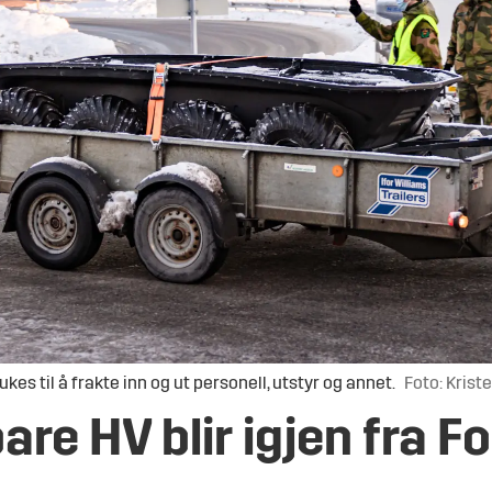
es til å frakte inn og ut personell, utstyr og annet.
Foto: Krist
are HV blir igjen fra F