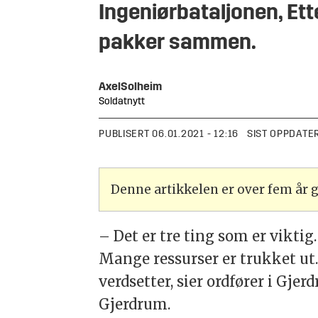
Ingeniørbataljonen, E
pakker sammen.
Axel
Solheim
Soldatnytt
PUBLISERT
06.01.2021 - 12:16
SIST OPPDATE
Denne artikkelen er over fem år
– Det er tre ting som er viktig
Mange ressurser er trukket ut. 
verdsetter, sier ordfører i G
Gjerdrum.