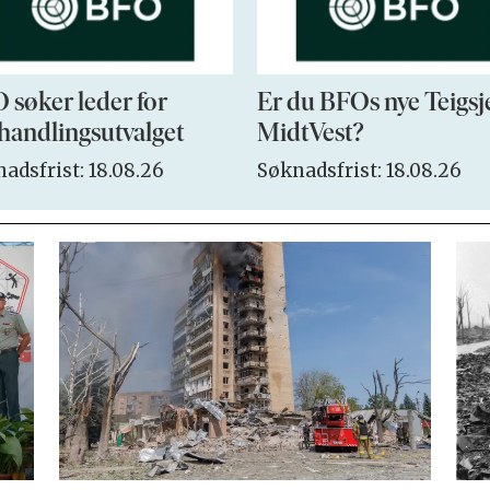
 søker leder for
Er du BFOs nye Teigsj
handlingsutvalget
MidtVest?
adsfrist: 18.08.26
Søknadsfrist: 18.08.26