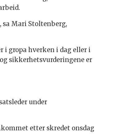
arbeid.
t, sa Mari Stoltenberg,
 i gropa hverken i dag eller i
e og sikkerhetsvurderingene er
nsatsleder under
omkommet etter skredet onsdag