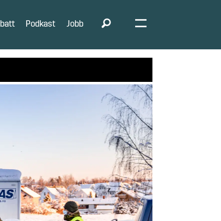
batt
Podkast
Jobb