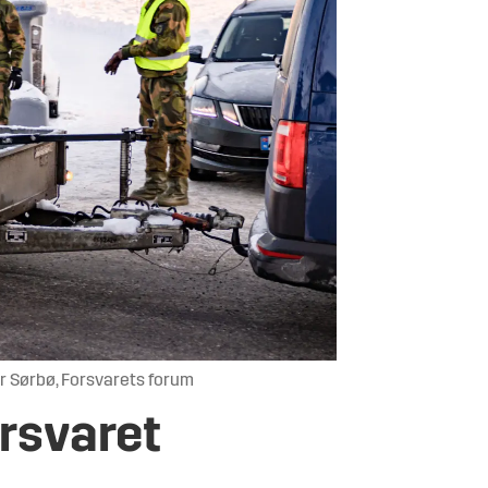
er Sørbø, Forsvarets forum
orsvaret