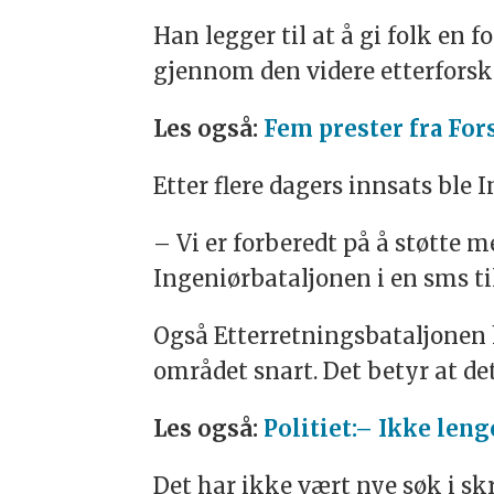
Han legger til at å gi folk en
gjennom den videre etterforsk
Les også:
Fem prester fra For
Etter flere dagers innsats ble 
– Vi er forberedt på å støtte m
Ingeniørbataljonen i en sms ti
Også Etterretningsbataljonen 
området snart. Det betyr at det
Les også:
Politiet:– Ikke len
Det har ikke vært nye søk i s