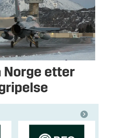
a Norge etter
gripelse