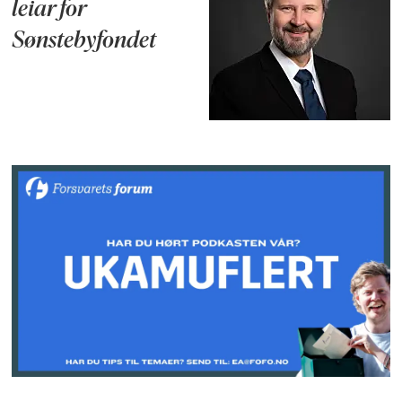
leiar for
Sønstebyfondet