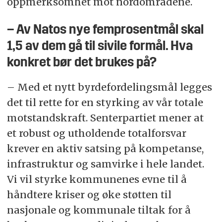
oppmerksomhet mot nordområdene.
– Av Natos nye femprosentmål skal
1,5 av dem gå til sivile formål. Hva
konkret bør det brukes på?
– Med et nytt byrdefordelingsmål legges
det til rette for en styrking av vår totale
motstandskraft. Senterpartiet mener at
et robust og utholdende totalforsvar
krever en aktiv satsing på kompetanse,
infrastruktur og samvirke i hele landet.
Vi vil styrke kommunenes evne til å
håndtere kriser og øke støtten til
nasjonale og kommunale tiltak for å