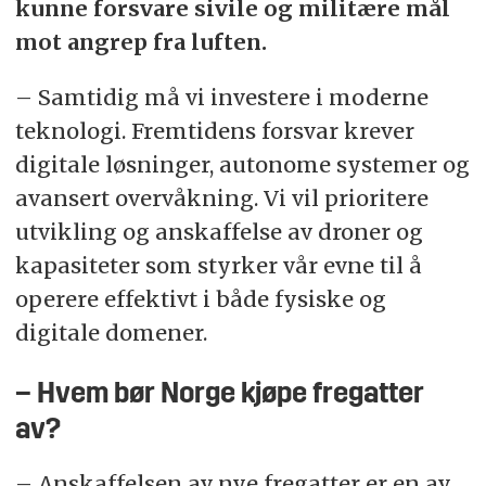
kunne forsvare sivile og militære mål
mot angrep fra luften.
– Samtidig må vi investere i moderne
teknologi. Fremtidens forsvar krever
digitale løsninger, autonome systemer og
avansert overvåkning. Vi vil prioritere
utvikling og anskaffelse av droner og
kapasiteter som styrker vår evne til å
operere effektivt i både fysiske og
digitale domener.
– Hvem bør Norge kjøpe fregatter
av?
– Anskaffelsen av nye fregatter er en av