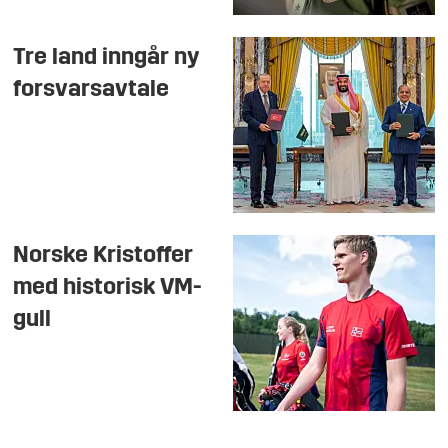
Tre land inngår ny
forsvarsavtale
Norske Kristoffer
med historisk VM-
gull