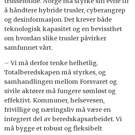
trusselbilde. Norge må styrke sin evne til
å håndtere hybride trusler, cyberangrep
og desinformasjon. Det krever både
teknologisk kapasitet og en bevissthet
om hvordan slike trusler påvirker
samfunnet vårt.
– Vi må derfor tenke helhetlig.
Totalberedskapen må styrkes, og
samhandlingen mellom Forsvaret og
sivile aktører må fungere sømløst og
effektivt. Kommuner, helsevesen,
frivillige og næringsliv må være en
integrert del av beredskapsarbeidet. Vi
må bygge et robust og fleksibelt