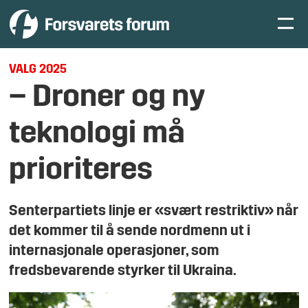
VALG 2025
– Droner og ny
teknologi må
prioriteres
Senterpartiets linje er «svært restriktiv» når
det kommer til å sende nordmenn ut i
internasjonale operasjoner, som
fredsbevarende styrker til Ukraina.