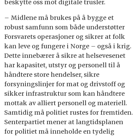
beskytte oss mot digitale trusler.
– Midlene må brukes på å bygge et
robust samfunn som både understøtter
Forsvarets operasjoner og sikrer at folk
kan leve og fungere i Norge – også i krig.
Dette innebærer å sikre at helsevesenet
har kapasitet, utstyr og personell til å
håndtere store hendelser, sikre
forsyningslinjer for mat og drivstoff og
sikker infrastruktur som kan håndtere
mottak av alliert personell og materiell.
Samtidig må politiet rustes for fremtiden.
Senterpartiet mener at langtidsplanen
for politiet må inneholde en tydelig