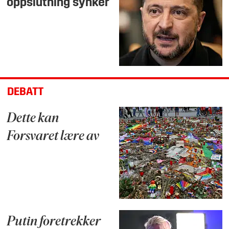
oppslutning synker
DEBATT
Dette kan
Forsvaret lære av
Putin foretrekker