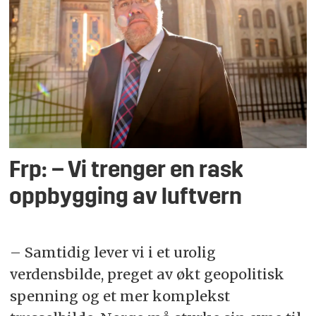
Frp: – Vi trenger en rask
oppbygging av luftvern
– Samtidig lever vi i et urolig
verdensbilde, preget av økt geopolitisk
spenning og et mer komplekst