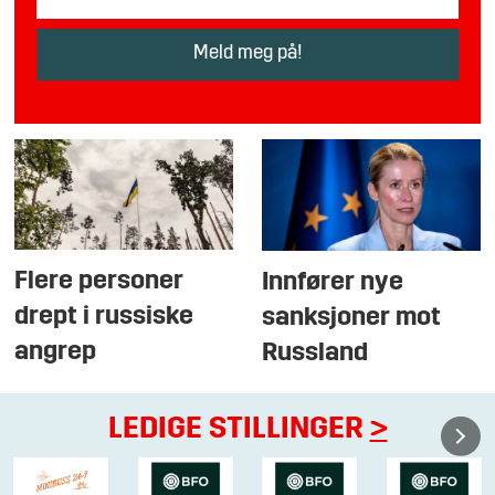
Flere personer
Innfører nye
drept i russiske
sanksjoner mot
angrep
Russland
LEDIGE STILLINGER
>