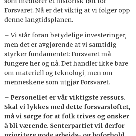
som medfører et historisk løft for
Forsvaret. Nå er det viktig at vi følger opp
denne langtidsplanen.
– Vi står foran betydelige investeringer,
men det er avgjørende at vi samtidig
styrker fundamentet: Forsvaret må
fungere her og nå. Det handler ikke bare
om materiell og teknologi, men om
menneskene som utgjør Forsvaret.
– Personellet er vår viktigste ressurs.
Skal vi lykkes med dette forsvarsløftet,
må vi sørge for at folk trives og ønsker
å bli værende. Senterpartiet vil derfor
prioritere gode arbeids- og boforhold,