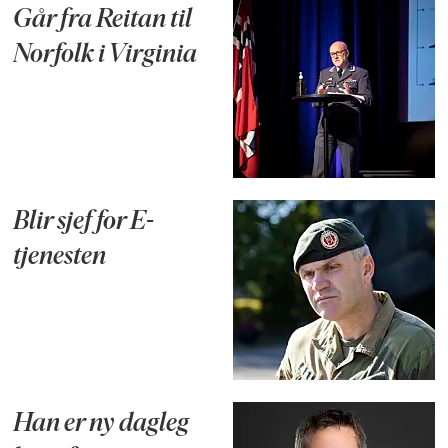
Går fra Reitan til
Norfolk i Virginia
Blir sjef for E-
tjenesten
Han er ny dagleg