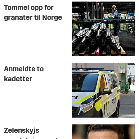
Tommel opp for
granater til Norge
Anmeldte to
kadetter
Zelenskyjs