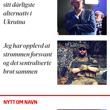
sitt dårligste
alternativ i
Ukraina
Jeg har opplevd at
strømmen forsvant
og det sentraliserte
brøt sammen
NYTT OM NAVN