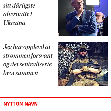
sitt dårligste
alternativ i
Ukraina
Jeg har opplevd at
strømmen forsvant
og det sentraliserte
brøt sammen
NYTT OM NAVN