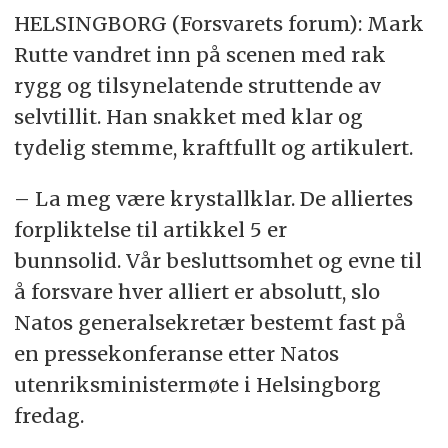
HELSINGBORG (Forsvarets forum): Mark
Rutte vandret inn på scenen med rak
rygg og tilsynelatende struttende av
selvtillit. Han snakket med klar og
tydelig stemme, kraftfullt og artikulert.
– La meg være krystallklar. De alliertes
forpliktelse til artikkel 5 er
bunnsolid. Vår besluttsomhet og evne til
å forsvare hver alliert er absolutt, slo
Natos generalsekretær bestemt fast på
en pressekonferanse etter Natos
utenriksministermøte i Helsingborg
fredag.