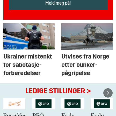
Ukrainer mistenkt
Utvises fra Norge
for sabotasje-
etter bunker-
forberedelser
pågripelse
LEDIGE STILLINGER
>