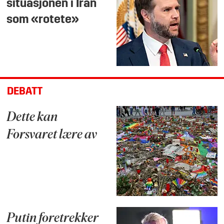
situasjonen i Iran
som «rotete»
DEBATT
Dette kan
Forsvaret lære av
Putin foretrekker