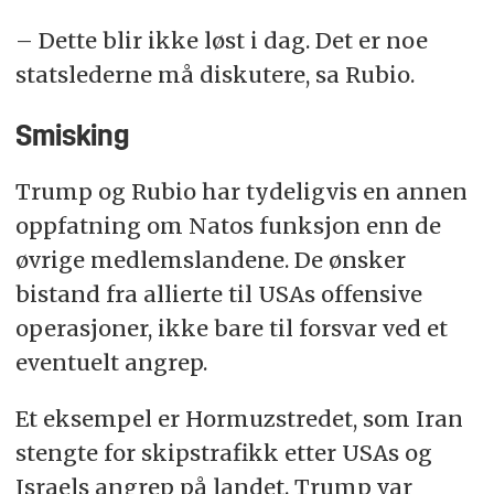
– Dette blir ikke løst i dag. Det er noe
statslederne må diskutere, sa Rubio.
Smisking
Trump og Rubio har tydeligvis en annen
oppfatning om Natos funksjon enn de
øvrige medlemslandene. De ønsker
bistand fra allierte til USAs offensive
operasjoner, ikke bare til forsvar ved et
eventuelt angrep.
Et eksempel er Hormuzstredet, som Iran
stengte for skipstrafikk etter USAs og
Israels angrep på landet. Trump var