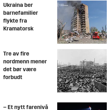
Ukraina ber
barnefamilier
flykte fra
Kramatorsk
Tre av fire
nordmenn mener
det bør være
forbudt
– Et nytt farenivå