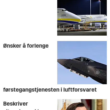
Ønsker å forlenge
førstegangstjenesten i luftforsvaret
Beskriver