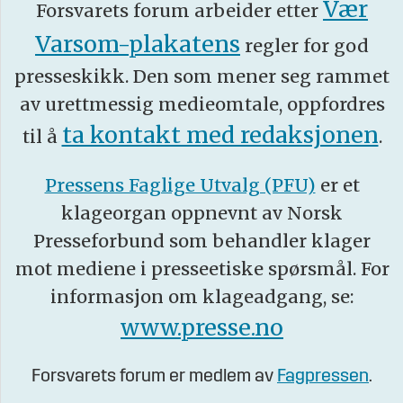
Vær
Forsvarets forum arbeider etter
Varsom-plakatens
regler for god
presseskikk. Den som mener seg rammet
av urettmessig medieomtale, oppfordres
ta kontakt med redaksjonen
til å
.
Pressens Faglige Utvalg (PFU)
er et
klageorgan oppnevnt av Norsk
Presseforbund som behandler klager
mot mediene i presseetiske spørsmål. For
informasjon om klageadgang, se:
www.presse.no
Forsvarets forum er medlem av
Fagpressen
.