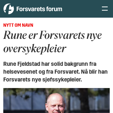
NYTT OM NAVN
Rune er Forsvarets nye
oversykepleier
Rune Fjeldstad har solid bakgrunn fra
helsevesenet og fra Forsvaret. Nå blir han
Forsvarets nye sjefssykepleier.