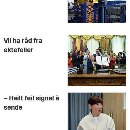
Vil ha råd fra
ektefeller
– Heilt feil signal å
sende