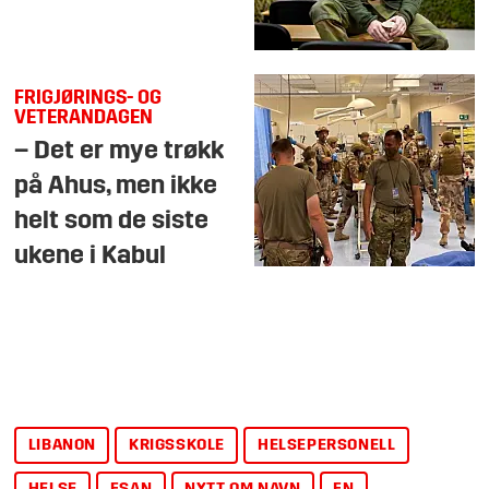
FRIGJØRINGS- OG
VETERANDAGEN
– Det er mye trøkk
på Ahus, men ikke
helt som de siste
ukene i Kabul
LIBANON
KRIGSSKOLE
HELSEPERSONELL