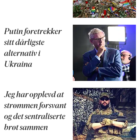
Putin foretrekker
sitt dårligste
alternativ i
Ukraina
Jeg har opplevd at
strømmen forsvant
og det sentraliserte
brøt sammen