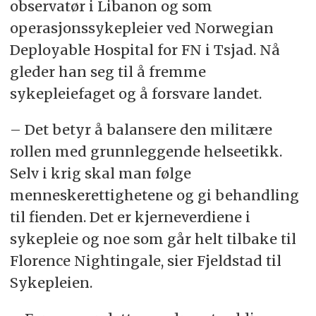
observatør i Libanon og som
Merk gjerne emnefeltet med «Nytt om navn»
operasjonssykepleier ved Norwegian
Deployable Hospital for FN i Tsjad. Nå
gleder han seg til å fremme
sykepleiefaget og å forsvare landet.
– Det betyr å balansere den militære
rollen med grunnleggende helseetikk.
Selv i krig skal man følge
menneskerettighetene og gi behandling
til fienden. Det er kjerneverdiene i
sykepleie og noe som går helt tilbake til
Florence Nightingale, sier Fjeldstad til
Sykepleien.