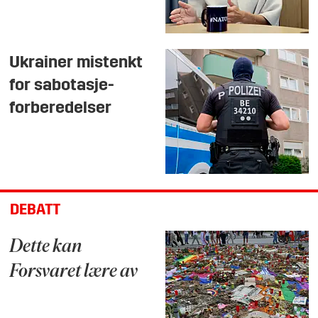
Ukrainer mistenkt
for sabotasje-
forberedelser
DEBATT
Dette kan
Forsvaret lære av