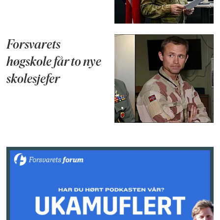
Forsvarets
høgskole får to nye
skolesjefer