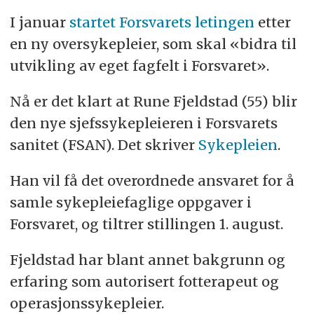
I januar
startet Forsvarets letingen
etter
en ny oversykepleier, som skal «bidra til
utvikling av eget fagfelt i Forsvaret».
Nå er det klart at Rune Fjeldstad (55) blir
den nye sjefssykepleieren i Forsvarets
sanitet (FSAN). Det skriver
Sykepleien
.
Han vil få det overordnede ansvaret for å
samle sykepleiefaglige oppgaver i
Forsvaret, og tiltrer stillingen 1. august.
Fjeldstad har blant annet bakgrunn og
erfaring som autorisert fotterapeut og
operasjonssykepleier.