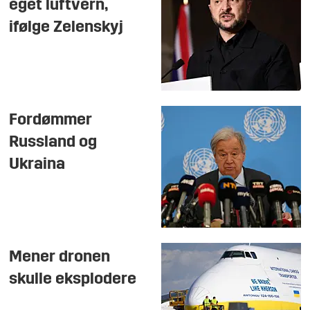
eget luftvern,
ifølge Zelenskyj
Fordømmer
Russland og
Ukraina
Mener dronen
skulle eksplodere