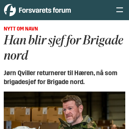
NYTT OM NAVN
Han blir sjef for Brigade
nord
Jørn Qviller returnerer til Hæren, nå som
brigadesjef for Brigade nord.