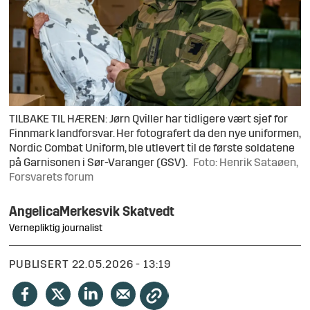
TILBAKE TIL HÆREN: Jørn Qviller har tidligere vært sjef for
Finnmark landforsvar. Her fotografert da den nye uniformen,
Nordic Combat Uniform, ble utlevert til de første soldatene
på Garnisonen i Sør-Varanger (GSV).
Foto: Henrik Sataøen,
Forsvarets forum
Angelica
Merkesvik Skatvedt
Vernepliktig journalist
PUBLISERT
22.05.2026 - 13:19