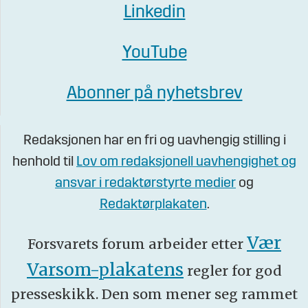
Linkedin
YouTube
Abonner på nyhetsbrev
Redaksjonen har en fri og uavhengig stilling i
henhold til
Lov om redaksjonell uavhengighet og
ansvar i redaktørstyrte medier
og
Redaktørplakaten
.
Vær
Forsvarets forum arbeider etter
Varsom-plakatens
regler for god
presseskikk. Den som mener seg rammet