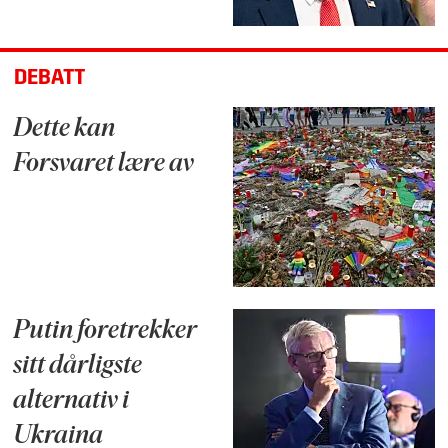
DEBATT
Dette kan
Forsvaret lære av
Putin foretrekker
sitt dårligste
alternativ i
Ukraina