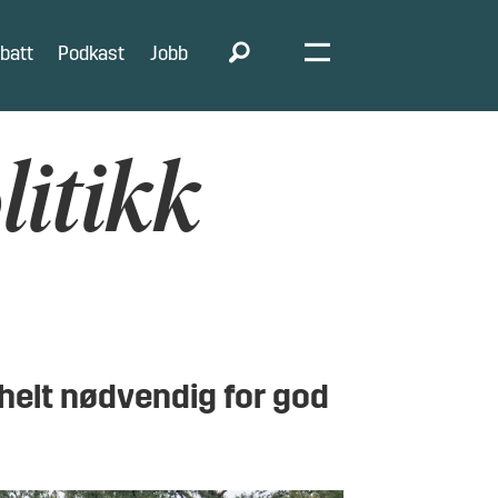
batt
Podkast
Jobb
litikk
 helt nødvendig for god