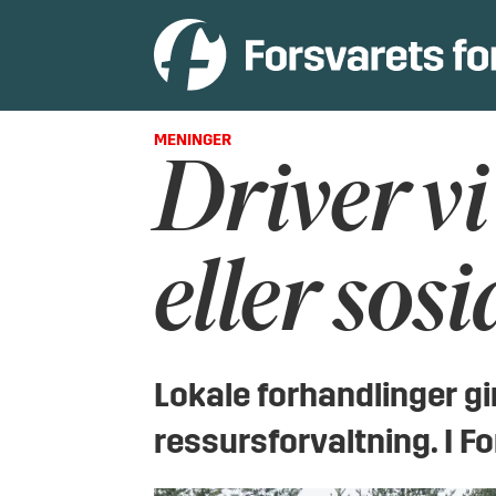
MENINGER
Driver v
eller sos
Lokale forhandlinger gi
ressursforvaltning. I Fo