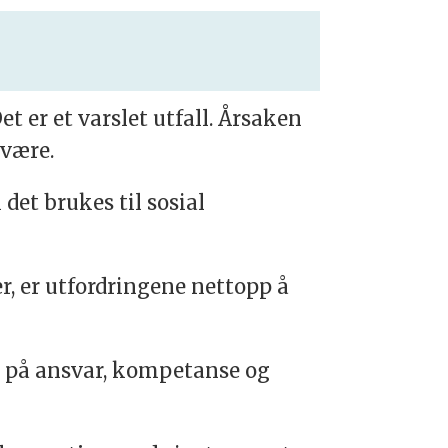
 er et varslet utfall. Årsaken
 være.
det brukes til sosial
er, er utfordringene nettopp å
rt på ansvar, kompetanse og