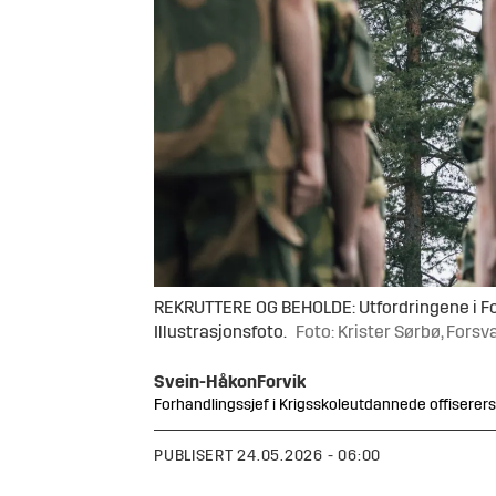
REKRUTTERE OG BEHOLDE: Utfordringene i For
Illustrasjonsfoto.
Foto: Krister Sørbø, Fors
Svein-Håkon
Forvik
Forhandlingssjef i Krigsskoleutdannede offiserer
PUBLISERT
24.05.2026 - 06:00