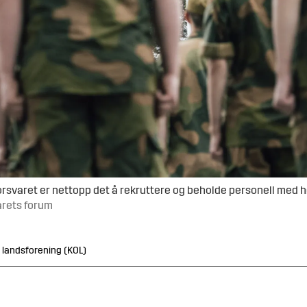
svaret er nettopp det å rekruttere og beholde personell med h
varets forum
s landsforening (KOL)