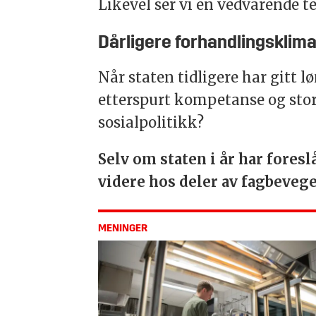
Likevel ser vi en vedvarende t
Dårligere forhandlingsklim
Når staten tidligere har gitt 
etterspurt kompetanse og stort
sosialpolitikk?
Selv om staten i år har fores
videre hos deler av fagbevege
MENINGER