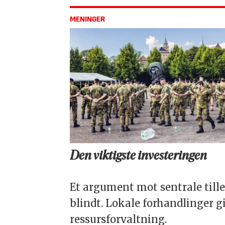
MENINGER
Den viktigste investeringen
Et argument mot sentrale tilleg
blindt. Lokale forhandlinger g
ressursforvaltning.