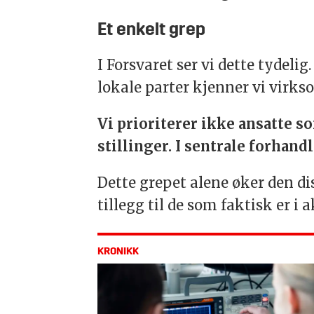
Et enkelt grep
I Forsvaret ser vi dette tydel
lokale parter kjenner vi virk
Vi prioriterer ikke ansatte so
stillinger. I sentrale forhand
Dette grepet alene øker den di
tillegg til de som faktisk er i 
KRONIKK