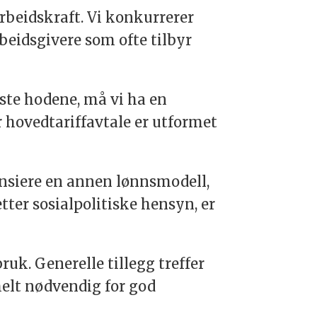
beidskraft. Vi konkurrerer
beidsgivere som ofte tilbyr
ste hodene, må vi ha en
 hovedtariffavtale er utformet
nsiere en annen lønnsmodell,
tter sosialpolitiske hensyn, er
ruk. Generelle tillegg treffer
helt nødvendig for god