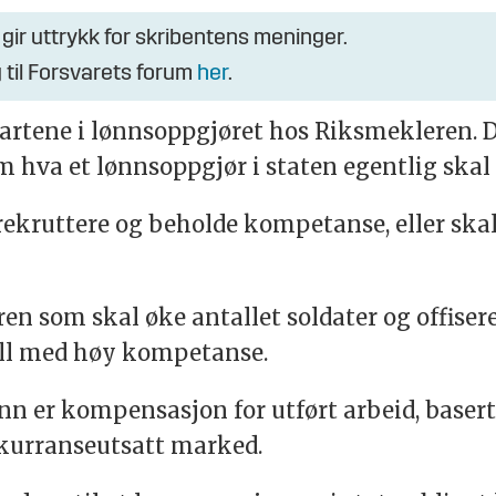
 gir uttrykk for skribentens meninger.
 til Forsvarets forum
her
.
artene i lønnsoppgjøret hos Riksmekleren. Det
 hva et lønnsoppgjør i staten egentlig skal
rekruttere og beholde kompetanse, eller skal 
ren som skal øke antallet soldater og offiser
ell med høy kompetanse.
ønn er kompensasjon for utført arbeid, base
kurranseutsatt marked.