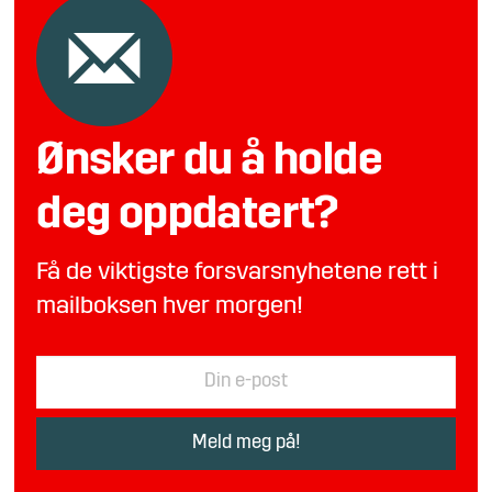
Ønsker du å holde
deg oppdatert?
Få de viktigste forsvarsnyhetene rett i
mailboksen hver morgen!