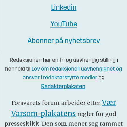
Linkedin
YouTube
Abonner på nyhetsbrev
Redaksjonen har en fri og uavhengig stilling i
henhold til
Lov om redaksjonell uavhengighet og
ansvar i redaktørstyrte medier
og
Redaktørplakaten
.
Vær
Forsvarets forum arbeider etter
Varsom-plakatens
regler for god
presseskikk. Den som mener seg rammet