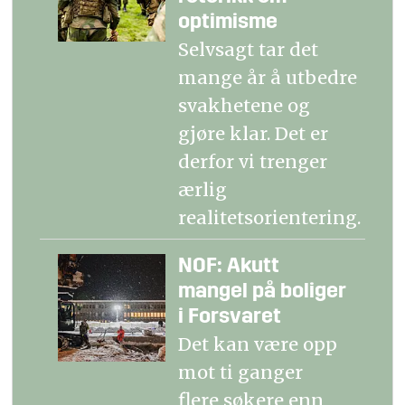
optimisme
Selvsagt tar det
mange år å utbedre
svakhetene og
gjøre klar. Det er
derfor vi trenger
ærlig
realitetsorientering.
NOF: Akutt
mangel på boliger
i Forsvaret
Det kan være opp
mot ti ganger
flere søkere enn