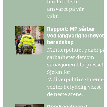
har fått dette
ansvaret på vår
vakt.
Rapport: MP sårbar
ved langvarig forhøyet
beredskap
Militærpolitiet peker på
sårbarheter dersom
situasjonen blir presset.
Sjefen for
Militærpolitiregimentet
venter betydelig vekst
de neste årene.