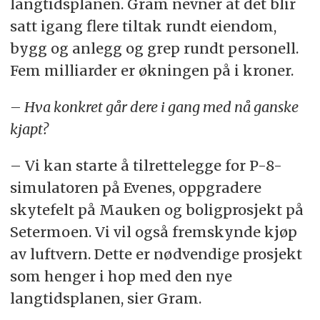
langtidsplanen. Gram nevner at det blir
satt igang flere tiltak rundt eiendom,
bygg og anlegg og grep rundt personell.
Fem milliarder er økningen på i kroner.
– Hva konkret går dere i gang med nå ganske
kjapt?
– Vi kan starte å tilrettelegge for P-8-
simulatoren på Evenes, oppgradere
skytefelt på Mauken og boligprosjekt på
Setermoen. Vi vil også fremskynde kjøp
av luftvern. Dette er nødvendige prosjekt
som henger i hop med den nye
langtidsplanen, sier Gram.