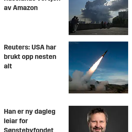
av Amazon
Reuters: USA har
brukt opp nesten
alt
Han er ny dagleg
leiar for
Sønstebyfondet