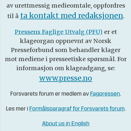
av urettmessig medieomtale, oppfordres
ta kontakt med redaksjonen
til å
.
Pressens Faglige Utvalg (PFU)
er et
klageorgan oppnevnt av Norsk
Presseforbund som behandler klager
mot mediene i presseetiske spørsmål. For
informasjon om klageadgang, se:
www.presse.no
Forsvarets forum er medlem av
Fagpressen
.
Les mer i
Formålsparagraf for Forsvarets forum
.
About us in English