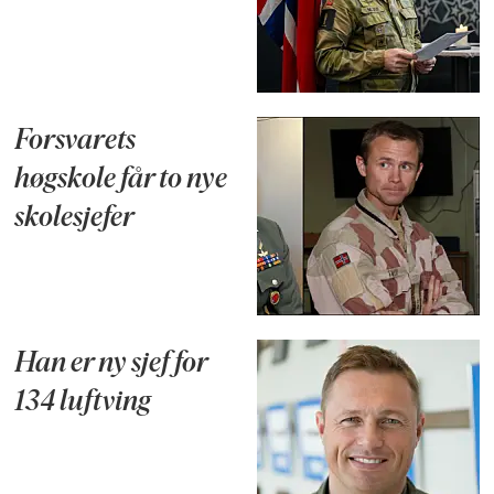
Forsvarets
høgskole får to nye
skolesjefer
Han er ny sjef for
134 luftving