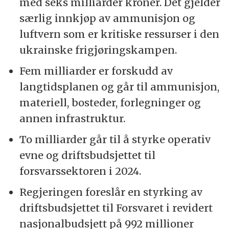
med seks milliarder kroner. Det gjelder
særlig innkjøp av ammunisjon og
luftvern som er kritiske ressurser i den
ukrainske frigjøringskampen.
Fem milliarder er forskudd av
langtidsplanen og går til ammunisjon,
materiell, bosteder, forlegninger og
annen infrastruktur.
To milliarder går til å styrke operativ
evne og driftsbudsjettet til
forsvarssektoren i 2024.
Regjeringen foreslår en styrking av
driftsbudsjettet til Forsvaret i revidert
nasjonalbudsjett på 992 millioner