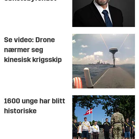
Se video: Drone
nærmer seg
kinesisk krigsskip
1600 unge har blitt
historiske