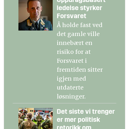
Oppdragsbasert
ledelse styrker
Forsvaret
Å holde fast ved
det gamle ville
innebært en
risiko for at
Forsvaret i
fremtiden sitter
igjen med
utdaterte
løsninger.
Det siste vi trenger
er mer politisk
retorikk om