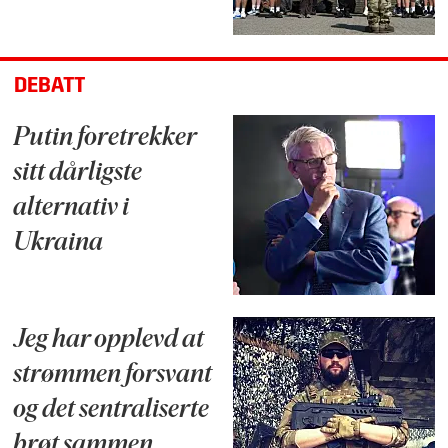
DEBATT
Putin foretrekker
sitt dårligste
alternativ i
Ukraina
Jeg har opplevd at
strømmen forsvant
og det sentraliserte
brøt sammen