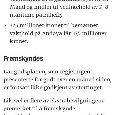
Maud og midler til vedlikehold av P-8
maritime patruljefly.
37,5 millioner kroner til bemannet
vakthold på Andøya får 37,5 millioner
kroner.
Fremskyndes
Langtidsplanen, som regjeringen
presenterte for godt over en måned siden,
er fortsatt ikke godkjent av stortinget.
Likevel er flere av ekstrabevilgningene
øremerket til å fremskynde