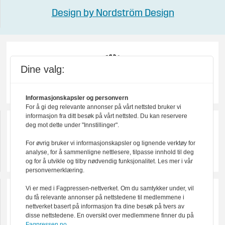
Design by Nordström Design
Dine valg:
Informasjonskapsler og personvern
For å gi deg relevante annonser på vårt nettsted bruker vi
informasjon fra ditt besøk på vårt nettsted. Du kan reservere
deg mot dette under "Innstillinger".
For øvrig bruker vi informasjonskapsler og lignende verktøy for
analyse, for å sammenligne nettlesere, tilpasse innhold til deg
og for å utvikle og tilby nødvendig funksjonalitet. Les mer i vår
personvernerklæring.
Vi er med i Fagpressen-nettverket. Om du samtykker under, vil
du få relevante annonser på nettstedene til medlemmene i
nettverket basert på informasjon fra dine besøk på tvers av
disse nettstedene. En oversikt over medlemmene finner du på
Fagpressen.no.